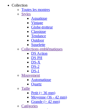
Collection
Toutes les montres
Styles
Aquatique
Vintage
Globe-trotteur
Classique
Tendance
Outdoor
Squelette
Collections emblématiques
DS Action
DS PH
DS-X
DS-2
DS-1
Mouvement
Automatique
Quartz
Taille
Petit (< 36 mm)
Moyenne (36 - 42 mm)
Grande (> 42 mm)
Catégories