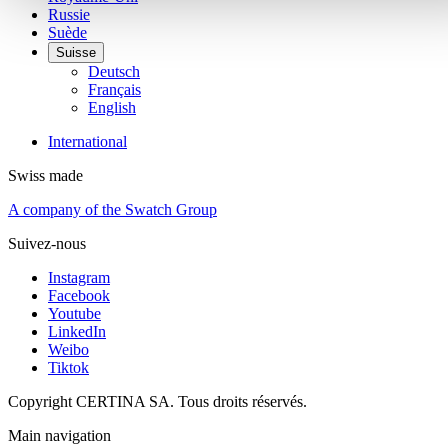
Russie
Suède
Suisse
Deutsch
Français
English
International
Swiss made
A company of the Swatch Group
Suivez-nous
Instagram
Facebook
Youtube
LinkedIn
Weibo
Tiktok
Copyright CERTINA SA. Tous droits réservés.
Main navigation