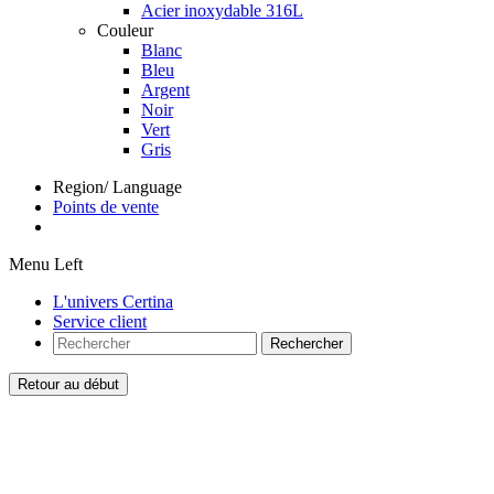
Acier inoxydable 316L
Couleur
Blanc
Bleu
Argent
Noir
Vert
Gris
Region/ Language
Points de vente
Menu Left
L'univers Certina
Service client
Rechercher
Retour au début