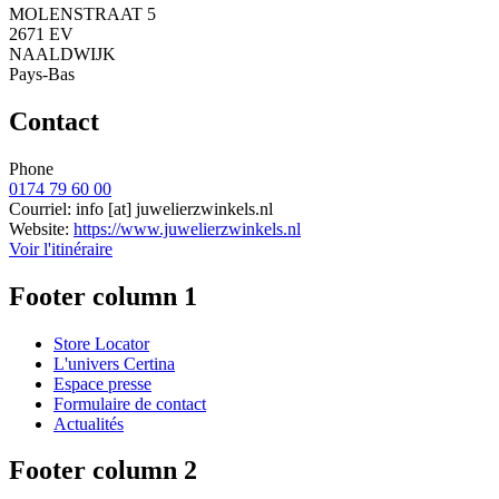
MOLENSTRAAT 5
2671 EV
NAALDWIJK
Pays-Bas
Contact
Phone
0174 79 60 00
Courriel:
info
[at]
juwelierzwinkels.nl
Website:
https://www.juwelierzwinkels.nl
Voir l'itinéraire
Footer column 1
Store Locator
L'univers Certina
Espace presse
Formulaire de contact
Actualités
Footer column 2