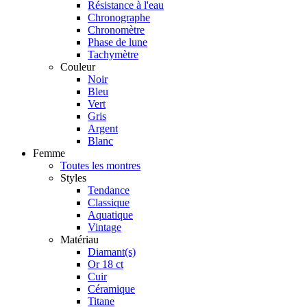
Résistance à l'eau
Chronographe
Chronomètre
Phase de lune
Tachymètre
Couleur
Noir
Bleu
Vert
Gris
Argent
Blanc
Femme
Toutes les montres
Styles
Tendance
Classique
Aquatique
Vintage
Matériau
Diamant(s)
Or 18 ct
Cuir
Céramique
Titane