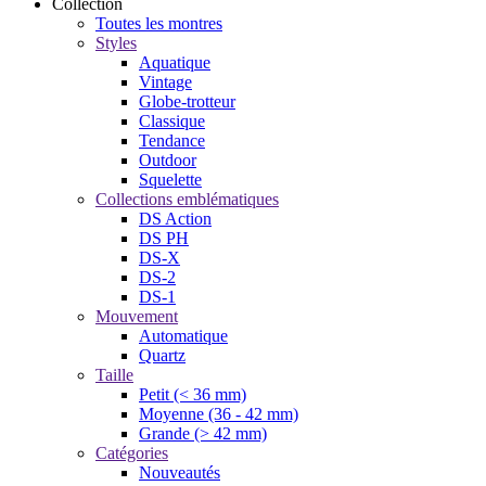
Collection
Toutes les montres
Styles
Aquatique
Vintage
Globe-trotteur
Classique
Tendance
Outdoor
Squelette
Collections emblématiques
DS Action
DS PH
DS-X
DS-2
DS-1
Mouvement
Automatique
Quartz
Taille
Petit (< 36 mm)
Moyenne (36 - 42 mm)
Grande (> 42 mm)
Catégories
Nouveautés