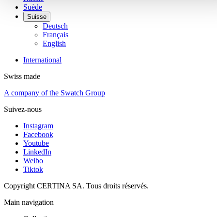
Suède
Suisse
Deutsch
Français
English
International
Swiss made
A company of the Swatch Group
Suivez-nous
Instagram
Facebook
Youtube
LinkedIn
Weibo
Tiktok
Copyright CERTINA SA. Tous droits réservés.
Main navigation