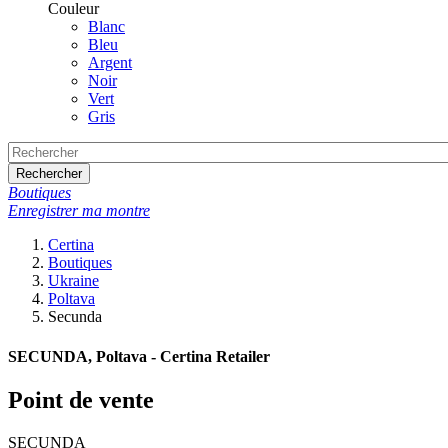
Couleur
Blanc
Bleu
Argent
Noir
Vert
Gris
Rechercher
Boutiques
Enregistrer ma montre
Certina
Boutiques
Ukraine
Poltava
Secunda
SECUNDA, Poltava - Certina Retailer
Point de vente
SECUNDA