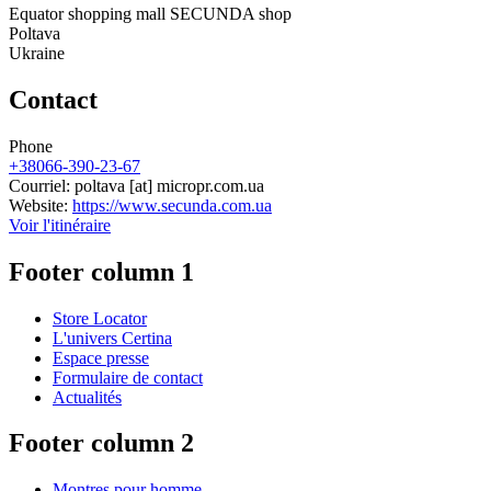
Equator shopping mall SECUNDA shop
Poltava
Ukraine
Contact
Phone
+38066-390-23-67
Courriel:
poltava
[at]
micropr.com.ua
Website:
https://www.secunda.com.ua
Voir l'itinéraire
Footer column 1
Store Locator
L'univers Certina
Espace presse
Formulaire de contact
Actualités
Footer column 2
Montres pour homme