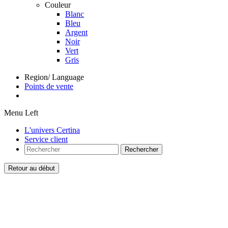
Couleur
Blanc
Bleu
Argent
Noir
Vert
Gris
Region/ Language
Points de vente
Menu Left
L'univers Certina
Service client
Rechercher
Retour au début