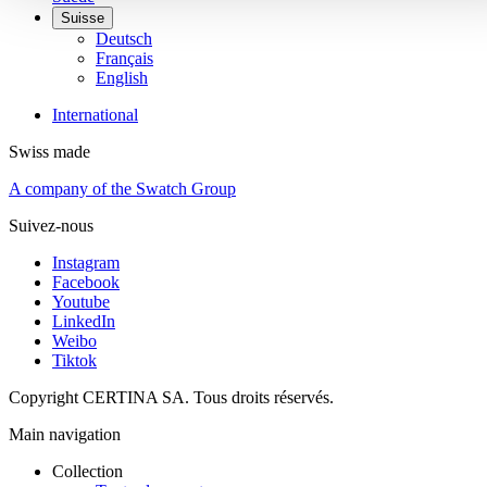
Suisse
Deutsch
Français
English
International
Swiss made
A company of the Swatch Group
Suivez-nous
Instagram
Facebook
Youtube
LinkedIn
Weibo
Tiktok
Copyright CERTINA SA. Tous droits réservés.
Main navigation
Collection