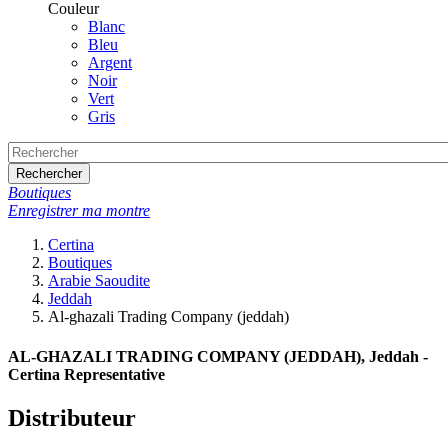
Couleur
Blanc
Bleu
Argent
Noir
Vert
Gris
Rechercher
Boutiques
Enregistrer ma montre
Certina
Boutiques
Arabie Saoudite
Jeddah
Al-ghazali Trading Company (jeddah)
AL-GHAZALI TRADING COMPANY (JEDDAH), Jeddah -
Certina Representative
Distributeur