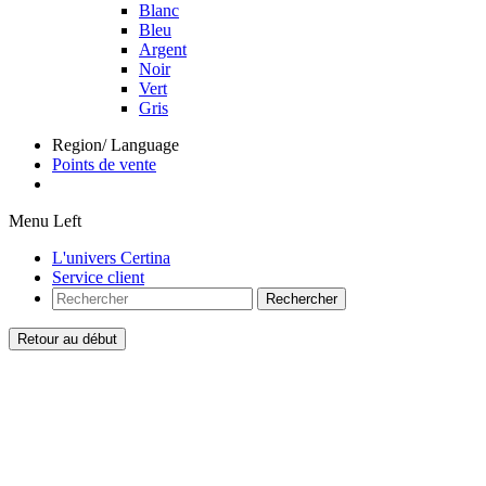
Blanc
Bleu
Argent
Noir
Vert
Gris
Region/ Language
Points de vente
Menu Left
L'univers Certina
Service client
Rechercher
Retour au début