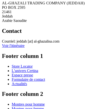
AL-GHAZALI TRADING COMPANY (JEDDAH)
PO BOX 2595
21461
Jeddah
Arabie Saoudite
Contact
Courriel:
jeddah
[at]
al-ghazalisa.com
Voir l'itinéraire
Footer column 1
Store Locator
L'univers Certina
Espace presse
Formulaire de contact
Actualités
Footer column 2
Montres pour homme
Montres pour femme