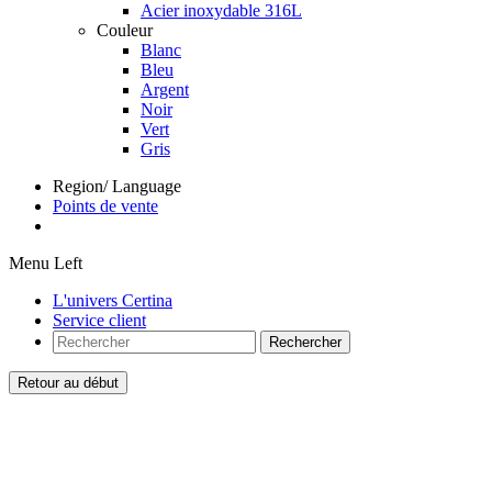
Acier inoxydable 316L
Couleur
Blanc
Bleu
Argent
Noir
Vert
Gris
Region/ Language
Points de vente
Menu Left
L'univers Certina
Service client
Rechercher
Retour au début