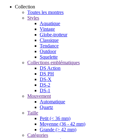
Collection
Toutes les montres
Styles
Aquatique
Vintage
Globe-trotteur
Classique
Tendance
Outdoor
Squelette
Collections emblématiques
DS Action
DS PH
DS-X
DS-2
DS-1
Mouvement
Automatique
Quartz
Taille
Petit (< 36 mm)
Moyenne (36 - 42 mm)
Grande (> 42 mm)
Catégories