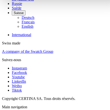
Russie
Suède
Suisse
Deutsch
Français
English
International
Swiss made
A company of the Swatch Group
Suivez-nous
Instagram
Facebook
Youtube
LinkedIn
Weibo
Tiktok
Copyright CERTINA SA. Tous droits réservés.
Main navigation