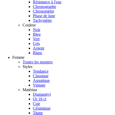
Résistance à l'eau
Chronographe
Chronomètre
Phase de lune
Tachymètre
Couleur
Noir
Bleu
Vert
Gris
Argent
Blanc
Femme
Toutes les montres
Styles
Tendance
Classique
Aquatique
Vintage
Matériau
Diamant(s)
Or 18 ct
Cuir
Céramique
Titane