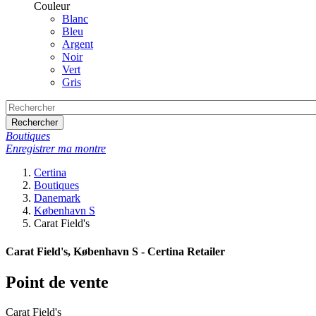
Couleur
Blanc
Bleu
Argent
Noir
Vert
Gris
Rechercher
Boutiques
Enregistrer ma montre
Certina
Boutiques
Danemark
København S
Carat Field's
Carat Field's, København S - Certina Retailer
Point de vente
Carat Field's