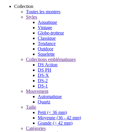
Collection
Toutes les montres
Styles
Aquatique
Vintage
Globe-trotteur
Classique
Tendance
Outdoor
Squelette
Collections emblématiques
DS Action
DS PH
DS-X
DS-2
DS-1
Mouvement
Automatique
Quartz
Taille
Petit (< 36 mm)
Moyenne (36 - 42 mm)
Grande (> 42 mm)
Catégories