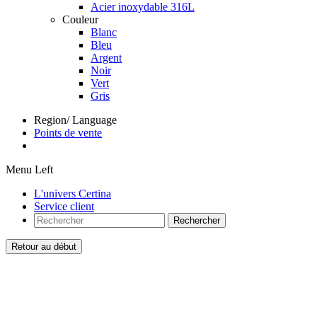
Acier inoxydable 316L
Couleur
Blanc
Bleu
Argent
Noir
Vert
Gris
Region/ Language
Points de vente
Menu Left
L'univers Certina
Service client
Rechercher
Retour au début