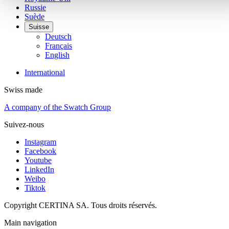
Russie
Suède
Suisse
Deutsch
Français
English
International
Swiss made
A company of the Swatch Group
Suivez-nous
Instagram
Facebook
Youtube
LinkedIn
Weibo
Tiktok
Copyright CERTINA SA. Tous droits réservés.
Main navigation