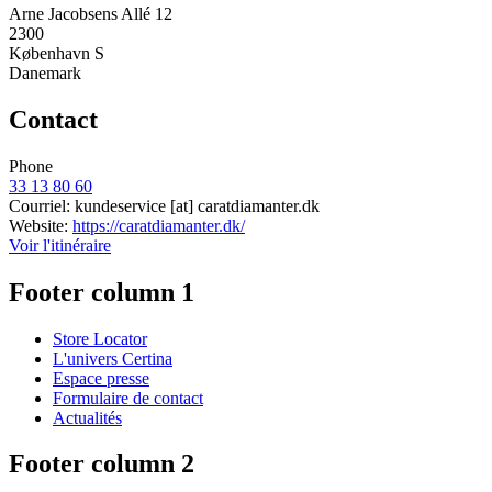
Arne Jacobsens Allé 12
2300
København S
Danemark
Contact
Phone
33 13 80 60
Courriel:
kundeservice
[at]
caratdiamanter.dk
Website:
https://caratdiamanter.dk/
Voir l'itinéraire
Footer column 1
Store Locator
L'univers Certina
Espace presse
Formulaire de contact
Actualités
Footer column 2