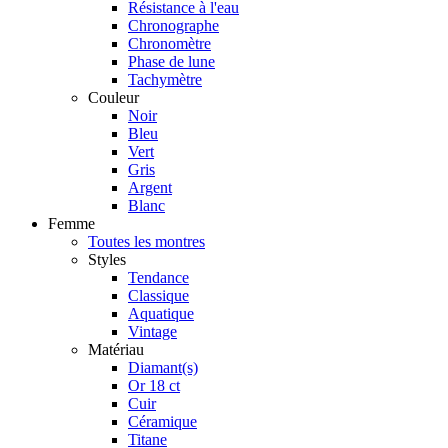
Résistance à l'eau
Chronographe
Chronomètre
Phase de lune
Tachymètre
Couleur
Noir
Bleu
Vert
Gris
Argent
Blanc
Femme
Toutes les montres
Styles
Tendance
Classique
Aquatique
Vintage
Matériau
Diamant(s)
Or 18 ct
Cuir
Céramique
Titane