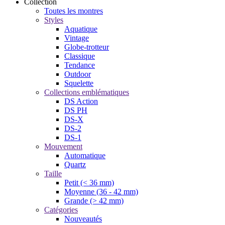
Collection
Toutes les montres
Styles
Aquatique
Vintage
Globe-trotteur
Classique
Tendance
Outdoor
Squelette
Collections emblématiques
DS Action
DS PH
DS-X
DS-2
DS-1
Mouvement
Automatique
Quartz
Taille
Petit (< 36 mm)
Moyenne (36 - 42 mm)
Grande (> 42 mm)
Catégories
Nouveautés