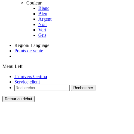
Couleur
Blanc
Bleu
Argent
Noir
Vert
Gris
Region/ Language
Points de vente
Menu Left
L'univers Certina
Service client
Rechercher
Retour au début