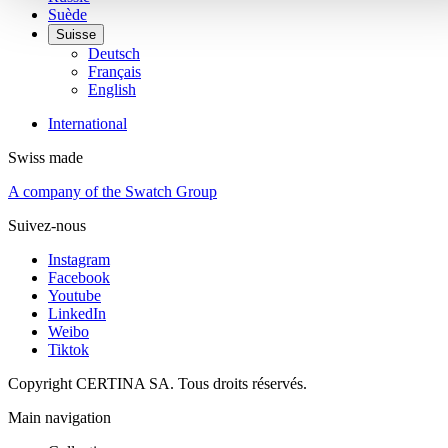
Suède
Suisse
Deutsch
Français
English
International
Swiss made
A company of the Swatch Group
Suivez-nous
Instagram
Facebook
Youtube
LinkedIn
Weibo
Tiktok
Copyright CERTINA SA. Tous droits réservés.
Main navigation