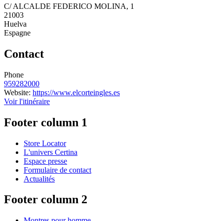
C/ ALCALDE FEDERICO MOLINA, 1
21003
Huelva
Espagne
Contact
Phone
959282000
Website:
https://www.elcorteingles.es
Voir l'itinéraire
Footer column 1
Store Locator
L'univers Certina
Espace presse
Formulaire de contact
Actualités
Footer column 2
Montres pour homme