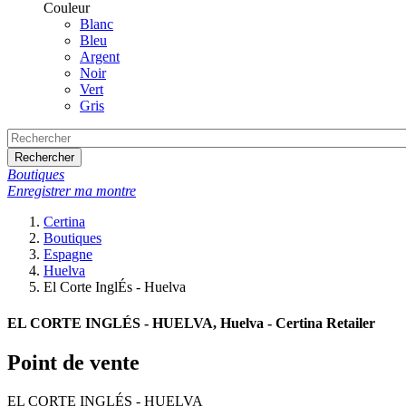
Couleur
Blanc
Bleu
Argent
Noir
Vert
Gris
Rechercher
Boutiques
Enregistrer ma montre
Certina
Boutiques
Espagne
Huelva
El Corte InglÉs - Huelva
EL CORTE INGLÉS - HUELVA, Huelva - Certina Retailer
Point de vente
EL CORTE INGLÉS - HUELVA