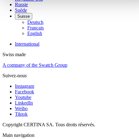
Russie
Suède
Suisse
Deutsch
Français
English
International
Swiss made
A company of the Swatch Group
Suivez-nous
Instagram
Facebook
Youtube
LinkedIn
Weibo
Tiktok
Copyright CERTINA SA. Tous droits réservés.
Main navigation