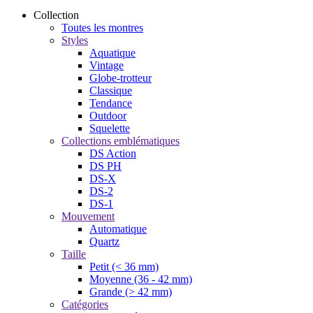
Collection
Toutes les montres
Styles
Aquatique
Vintage
Globe-trotteur
Classique
Tendance
Outdoor
Squelette
Collections emblématiques
DS Action
DS PH
DS-X
DS-2
DS-1
Mouvement
Automatique
Quartz
Taille
Petit (< 36 mm)
Moyenne (36 - 42 mm)
Grande (> 42 mm)
Catégories