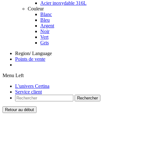
Acier inoxydable 316L
Couleur
Blanc
Bleu
Argent
Noir
Vert
Gris
Region/ Language
Points de vente
Menu Left
L'univers Certina
Service client
Rechercher
Retour au début