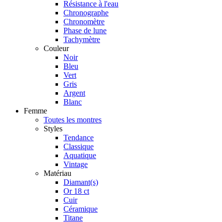
Résistance à l'eau
Chronographe
Chronomètre
Phase de lune
Tachymètre
Couleur
Noir
Bleu
Vert
Gris
Argent
Blanc
Femme
Toutes les montres
Styles
Tendance
Classique
Aquatique
Vintage
Matériau
Diamant(s)
Or 18 ct
Cuir
Céramique
Titane