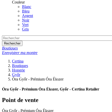
Couleur
Blanc
Bleu
Argent
Noir
Vert
Gris
Rechercher
Boutiques
Enregistrer ma montre
Certina
Boutiques
Hongrie
Győr
Óra Győr - Prémium Óra Ékszer
Óra Győr - Prémium Óra Ékszer, Győr - Certina Retailer
Point de vente
Óra Győr - Prémium Óra Ékszer