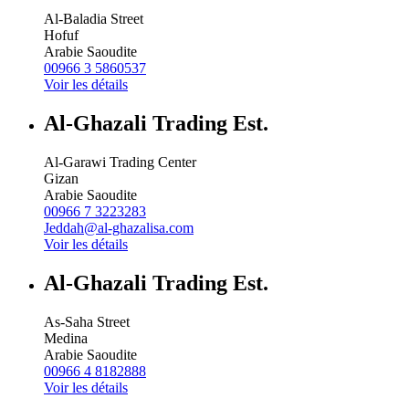
Al-Baladia Street
Hofuf
Arabie Saoudite
00966 3 5860537
Voir les détails
Al-Ghazali Trading Est.
Al-Garawi Trading Center
Gizan
Arabie Saoudite
00966 7 3223283
Jeddah@al-ghazalisa.com
Voir les détails
Al-Ghazali Trading Est.
As-Saha Street
Medina
Arabie Saoudite
00966 4 8182888
Voir les détails