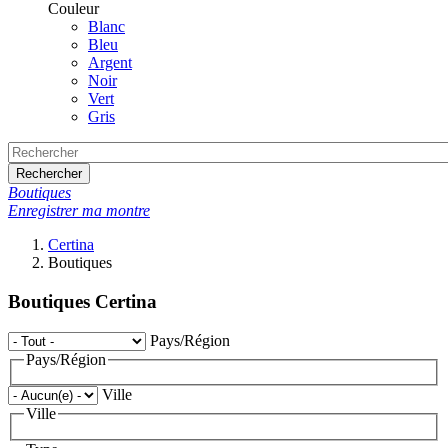
Couleur
Blanc
Bleu
Argent
Noir
Vert
Gris
Rechercher
Boutiques
Enregistrer ma montre
Certina
Boutiques
Boutiques Certina
Pays/Région
Pays/Région
Ville
Ville