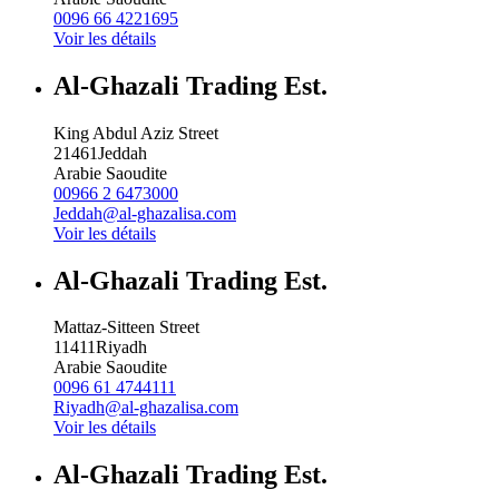
0096 66 4221695
Voir les détails
Al-Ghazali Trading Est.
King Abdul Aziz Street
21461
Jeddah
Arabie Saoudite
00966 2 6473000
Jeddah@al-ghazalisa.com
Voir les détails
Al-Ghazali Trading Est.
Mattaz-Sitteen Street
11411
Riyadh
Arabie Saoudite
0096 61 4744111
Riyadh@al-ghazalisa.com
Voir les détails
Al-Ghazali Trading Est.