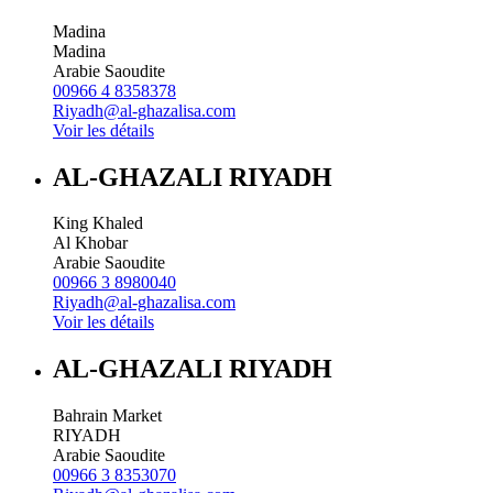
Madina
Madina
Arabie Saoudite
00966 4 8358378
Riyadh@al-ghazalisa.com
Voir les détails
AL-GHAZALI RIYADH
King Khaled
Al Khobar
Arabie Saoudite
00966 3 8980040
Riyadh@al-ghazalisa.com
Voir les détails
AL-GHAZALI RIYADH
Bahrain Market
RIYADH
Arabie Saoudite
00966 3 8353070