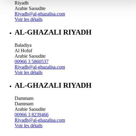
Riyadh
Arabie Saoudite
Riyadh@al-ghazalisa.com
Voir les détails
AL-GHAZALI RIYADH
Baladiya
Al Hofuf
Arabie Saoudite
00966 3 5860537
Riyadh@al-ghazalisa.com
Voir les détails
AL-GHAZALI RIYADH
Dammam
Dammam
Arabie Saoudite
00966 3 8239466
Riyadh@al-ghazalisa.com
Voir les détails