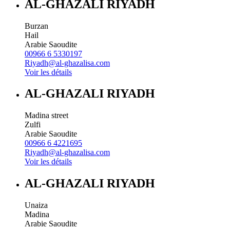
AL-GHAZALI RIYADH
Burzan
Hail
Arabie Saoudite
00966 6 5330197
Riyadh@al-ghazalisa.com
Voir les détails
AL-GHAZALI RIYADH
Madina street
Zulfi
Arabie Saoudite
00966 6 4221695
Riyadh@al-ghazalisa.com
Voir les détails
AL-GHAZALI RIYADH
Unaiza
Madina
Arabie Saoudite