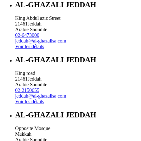
AL-GHAZALI JEDDAH
King Abdul aziz Street
21461
Jeddah
Arabie Saoudite
02-6473000
jeddah@al-ghazalisa.com
Voir les détails
AL-GHAZALI JEDDAH
King road
21461
Jeddah
Arabie Saoudite
02-2150655
jeddah@al-ghazalisa.com
Voir les détails
AL-GHAZALI JEDDAH
Opposite Mosque
Makkah
Arabie Saoudite