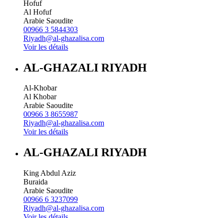
Hofuf
Al Hofuf
Arabie Saoudite
00966 3 5844303
Riyadh@al-ghazalisa.com
Voir les détails
AL-GHAZALI RIYADH
Al-Khobar
Al Khobar
Arabie Saoudite
00966 3 8655987
Riyadh@al-ghazalisa.com
Voir les détails
AL-GHAZALI RIYADH
King Abdul Aziz
Buraida
Arabie Saoudite
00966 6 3237099
Riyadh@al-ghazalisa.com
Voir les détails