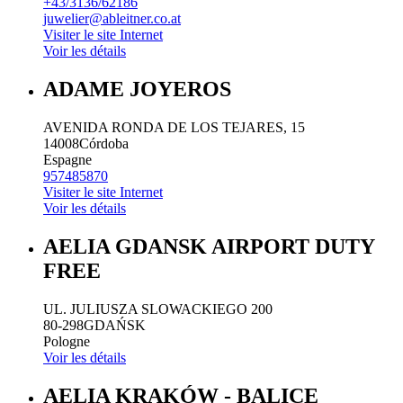
+43/3136/62186
juwelier@ableitner.co.at
Visiter le site Internet
Voir les détails
ADAME JOYEROS
AVENIDA RONDA DE LOS TEJARES, 15
14008
Córdoba
Espagne
957485870
Visiter le site Internet
Voir les détails
AELIA GDANSK AIRPORT DUTY
FREE
UL. JULIUSZA SLOWACKIEGO 200
80-298
GDAŃSK
Pologne
Voir les détails
AELIA KRAKÓW - BALICE