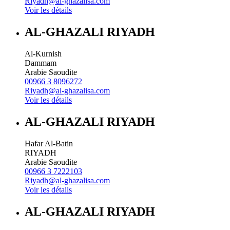
Riyadh@al-ghazalisa.com
Voir les détails
AL-GHAZALI RIYADH
Al-Kurnish
Dammam
Arabie Saoudite
00966 3 8096272
Riyadh@al-ghazalisa.com
Voir les détails
AL-GHAZALI RIYADH
Hafar Al-Batin
RIYADH
Arabie Saoudite
00966 3 7222103
Riyadh@al-ghazalisa.com
Voir les détails
AL-GHAZALI RIYADH