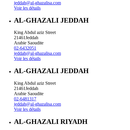
jeddah@al-ghazalisa.com
Voir les détails
AL-GHAZALI JEDDAH
King Abdul aziz Street
21461
Jeddah
Arabie Saoudite
02-6432051
jeddah@al-ghazalisa.com
Voir les détails
AL-GHAZALI JEDDAH
King Abdul aziz Street
21461
Jeddah
Arabie Saoudite
02-6481317
jeddah@al-ghazalisa.com
Voir les détails
AL-GHAZALI RIYADH