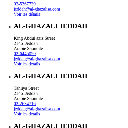
02-5367739
jeddah@al-ghazalisa.com
Voir les détails
AL-GHAZALI JEDDAH
King Abdul aziz Street
21461
Jeddah
Arabie Saoudite
02-6445050
jeddah@al-ghazalisa.com
Voir les détails
AL-GHAZALI JEDDAH
Tahliya Street
21461
Jeddah
Arabie Saoudite
02-2634716
jeddah@al-ghazalisa.com
Voir les détails
AL-GHAZALI JEDDAH