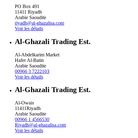
PO Box 491
11411
Riyadh
Arabie Saoudite
riyadh@al-ghazalisa.com
Voir les détails
Al-Ghazali Trading Est.
Al-Abdelkarim Market
Hafer Al-Batin
Arabie Saoudite
00966 3 7222103
Voir les détails
Al-Ghazali Trading Est.
Al-Owais
11411
Riyadh
Arabie Saoudite
00966 1 4566530
Riyadh@al-ghazalisa.com
Voir les détails