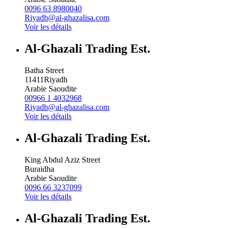
0096 63 8980040
Riyadh@al-ghazalisa.com
Voir les détails
Al-Ghazali Trading Est.
Batha Street
11411
Riyadh
Arabie Saoudite
00966 1 4032968
Riyadh@al-ghazalisa.com
Voir les détails
Al-Ghazali Trading Est.
King Abdul Aziz Street
Buraidha
Arabie Saoudite
0096 66 3237099
Voir les détails
Al-Ghazali Trading Est.