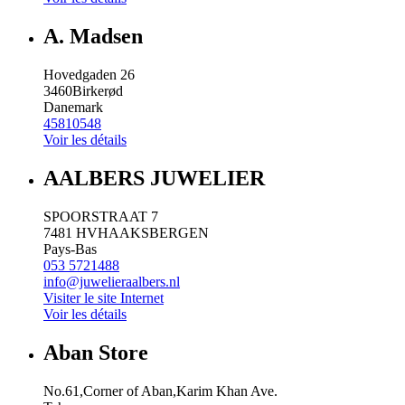
A. Madsen
Hovedgaden 26
3460
Birkerød
Danemark
45810548
Voir les détails
AALBERS JUWELIER
SPOORSTRAAT 7
7481 HV
HAAKSBERGEN
Pays-Bas
053 5721488
info@juwelieraalbers.nl
Visiter le site Internet
Voir les détails
Aban Store
No.61,Corner of Aban,Karim Khan Ave.