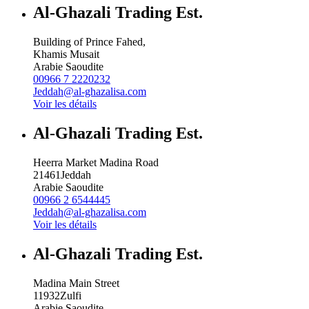
Al-Ghazali Trading Est.
Building of Prince Fahed,
Khamis Musait
Arabie Saoudite
00966 7 2220232
Jeddah@al-ghazalisa.com
Voir les détails
Al-Ghazali Trading Est.
Heerra Market Madina Road
21461
Jeddah
Arabie Saoudite
00966 2 6544445
Jeddah@al-ghazalisa.com
Voir les détails
Al-Ghazali Trading Est.
Madina Main Street
11932
Zulfi
Arabie Saoudite