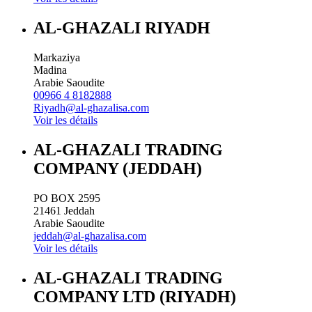
AL-GHAZALI RIYADH
Markaziya
Madina
Arabie Saoudite
00966 4 8182888
Riyadh@al-ghazalisa.com
Voir les détails
AL-GHAZALI TRADING
COMPANY (JEDDAH)
PO BOX 2595
21461
Jeddah
Arabie Saoudite
jeddah@al-ghazalisa.com
Voir les détails
AL-GHAZALI TRADING
COMPANY LTD (RIYADH)