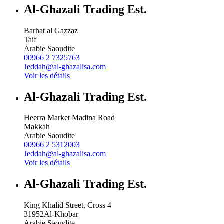
Al-Ghazali Trading Est.
Barhat al Gazzaz
Taif
Arabie Saoudite
00966 2 7325763
Jeddah@al-ghazalisa.com
Voir les détails
Al-Ghazali Trading Est.
Heerra Market Madina Road
Makkah
Arabie Saoudite
00966 2 5312003
Jeddah@al-ghazalisa.com
Voir les détails
Al-Ghazali Trading Est.
King Khalid Street, Cross 4
31952
Al-Khobar
Arabie Saoudite