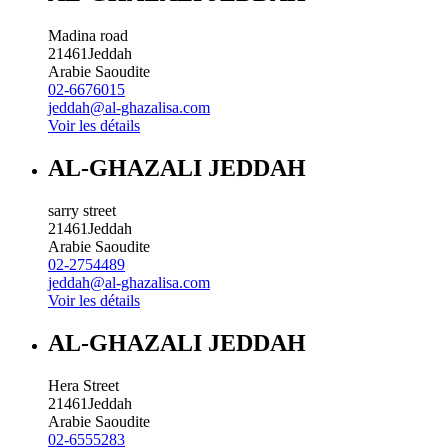
Madina road
21461
Jeddah
Arabie Saoudite
02-6676015
jeddah@al-ghazalisa.com
Voir les détails
AL-GHAZALI JEDDAH
sarry street
21461
Jeddah
Arabie Saoudite
02-2754489
jeddah@al-ghazalisa.com
Voir les détails
AL-GHAZALI JEDDAH
Hera Street
21461
Jeddah
Arabie Saoudite
02-6555283