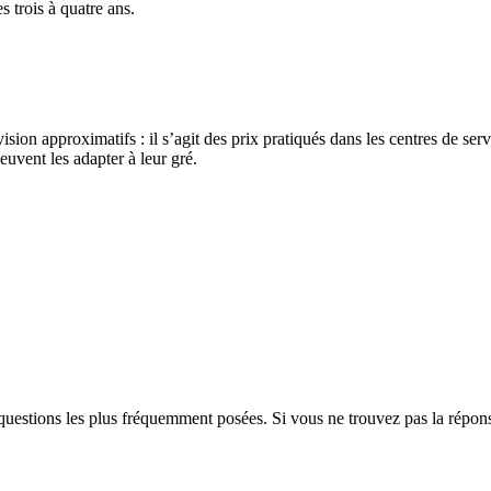
s trois à quatre ans.
évision approximatifs : il s’agit des prix pratiqués dans les centres de s
uvent les adapter à leur gré.
questions les plus fréquemment posées. Si vous ne trouvez pas la répon