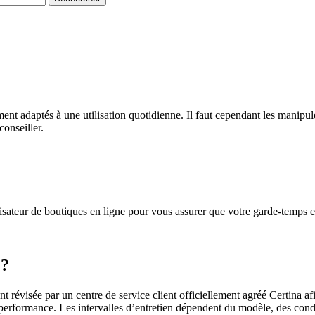
t adaptés à une utilisation quotidienne. Il faut cependant les manipule
conseiller.
lisateur de boutiques en ligne pour vous assurer que votre garde-temps e
 ?
révisée par un centre de service client officiellement agréé Certina afin
 performance. Les intervalles d’entretien dépendent du modèle, des condi