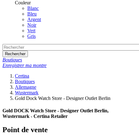
Couleur
Blanc
Bleu
Argent
Noir
Vert
Gris
Rechercher
Boutiques
Enregistrer ma montre
Certina
Boutiques
Allemagne
Wustermark
Gold Dock Watch Store - Designer Outlet Berlin
Gold DOCK Watch Store - Designer Outlet Berlin,
Wustermark - Certina Retailer
Point de vente