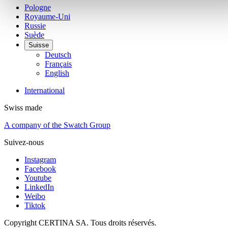
Pologne
Royaume-Uni
Russie
Suède
Suisse
Deutsch
Français
English
International
Swiss made
A company of the Swatch Group
Suivez-nous
Instagram
Facebook
Youtube
LinkedIn
Weibo
Tiktok
Copyright CERTINA SA. Tous droits réservés.