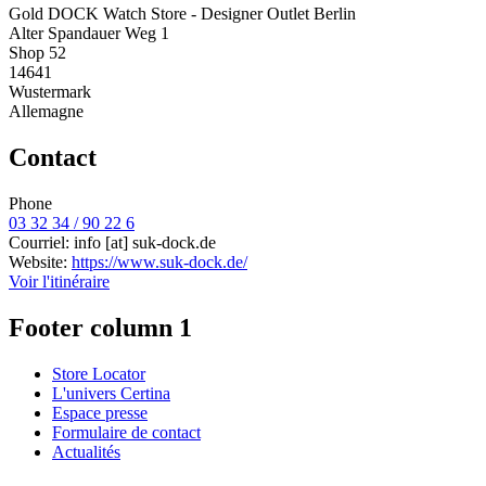
Gold DOCK Watch Store - Designer Outlet Berlin
Alter Spandauer Weg 1
Shop 52
14641
Wustermark
Allemagne
Contact
Phone
03 32 34 / 90 22 6
Courriel:
info
[at]
suk-dock.de
Website:
https://www.suk-dock.de/
Voir l'itinéraire
Footer column 1
Store Locator
L'univers Certina
Espace presse
Formulaire de contact
Actualités