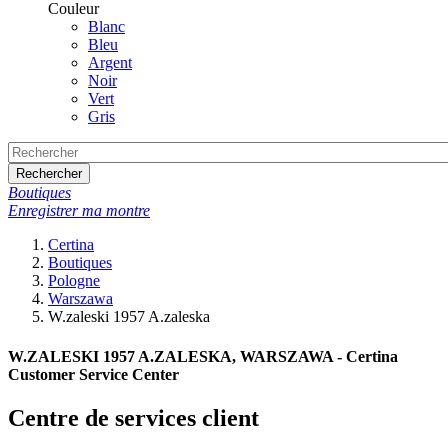
Couleur
Blanc
Bleu
Argent
Noir
Vert
Gris
Rechercher
Boutiques
Enregistrer ma montre
Certina
Boutiques
Pologne
Warszawa
W.zaleski 1957 A.zaleska
W.ZALESKI 1957 A.ZALESKA, WARSZAWA - Certina
Customer Service Center
Centre de services client