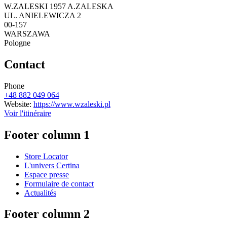
W.ZALESKI 1957 A.ZALESKA
UL. ANIELEWICZA 2
00-157
WARSZAWA
Pologne
Contact
Phone
+48 882 049 064
Website:
https://www.wzaleski.pl
Voir l'itinéraire
Footer column 1
Store Locator
L'univers Certina
Espace presse
Formulaire de contact
Actualités
Footer column 2