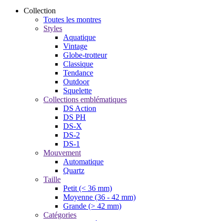
Collection
Toutes les montres
Styles
Aquatique
Vintage
Globe-trotteur
Classique
Tendance
Outdoor
Squelette
Collections emblématiques
DS Action
DS PH
DS-X
DS-2
DS-1
Mouvement
Automatique
Quartz
Taille
Petit (< 36 mm)
Moyenne (36 - 42 mm)
Grande (> 42 mm)
Catégories