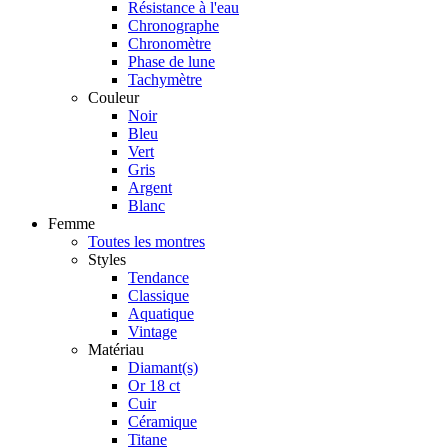
Résistance à l'eau
Chronographe
Chronomètre
Phase de lune
Tachymètre
Couleur
Noir
Bleu
Vert
Gris
Argent
Blanc
Femme
Toutes les montres
Styles
Tendance
Classique
Aquatique
Vintage
Matériau
Diamant(s)
Or 18 ct
Cuir
Céramique
Titane