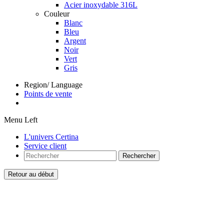
Acier inoxydable 316L
Couleur
Blanc
Bleu
Argent
Noir
Vert
Gris
Region/ Language
Points de vente
Menu Left
L'univers Certina
Service client
Rechercher
Retour au début