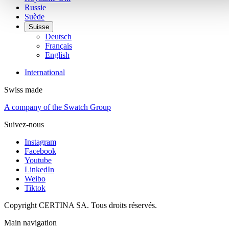
Russie
Suède
Suisse
Deutsch
Français
English
International
Swiss made
A company of the Swatch Group
Suivez-nous
Instagram
Facebook
Youtube
LinkedIn
Weibo
Tiktok
Copyright CERTINA SA. Tous droits réservés.
Main navigation