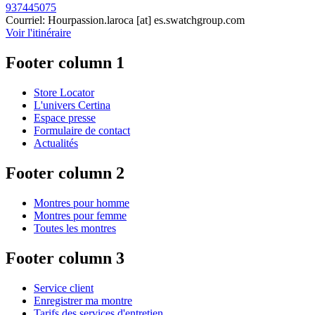
937445075
Courriel:
Hourpassion.laroca
[at]
es.swatchgroup.com
Voir l'itinéraire
Footer column 1
Store Locator
L'univers Certina
Espace presse
Formulaire de contact
Actualités
Footer column 2
Montres pour homme
Montres pour femme
Toutes les montres
Footer column 3
Service client
Enregistrer ma montre
Tarifs des services d'entretien