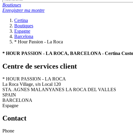
Boutiques
Enregistrer ma montre
Certina
Boutiques
Espagne
Barcelona
* Hour Passion - La Roca
* HOUR PASSION - LA ROCA, BARCELONA - Certina Custome
Centre de services client
* HOUR PASSION - LA ROCA
La Roca Village, s/n Local 120
STA. AGNES MALANYANES LA ROCA DEL VALLES
SPAIN
BARCELONA
Espagne
Contact
Phone