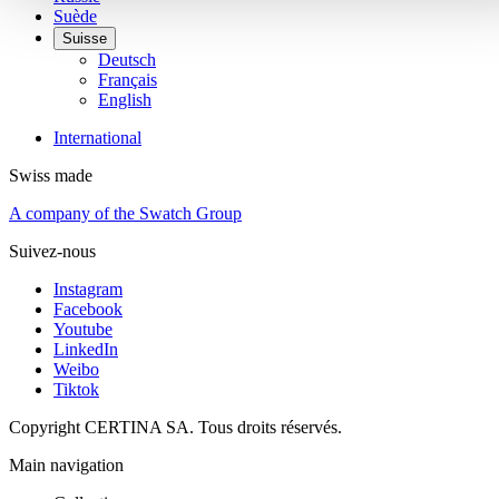
Suède
Suisse
Deutsch
Français
English
International
Swiss made
A company of the Swatch Group
Suivez-nous
Instagram
Facebook
Youtube
LinkedIn
Weibo
Tiktok
Copyright CERTINA SA. Tous droits réservés.
Main navigation