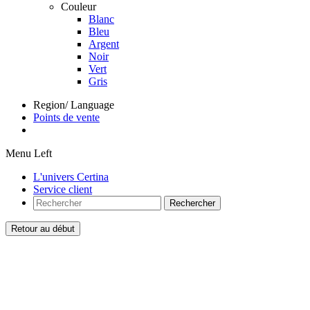
Couleur
Blanc
Bleu
Argent
Noir
Vert
Gris
Region/ Language
Points de vente
Menu Left
L'univers Certina
Service client
Rechercher
Retour au début