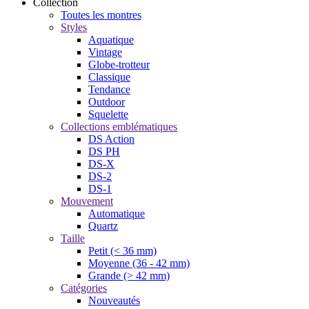
Collection
Toutes les montres
Styles
Aquatique
Vintage
Globe-trotteur
Classique
Tendance
Outdoor
Squelette
Collections emblématiques
DS Action
DS PH
DS-X
DS-2
DS-1
Mouvement
Automatique
Quartz
Taille
Petit (< 36 mm)
Moyenne (36 - 42 mm)
Grande (> 42 mm)
Catégories
Nouveautés