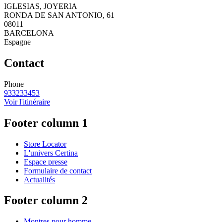
IGLESIAS, JOYERIA
RONDA DE SAN ANTONIO, 61
08011
BARCELONA
Espagne
Contact
Phone
933233453
Voir l'itinéraire
Footer column 1
Store Locator
L'univers Certina
Espace presse
Formulaire de contact
Actualités
Footer column 2
Montres pour homme