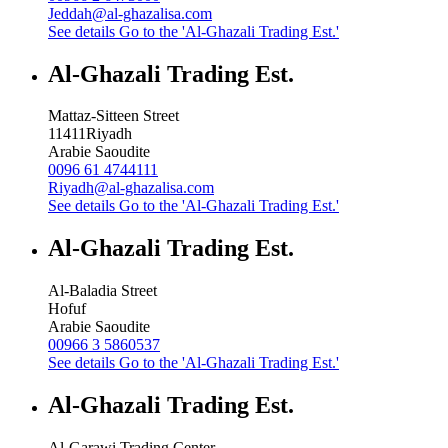
Jeddah@al-ghazalisa.com
See details
Go to the 'Al-Ghazali Trading Est.'
Al-Ghazali Trading Est.
Mattaz-Sitteen Street
11411
Riyadh
Arabie Saoudite
0096 61 4744111
Riyadh@al-ghazalisa.com
See details
Go to the 'Al-Ghazali Trading Est.'
Al-Ghazali Trading Est.
Al-Baladia Street
Hofuf
Arabie Saoudite
00966 3 5860537
See details
Go to the 'Al-Ghazali Trading Est.'
Al-Ghazali Trading Est.
Al-Garawi Trading Center