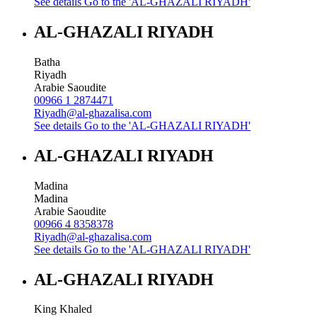
See details
Go to the 'AL-GHAZALI RIYADH'
AL-GHAZALI RIYADH
Batha
Riyadh
Arabie Saoudite
00966 1 2874471
Riyadh@al-ghazalisa.com
See details
Go to the 'AL-GHAZALI RIYADH'
AL-GHAZALI RIYADH
Madina
Madina
Arabie Saoudite
00966 4 8358378
Riyadh@al-ghazalisa.com
See details
Go to the 'AL-GHAZALI RIYADH'
AL-GHAZALI RIYADH
King Khaled