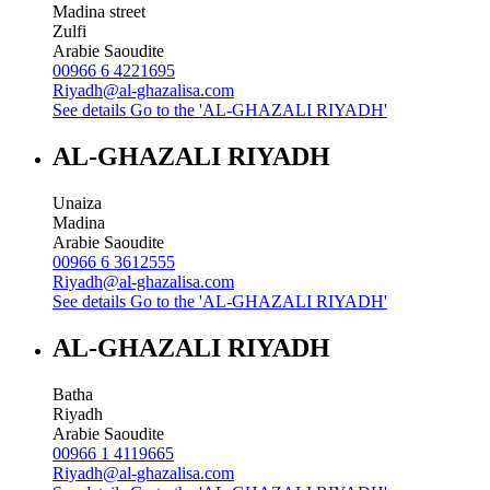
Madina street
Zulfi
Arabie Saoudite
00966 6 4221695
Riyadh@al-ghazalisa.com
See details
Go to the 'AL-GHAZALI RIYADH'
AL-GHAZALI RIYADH
Unaiza
Madina
Arabie Saoudite
00966 6 3612555
Riyadh@al-ghazalisa.com
See details
Go to the 'AL-GHAZALI RIYADH'
AL-GHAZALI RIYADH
Batha
Riyadh
Arabie Saoudite
00966 1 4119665
Riyadh@al-ghazalisa.com