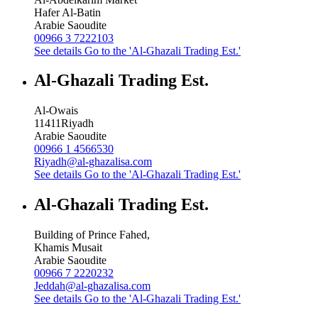
Hafer Al-Batin
Arabie Saoudite
00966 3 7222103
See details
Go to the 'Al-Ghazali Trading Est.'
Al-Ghazali Trading Est.
Al-Owais
11411
Riyadh
Arabie Saoudite
00966 1 4566530
Riyadh@al-ghazalisa.com
See details
Go to the 'Al-Ghazali Trading Est.'
Al-Ghazali Trading Est.
Building of Prince Fahed,
Khamis Musait
Arabie Saoudite
00966 7 2220232
Jeddah@al-ghazalisa.com
See details
Go to the 'Al-Ghazali Trading Est.'