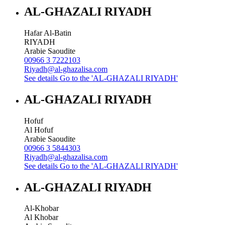
AL-GHAZALI RIYADH
Hafar Al-Batin
RIYADH
Arabie Saoudite
00966 3 7222103
Riyadh@al-ghazalisa.com
See details
Go to the 'AL-GHAZALI RIYADH'
AL-GHAZALI RIYADH
Hofuf
Al Hofuf
Arabie Saoudite
00966 3 5844303
Riyadh@al-ghazalisa.com
See details
Go to the 'AL-GHAZALI RIYADH'
AL-GHAZALI RIYADH
Al-Khobar
Al Khobar