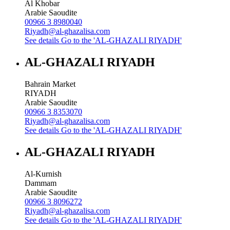
Al Khobar
Arabie Saoudite
00966 3 8980040
Riyadh@al-ghazalisa.com
See details
Go to the 'AL-GHAZALI RIYADH'
AL-GHAZALI RIYADH
Bahrain Market
RIYADH
Arabie Saoudite
00966 3 8353070
Riyadh@al-ghazalisa.com
See details
Go to the 'AL-GHAZALI RIYADH'
AL-GHAZALI RIYADH
Al-Kurnish
Dammam
Arabie Saoudite
00966 3 8096272
Riyadh@al-ghazalisa.com
See details
Go to the 'AL-GHAZALI RIYADH'