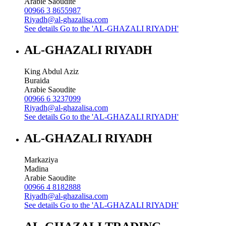
Arabie Saoudite
00966 3 8655987
Riyadh@al-ghazalisa.com
See details
Go to the 'AL-GHAZALI RIYADH'
AL-GHAZALI RIYADH
King Abdul Aziz
Buraida
Arabie Saoudite
00966 6 3237099
Riyadh@al-ghazalisa.com
See details
Go to the 'AL-GHAZALI RIYADH'
AL-GHAZALI RIYADH
Markaziya
Madina
Arabie Saoudite
00966 4 8182888
Riyadh@al-ghazalisa.com
See details
Go to the 'AL-GHAZALI RIYADH'