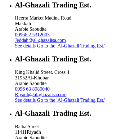
Al-Ghazali Trading Est.
Heerra Market Madina Road
Makkah
Arabie Saoudite
00966 2 5312003
Jeddah@al-ghazalisa.com
See details
Go to the 'Al-Ghazali Trading Est.'
Al-Ghazali Trading Est.
King Khalid Street, Cross 4
31952
Al-Khobar
Arabie Saoudite
0096 63 8980040
Riyadh@al-ghazalisa.com
See details
Go to the 'Al-Ghazali Trading Est.'
Al-Ghazali Trading Est.
Batha Street
11411
Riyadh
Arabie Saoudite