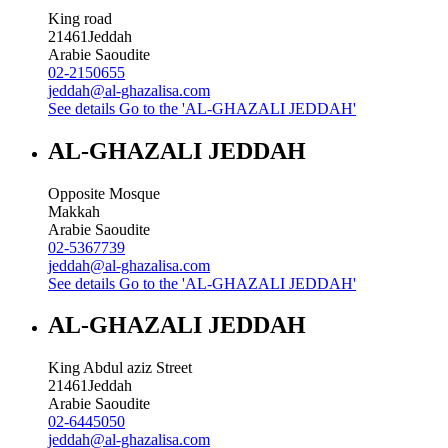
King road
21461
Jeddah
Arabie Saoudite
02-2150655
jeddah@al-ghazalisa.com
See details
Go to the 'AL-GHAZALI JEDDAH'
AL-GHAZALI JEDDAH
Opposite Mosque
Makkah
Arabie Saoudite
02-5367739
jeddah@al-ghazalisa.com
See details
Go to the 'AL-GHAZALI JEDDAH'
AL-GHAZALI JEDDAH
King Abdul aziz Street
21461
Jeddah
Arabie Saoudite
02-6445050
jeddah@al-ghazalisa.com