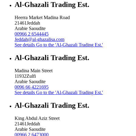
Al-Ghazali Trading Est.
Heerra Market Madina Road
21461
Jeddah
Arabie Saoudite
00966 2 6544445
Jeddah@al-ghazalisa.com
See details
Go to the 'Al-Ghazali Trading Est.'
Al-Ghazali Trading Est.
Madina Main Street
11932
Zulfi
Arabie Saoudite
0096 66 4221695
See details
Go to the 'Al-Ghazali Trading Est.'
Al-Ghazali Trading Est.
King Abdul Aziz Street
21461
Jeddah
Arabie Saoudite
00966 2 6473000