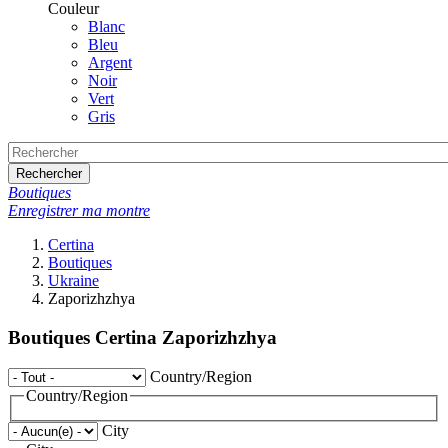
Couleur
Blanc
Bleu
Argent
Noir
Vert
Gris
Rechercher
Boutiques
Enregistrer ma montre
Certina
Boutiques
Ukraine
Zaporizhzhya
Boutiques Certina Zaporizhzhya
Country/Region
Country/Region
City