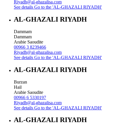
Riyadh@al-ghazalisa.com
See details
Go to the 'AL-GHAZALI RIYADH'
AL-GHAZALI RIYADH
Dammam
Dammam
Arabie Saoudite
00966 3 8239466
Riyadh@al-ghazalisa.com
See details
Go to the 'AL-GHAZALI RIYADH'
AL-GHAZALI RIYADH
Burzan
Hail
Arabie Saoudite
00966 6 5330197
Riyadh@al-ghazalisa.com
See details
Go to the 'AL-GHAZALI RIYADH'
AL-GHAZALI RIYADH