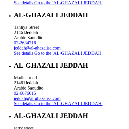
See details
Go to the 'AL-GHAZALI JEDDAH'
AL-GHAZALI JEDDAH
Tahliya Street
21461
Jeddah
Arabie Saoudite
02-2634716
jeddah@al-ghazalisa.com
See details
Go to the 'AL-GHAZALI JEDDAH'
AL-GHAZALI JEDDAH
Madina road
21461
Jeddah
Arabie Saoudite
02-6676015
jeddah@al-ghazalisa.com
See details
Go to the 'AL-GHAZALI JEDDAH'
AL-GHAZALI JEDDAH
sarry street