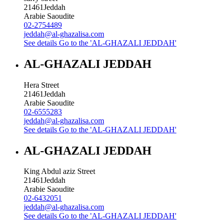
21461
Jeddah
Arabie Saoudite
02-2754489
jeddah@al-ghazalisa.com
See details
Go to the 'AL-GHAZALI JEDDAH'
AL-GHAZALI JEDDAH
Hera Street
21461
Jeddah
Arabie Saoudite
02-6555283
jeddah@al-ghazalisa.com
See details
Go to the 'AL-GHAZALI JEDDAH'
AL-GHAZALI JEDDAH
King Abdul aziz Street
21461
Jeddah
Arabie Saoudite
02-6432051
jeddah@al-ghazalisa.com
See details
Go to the 'AL-GHAZALI JEDDAH'