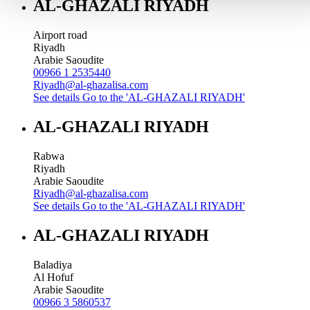
AL-GHAZALI RIYADH
Airport road
Riyadh
Arabie Saoudite
00966 1 2535440
Riyadh@al-ghazalisa.com
See details
Go to the 'AL-GHAZALI RIYADH'
AL-GHAZALI RIYADH
Rabwa
Riyadh
Arabie Saoudite
Riyadh@al-ghazalisa.com
See details
Go to the 'AL-GHAZALI RIYADH'
AL-GHAZALI RIYADH
Baladiya
Al Hofuf
Arabie Saoudite
00966 3 5860537