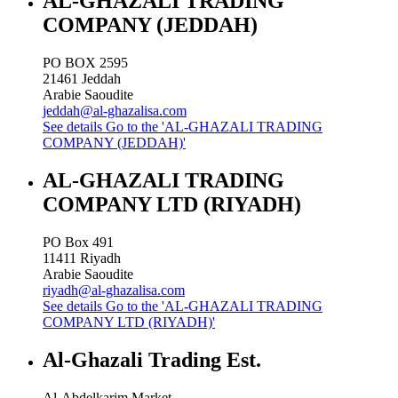
AL-GHAZALI TRADING
COMPANY (JEDDAH)
PO BOX 2595
21461
Jeddah
Arabie Saoudite
jeddah@al-ghazalisa.com
See details
Go to the 'AL-GHAZALI TRADING
COMPANY (JEDDAH)'
AL-GHAZALI TRADING
COMPANY LTD (RIYADH)
PO Box 491
11411
Riyadh
Arabie Saoudite
riyadh@al-ghazalisa.com
See details
Go to the 'AL-GHAZALI TRADING
COMPANY LTD (RIYADH)'
Al-Ghazali Trading Est.
Al-Abdelkarim Market