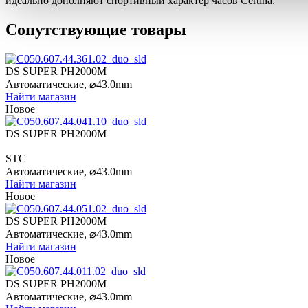
идеально дополняют спортивный характер часов Certina.
Сопутствующие товары
DS SUPER PH2000M
Автоматические,
⌀
43.0mm
Найти магазин
Новое
DS SUPER PH2000M
STC
Автоматические,
⌀
43.0mm
Найти магазин
Новое
DS SUPER PH2000M
Автоматические,
⌀
43.0mm
Найти магазин
Новое
DS SUPER PH2000M
Автоматические,
⌀
43.0mm