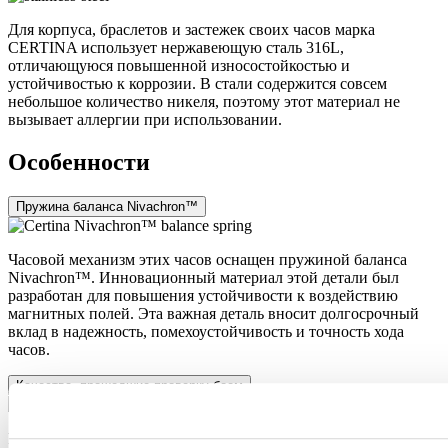
Для корпуса, браслетов и застежек своих часов марка
CERTINA использует нержавеющую сталь 316L,
отличающуюся повышенной износостойкостью и
устойчивостью к коррозии. В стали содержится совсем
небольшое количество никеля, поэтому этот материал не
вызывает аллергии при использовании.
Особенности
Пружина баланса Nivachron™
Часовой механизм этих часов оснащен пружиной баланса
Nivachron™. Инновационный материал этой детали был
разработан для повышения устойчивости к воздействию
магнитных полей. Эта важная деталь вносит долгосрочный
вклад в надежность, помехоустойчивость и точность хода
часов.
Качества, прошедшие проверку боем
Ремешки NATO, которыми снабжаются часы военных,