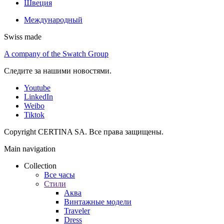
Швеция
Международный
Swiss made
A company of the Swatch Group
Следите за нашими новостями.
Youtube
LinkedIn
Weibo
Tiktok
Copyright CERTINA SA. Все права защищены.
Main navigation
Collection
Все часы
Стили
Аква
Винтажные модели
Traveler
Dress