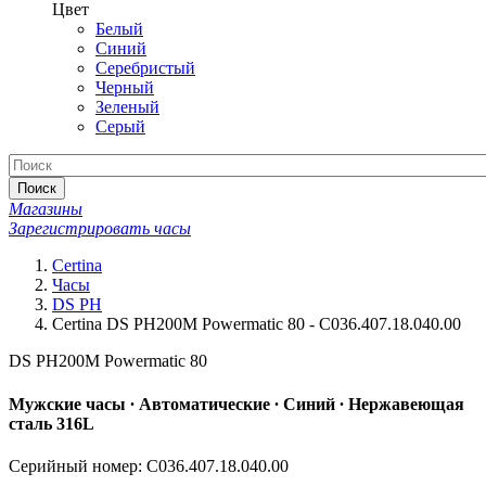
Цвет
Белый
Синий
Серебристый
Черный
Зеленый
Серый
Поиск
Магазины
Зарегистрировать часы
Certina
Часы
DS PH
Certina DS PH200M Powermatic 80 - C036.407.18.040.00
DS PH200M Powermatic 80
Мужские часы ∙ Автоматические ∙ Синий ∙ Нержавеющая
сталь 316L
Серийный номер: C036.407.18.040.00