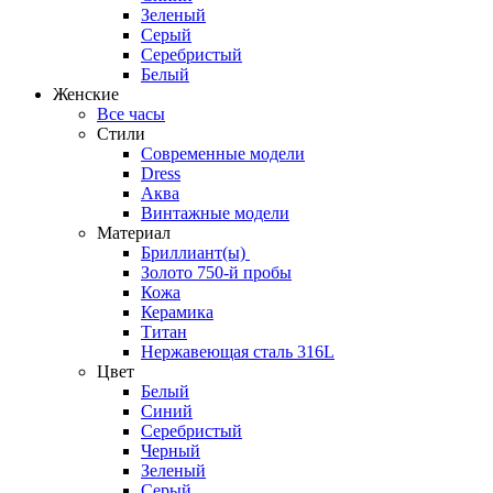
Зеленый
Серый
Серебристый
Белый
Женские
Все часы
Стили
Современные модели
Dress
Аква
Винтажные модели
Материал
Бриллиант(ы)
Золото 750-й пробы
Кожа
Керамика
Титан
Нержавеющая сталь 316L
Цвет
Белый
Синий
Серебристый
Черный
Зеленый
Серый