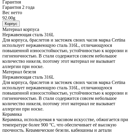
Гарантия
Гарантия 2 года
Вес нетто
92.00g
Корпус
Материал корпуса
Нержавеющая сталь 316L
Для корпуса, браслетов и застежек своих часов марка Certina
использует нержавеющую сталь 316L, отличающуюся
повышенной износостойкостью, устойчивостью к коррозии и
гигиеничностью. В стали содержится совсем небольшое
количество никеля, поэтому этот материал не вызывает
аллергии при носке.
Материал безеля
Нержавеющая сталь 316L
Для корпуса, браслетов и застежек своих часов марка Certina
использует нержавеющую сталь 316L, отличающуюся
повышенной износостойкостью, устойчивостью к коррозии и
гигиеничностью. В стали содержится совсем небольшое
количество никеля, поэтому этот материал не вызывает
аллергии при носке.
Керамика
Керамика, используемая в часовом искусстве, обжигается при
температуре более 900 °C, что обеспечивает её высокую
прочность. Керамические безели, кабюшоны и детали