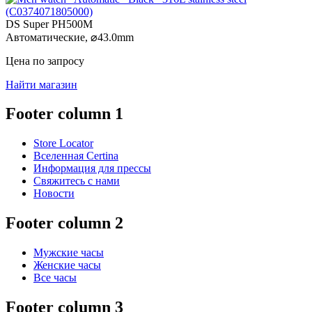
DS Super PH500M
Автоматические,
⌀
43.0mm
Цена по запросу
Найти магазин
Footer column 1
Store Locator
Вселенная Certina
Информация для прессы
Свяжитесь с нами
Новости
Footer column 2
Мужские часы
Женские часы
Все часы
Footer column 3