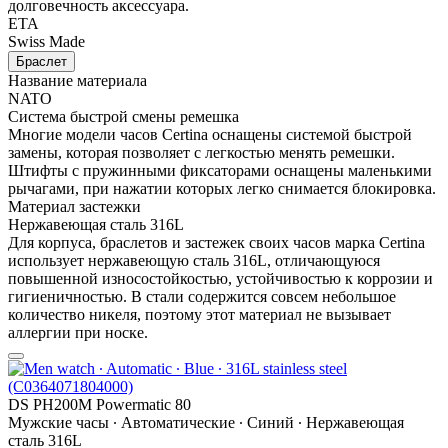
долговечность аксессуара.
ETA
Swiss Made
Браслет
Название материала
NATO
Система быстрой смены ремешка
Многие модели часов Certina оснащены системой быстрой
замены, которая позволяет с легкостью менять ремешки.
Штифты с пружинными фиксаторами оснащены маленькими
рычагами, при нажатии которых легко снимается блокировка.
Материал застежки
Нержавеющая сталь 316L
Для корпуса, браслетов и застежек своих часов марка Certina
использует нержавеющую сталь 316L, отличающуюся
повышенной износостойкостью, устойчивостью к коррозии и
гигиеничностью. В стали содержится совсем небольшое
количество никеля, поэтому этот материал не вызывает
аллергии при носке.
DS PH200M Powermatic 80
Мужские часы ∙ Автоматические ∙ Синий ∙ Нержавеющая
сталь 316L