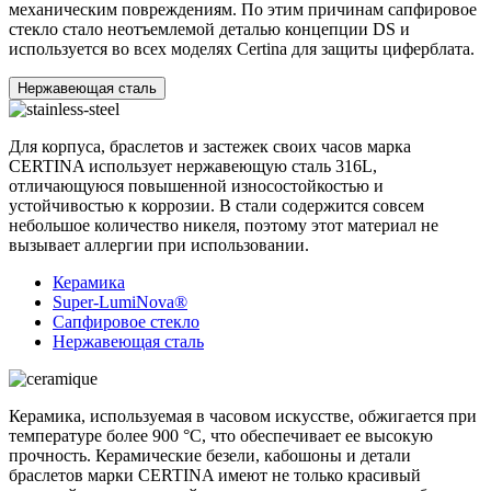
механическим повреждениям. По этим причинам сапфировое
стекло стало неотъемлемой деталью концепции DS и
используется во всех моделях Certina для защиты циферблата.
Нержавеющая сталь
Для корпуса, браслетов и застежек своих часов марка
CERTINA использует нержавеющую сталь 316L,
отличающуюся повышенной износостойкостью и
устойчивостью к коррозии. В стали содержится совсем
небольшое количество никеля, поэтому этот материал не
вызывает аллергии при использовании.
Керамика
Super-LumiNova®
Сапфировое стекло
Нержавеющая сталь
Керамика, используемая в часовом искусстве, обжигается при
температуре более 900 °C, что обеспечивает ее высокую
прочность. Керамические безели, кабошоны и детали
браслетов марки CERTINA имеют не только красивый