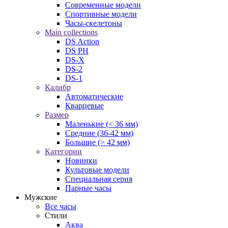
Современные модели
Спортивные модели
Часы-скелетоны
Main collections
DS Action
DS PH
DS-X
DS-2
DS-1
Калибр
Автоматические
Кварцевые
Размер
Маленькие (< 36 мм)
Средние (36-42 мм)
Большие (> 42 мм)
Категории
Новинки
Культовые модели
Специальная серия
Парные часы
Мужские
Все часы
Стили
Аква