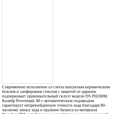
Современное исполнение со слегка выпуклым керамическим
безелем и сапфировым стеклом с защитой от царапин
подчеркивает привлекательный силуэт модели DS PH200M.
Калибр Powermatic 80 с автоматическим подзаводом
гарантирует непревзойденную точность хода благодаря 80-
часовому запасу хода и пружине баланса из материала