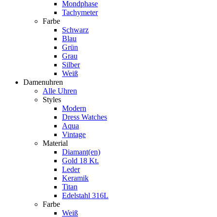
Mondphase
Tachymeter
Farbe
Schwarz
Blau
Grün
Grau
Silber
Weiß
Damenuhren
Alle Uhren
Styles
Modern
Dress Watches
Aqua
Vintage
Material
Diamant(en)
Gold 18 Kt.
Leder
Keramik
Titan
Edelstahl 316L
Farbe
Weiß