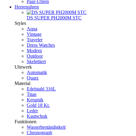
Paar-Uhren
Herrenuhren
DS SUPER PH2000M STC
Styles
Aqua
Vintage
Traveler
Dress Watches
Modern
Outdoor
Skelettiert
Uhrwerk
Automatik
Quarz
Material
Edelstahl 316L
Titan
Keramik
Gold 18 Kt.
Leder
Kautschuk
Funktionen
Wasserbeständigkeit
Chronograph