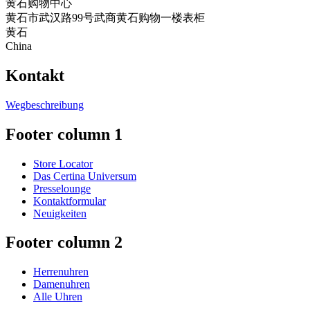
黄石购物中心
黄石市武汉路99号武商黄石购物一楼表柜
黄石
China
Kontakt
Wegbeschreibung
Footer column 1
Store Locator
Das Certina Universum
Presselounge
Kontaktformular
Neuigkeiten
Footer column 2
Herrenuhren
Damenuhren
Alle Uhren