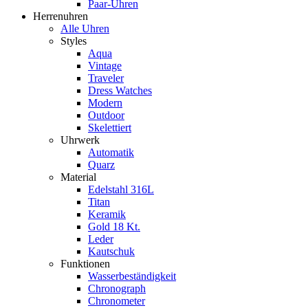
Paar-Uhren
Herrenuhren
Alle Uhren
Styles
Aqua
Vintage
Traveler
Dress Watches
Modern
Outdoor
Skelettiert
Uhrwerk
Automatik
Quarz
Material
Edelstahl 316L
Titan
Keramik
Gold 18 Kt.
Leder
Kautschuk
Funktionen
Wasserbeständigkeit
Chronograph
Chronometer