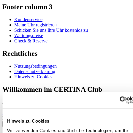
Footer column 3
Kundenservice
Meine Uhr registrieren
Schicken Sie uns Ihre Uhr kostenlos zu
Wartungspreise
Check & Reserve
Rechtliches
Nutzungsbedingungen
Datenschutzerklärung
Hinweis zu Cookies
Willkommen im CERTINA Club
Abonnieren Sie unseren Newsletter und erhalten Sie exklusive
Information
Anmelden
Land/Region auswählen
Hinweis zu Cookies
Sprachumschalter
Wir verwenden Cookies und ähnliche Technologien, um Ihr