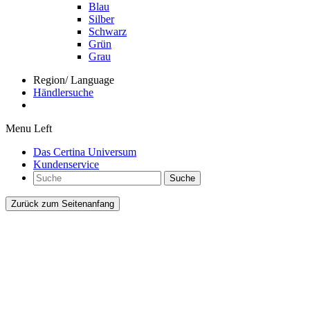
Blau
Silber
Schwarz
Grün
Grau
Region/ Language
Händlersuche
Menu Left
Das Certina Universum
Kundenservice
Suche
Zurück zum Seitenanfang