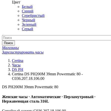
Цвет
Белый
Синий
Серебристый
Черный
Зеленый
Серый
Поиск
Магазины
Зарегистрировать часы
Certina
Часы
DS PH
Certina DS PH200M 39mm Powermatic 80 -
C036.207.18.106.00
DS PH200M 39mm Powermatic 80
Женские часы ∙ Автоматические ∙ Перламутровый ∙
Нержавеющая сталь 316L
Серийный номер: C036.207.18.106.00