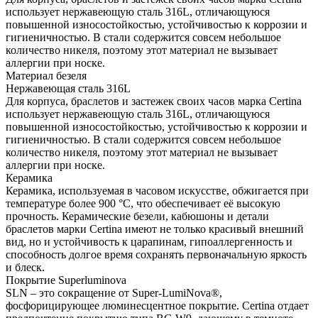
использует нержавеющую сталь 316L, отличающуюся
повышенной износостойкостью, устойчивостью к коррозии и
гигиеничностью. В стали содержится совсем небольшое
количество никеля, поэтому этот материал не вызывает
аллергии при носке.
Материал безеля
Нержавеющая сталь 316L
Для корпуса, браслетов и застежек своих часов марка Certina
использует нержавеющую сталь 316L, отличающуюся
повышенной износостойкостью, устойчивостью к коррозии и
гигиеничностью. В стали содержится совсем небольшое
количество никеля, поэтому этот материал не вызывает
аллергии при носке.
Керамика
Керамика, используемая в часовом искусстве, обжигается при
температуре более 900 °C, что обеспечивает её высокую
прочность. Керамические безели, кабюшоны и детали
браслетов марки Certina имеют не только красивый внешний
вид, но и устойчивость к царапинам, гипоаллергенность и
способность долгое время сохранять первоначальную яркость
и блеск.
Покрытие Superluminova
SLN – это сокращение от Super-LumiNova®,
фосфорицирующее люминесцентное покрытие. Certina отдает