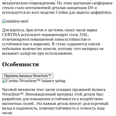
механическим повреждениям. По этим причинам сапфировое
стекло стало неотъемлемой деталью концепции DS и
используется во всех моделях Certina для защиты циферблата.
Для корпуса, браслетов и застежек своих часов марка
CERTINA использует нержавеющую сталь 316L,
отличающуюся повышенной износостойкостью и
устойчивостью к коррозии. В стали содержится совсем
небольшое количество никеля, поэтому этот материал не
вызывает аллергии при использовании.
Особенности
Пружина баланса Nivachron™
Часовой механизм этих часов оснащен пружиной баланса
Nivachron™. Инновационный материал этой детали был
разработан для повышения устойчивости к воздействию
магнитных полей. Эта важная деталь вносит долгосрочный
вклад в надежность, помехоустойчивость и точность хода
часов.