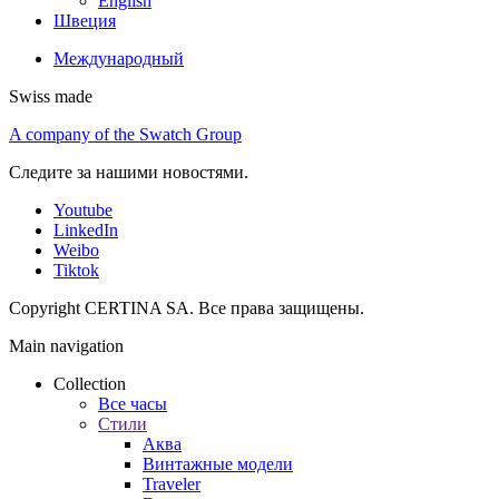
English
Швеция
Международный
Swiss made
A company of the Swatch Group
Следите за нашими новостями.
Youtube
LinkedIn
Weibo
Tiktok
Copyright CERTINA SA. Все права защищены.
Main navigation
Collection
Все часы
Стили
Аква
Винтажные модели
Traveler