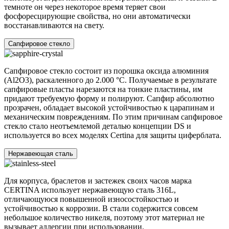
темноте он через некоторое время теряет свои
фосфоресцирующие свойства, но они автоматически
восстанавливаются на свету.
Сапфировое стекло
Сапфировое стекло состоит из порошка оксида алюминия
(Al2O3), раскаленного до 2.000 °C. Получаемые в результате
сапфировые пласты нарезаются на тонкие пластины, им
придают требуемую форму и полируют. Сапфир абсолютно
прозрачен, обладает высокой устойчивостью к царапинам и
механическим повреждениям. По этим причинам сапфировое
стекло стало неотъемлемой деталью концепции DS и
используется во всех моделях Certina для защиты циферблата.
Нержавеющая сталь
Для корпуса, браслетов и застежек своих часов марка
CERTINA использует нержавеющую сталь 316L,
отличающуюся повышенной износостойкостью и
устойчивостью к коррозии. В стали содержится совсем
небольшое количество никеля, поэтому этот материал не
вызывает аллергии при использовании.