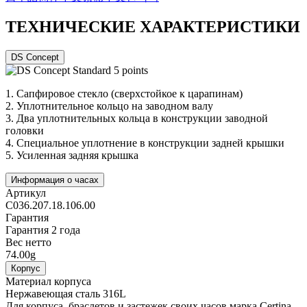
ТЕХНИЧЕСКИЕ ХАРАКТЕРИСТИКИ
DS Concept
1.
Сапфировое стекло (сверхстойкое к царапинам)
2.
Уплотнительное кольцо на заводном валу
3.
Два уплотнительных кольца в конструкции заводной
головки
4.
Специальное уплотнение в конструкции задней крышки
5.
Усиленная задняя крышка
Информация о часах
Артикул
C036.207.18.106.00
Гарантия
Гарантия 2 года
Вес нетто
74.00g
Корпус
Материал корпуса
Нержавеющая сталь 316L
Для корпуса, браслетов и застежек своих часов марка Certina