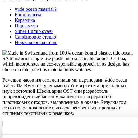
#tide ocean material®
Бриллианты
Керамика
Перламутр
Super-LumiNova®
Сапфировое стекло
Нержавеющая сталь
Ремешок часов изготовлен нашими партнерами #tide ocean
material®. Вместе с учеными из Университета прикладных
наук восточной Швейцарии OST они разработали
непревзойденный метод механической переработки
пластиковых отходов, выловленных в океане. Результатом
стало новое поколение высококачественных, прочных и
стильных текстильных ремешков.
Считается, что король всех драгоценных камней, бриллиант,