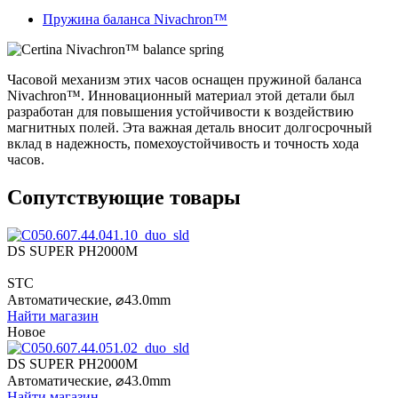
Пружина баланса Nivachron™
Часовой механизм этих часов оснащен пружиной баланса
Nivachron™. Инновационный материал этой детали был
разработан для повышения устойчивости к воздействию
магнитных полей. Эта важная деталь вносит долгосрочный
вклад в надежность, помехоустойчивость и точность хода
часов.
Сопутствующие товары
DS SUPER PH2000M
STC
Автоматические,
⌀
43.0mm
Найти магазин
Новое
DS SUPER PH2000M
Автоматические,
⌀
43.0mm
Найти магазин