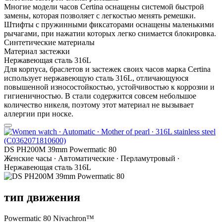
Многие модели часов Certina оснащены системой быстрой
замены, которая позволяет с легкостью менять ремешки.
Штифты с пружинными фиксаторами оснащены маленькими
рычагами, при нажатии которых легко снимается блокировка.
Синтетические материалы
Материал застежки
Нержавеющая сталь 316L
Для корпуса, браслетов и застежек своих часов марка Certina
использует нержавеющую сталь 316L, отличающуюся
повышенной износостойкостью, устойчивостью к коррозии и
гигиеничностью. В стали содержится совсем небольшое
количество никеля, поэтому этот материал не вызывает
аллергии при носке.
DS PH200M 39mm Powermatic 80
Женские часы ∙ Автоматические ∙ Перламутровый ∙
Нержавеющая сталь 316L
тип движения
Powermatic 80 Nivachron™