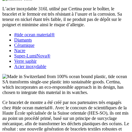
L’acier inoxydable 316L utilisé par Certina pour le boîtier, le
bracelet et le fermoir est très résistant à l’usure et la corrosion. Sa
teneur en nickel étant très faible, il ne produit pas de dépôt sur le
poignet et minimise ainsi le risque d’allergie.
#tide ocean material®
Diamants
Céramique
Nacre
Super-LumiNova®
Verre saphir
Acier inoxydable
Ce bracelet de montre a été créé par nos partenaires très engagés
chez #tide ocean material®. Avec le concours de scientifiques de la
Haute École spécialisée de la Suisse orientale (HES-SO), ils ont mis
au point un procédé primé, basé sur un principe de surcyclage
mécanique, afin de transformer les déchets plastiques des océans. Le
résultat : une nouvelle génération de bracelets textiles robustes et