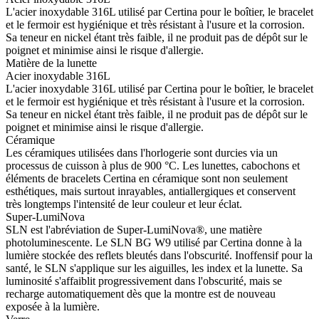
L'acier inoxydable 316L utilisé par Certina pour le boîtier, le bracelet
et le fermoir est hygiénique et très résistant à l'usure et la corrosion.
Sa teneur en nickel étant très faible, il ne produit pas de dépôt sur le
poignet et minimise ainsi le risque d'allergie.
Matière de la lunette
Acier inoxydable 316L
L'acier inoxydable 316L utilisé par Certina pour le boîtier, le bracelet
et le fermoir est hygiénique et très résistant à l'usure et la corrosion.
Sa teneur en nickel étant très faible, il ne produit pas de dépôt sur le
poignet et minimise ainsi le risque d'allergie.
Céramique
Les céramiques utilisées dans l'horlogerie sont durcies via un
processus de cuisson à plus de 900 °C. Les lunettes, cabochons et
éléments de bracelets Certina en céramique sont non seulement
esthétiques, mais surtout inrayables, antiallergiques et conservent
très longtemps l'intensité de leur couleur et leur éclat.
Super-LumiNova
SLN est l'abréviation de Super-LumiNova®, une matière
photoluminescente. Le SLN BG W9 utilisé par Certina donne à la
lumière stockée des reflets bleutés dans l'obscurité. Inoffensif pour la
santé, le SLN s'applique sur les aiguilles, les index et la lunette. Sa
luminosité s'affaiblit progressivement dans l'obscurité, mais se
recharge automatiquement dès que la montre est de nouveau
exposée à la lumière.