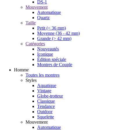
DS-1
Mouvement
Automatique
Quartz
Taille
Petit (< 36 mm)
Moyenne (36 - 42 mm)
Grande (> 42 mm)
Catégories
Nouveautés
Iconique
Édition spéciale
Montres de Couple
Homme
Toutes les montres
Styles
Aquatique
Vintage
Globe-trotteur
Classique
Tendance
Outdoor
Squelette
Mouvement
Automatique