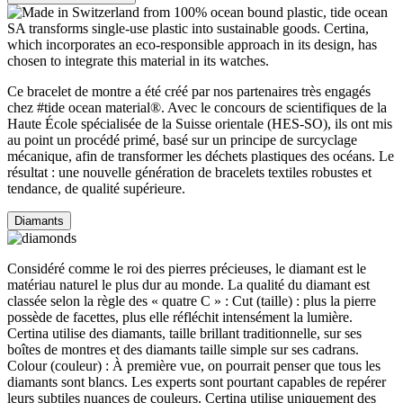
Ce bracelet de montre a été créé par nos partenaires très engagés
chez #tide ocean material®. Avec le concours de scientifiques de la
Haute École spécialisée de la Suisse orientale (HES-SO), ils ont mis
au point un procédé primé, basé sur un principe de surcyclage
mécanique, afin de transformer les déchets plastiques des océans. Le
résultat : une nouvelle génération de bracelets textiles robustes et
tendance, de qualité supérieure.
Diamants
Considéré comme le roi des pierres précieuses, le diamant est le
matériau naturel le plus dur au monde. La qualité du diamant est
classée selon la règle des « quatre C » : Cut (taille) : plus la pierre
possède de facettes, plus elle réfléchit intensément la lumière.
Certina utilise des diamants, taille brillant traditionnelle, sur ses
boîtes de montres et des diamants taille simple sur ses cadrans.
Colour (couleur) : À première vue, on pourrait penser que tous les
diamants sont blancs. Les experts sont pourtant capables de repérer
leurs subtiles nuances de couleurs. Certina utilise uniquement des