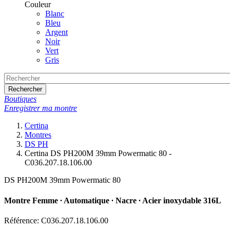
Couleur
Blanc
Bleu
Argent
Noir
Vert
Gris
Rechercher
Boutiques
Enregistrer ma montre
Certina
Montres
DS PH
Certina DS PH200M 39mm Powermatic 80 -
C036.207.18.106.00
DS PH200M 39mm Powermatic 80
Montre Femme ∙ Automatique ∙ Nacre ∙ Acier inoxydable 316L
Référence: C036.207.18.106.00