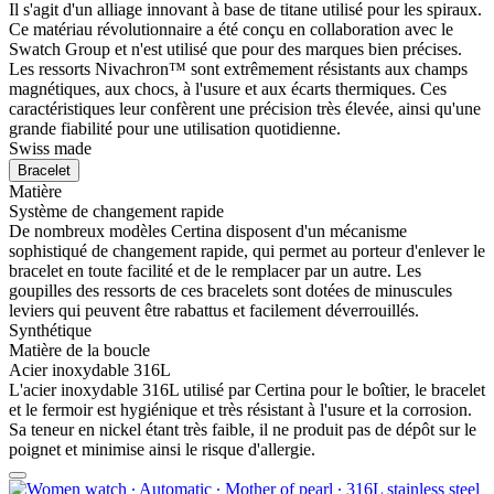
Il s'agit d'un alliage innovant à base de titane utilisé pour les spiraux.
Ce matériau révolutionnaire a été conçu en collaboration avec le
Swatch Group et n'est utilisé que pour des marques bien précises.
Les ressorts Nivachron™ sont extrêmement résistants aux champs
magnétiques, aux chocs, à l'usure et aux écarts thermiques. Ces
caractéristiques leur confèrent une précision très élevée, ainsi qu'une
grande fiabilité pour une utilisation quotidienne.
Swiss made
Bracelet
Matière
Système de changement rapide
De nombreux modèles Certina disposent d'un mécanisme
sophistiqué de changement rapide, qui permet au porteur d'enlever le
bracelet en toute facilité et de le remplacer par un autre. Les
goupilles des ressorts de ces bracelets sont dotées de minuscules
leviers qui peuvent être rabattus et facilement déverrouillés.
Synthétique
Matière de la boucle
Acier inoxydable 316L
L'acier inoxydable 316L utilisé par Certina pour le boîtier, le bracelet
et le fermoir est hygiénique et très résistant à l'usure et la corrosion.
Sa teneur en nickel étant très faible, il ne produit pas de dépôt sur le
poignet et minimise ainsi le risque d'allergie.