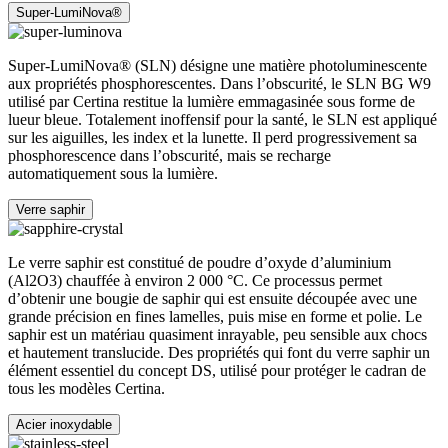
Super-LumiNova®
Super-LumiNova® (SLN) désigne une matière photoluminescente
aux propriétés phosphorescentes. Dans l’obscurité, le SLN BG W9
utilisé par Certina restitue la lumière emmagasinée sous forme de
lueur bleue. Totalement inoffensif pour la santé, le SLN est appliqué
sur les aiguilles, les index et la lunette. Il perd progressivement sa
phosphorescence dans l’obscurité, mais se recharge
automatiquement sous la lumière.
Verre saphir
Le verre saphir est constitué de poudre d’oxyde d’aluminium
(Al2O3) chauffée à environ 2 000 °C. Ce processus permet
d’obtenir une bougie de saphir qui est ensuite découpée avec une
grande précision en fines lamelles, puis mise en forme et polie. Le
saphir est un matériau quasiment inrayable, peu sensible aux chocs
et hautement translucide. Des propriétés qui font du verre saphir un
élément essentiel du concept DS, utilisé pour protéger le cadran de
tous les modèles Certina.
Acier inoxydable