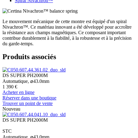
Spiral Nivachron™
Le mouvement mécanique de cette montre est équipé d'un spiral
Nivachron™. Ce matériau innovant a été développé pour accroître
la résistance aux champs magnétiques. Ce composant important
contribue durablement à la fiabilité, à la robustesse et à la précision
du garde-temps.
Produits associés
DS SUPER PH2000M
Automatique,
⌀
43.0mm
1 390 €
Acheter en ligne
Réserver dans une boutique
Trouver un point de vente
Nouveau
DS SUPER PH2000M
STC
Automatique,
⌀
43.0mm