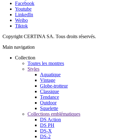
Facebook
Youtube
LinkedIn
Weibo
Tiktok
Copyright CERTINA SA. Tous droits réservés.
Main navigation
Collection
Toutes les montres
Styles
Aquatique
Vintage
Globe-trotteur
Classique
Tendance
Outdoor
Squelette
Collections emblématiques
DS Action
DS PH
DS-X
DS-2