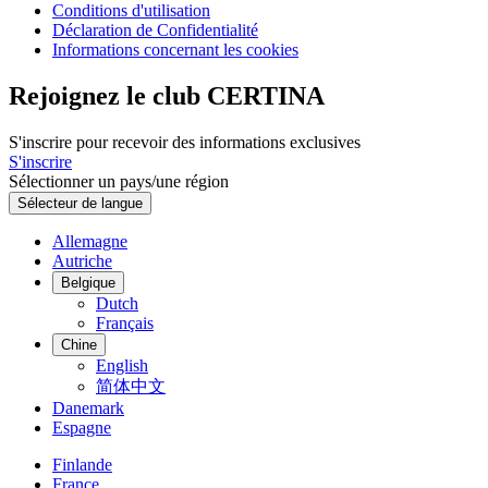
Conditions d'utilisation
Déclaration de Confidentialité
Informations concernant les cookies
Rejoignez le club CERTINA
S'inscrire pour recevoir des informations exclusives
S'inscrire
Sélectionner un pays/une région
Sélecteur de langue
Allemagne
Autriche
Belgique
Dutch
Français
Chine
English
简体中文
Danemark
Espagne
Finlande
France