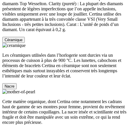
diamants Top Wesselton. Clarity (pureté) : La plupart des diamants
présentent de légères imperfections que l’on appelle inclusions,
visibles uniquement avec une loupe de joaillier. Certina utilise des
diamants appartenant à la très convoitée classe VSI (Very Small
Inclusions - très petites inclusions). Carat : L’unité de poids d’un
diamant. Un carat équivaut à 0,2 g.
Céramique
Les céramiques utilisées dans l’horlogerie sont durcies via un
processus de cuisson à plus de 900 °C. Les lunettes, cabochons et
éléments de bracelets Certina en céramique sont non seulement
esthétiques mais surtout inrayables et conservent très longtemps
l’intensité de leur couleur et leur éclat.
Nacre
Cette matière organique, dont Certina orne notamment les cadrans
haut de gamme de ses montres pour femme, provient du revêtement
intérieur de certains coquillages. La nacre irisée et scintillante est très
fragile et doit être manipulée avec un soin extrême, ce qui la rend
encore plus précieuse.