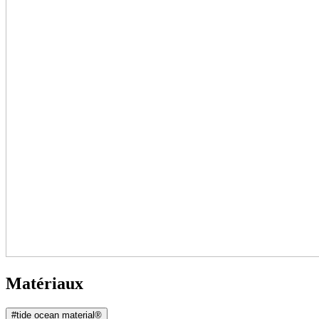
Matériaux
#tide ocean material®