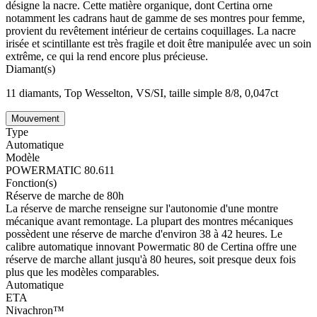
désigne la nacre. Cette matière organique, dont Certina orne
notamment les cadrans haut de gamme de ses montres pour femme,
provient du revêtement intérieur de certains coquillages. La nacre
irisée et scintillante est très fragile et doit être manipulée avec un soin
extrême, ce qui la rend encore plus précieuse.
Diamant(s)
11 diamants, Top Wesselton, VS/SI, taille simple 8/8, 0,047ct
Mouvement
Type
Automatique
Modèle
POWERMATIC 80.611
Fonction(s)
Réserve de marche de 80h
La réserve de marche renseigne sur l'autonomie d'une montre
mécanique avant remontage. La plupart des montres mécaniques
possèdent une réserve de marche d'environ 38 à 42 heures. Le
calibre automatique innovant Powermatic 80 de Certina offre une
réserve de marche allant jusqu'à 80 heures, soit presque deux fois
plus que les modèles comparables.
Automatique
ETA
Nivachron™