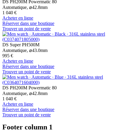
DS PH200M Powermatic 80
Automatique,
⌀
42.8mm
1 040 €
Acheter en ligne
Réserver dans une boutique
Trouver un point de vente
DS Super PH500M
Automatique,
⌀
43.0mm
995 €
Acheter en ligne
Réserver dans une boutique
Trouver un point de vente
DS PH200M Powermatic 80
Automatique,
⌀
42.8mm
1 040 €
Acheter en ligne
Réserver dans une boutique
Trouver un point de vente
Footer column 1