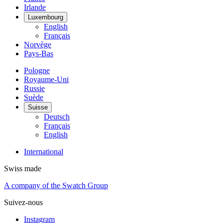
Irlande
Luxembourg
English
Français
Norvège
Pays-Bas
Pologne
Royaume-Uni
Russie
Suède
Suisse
Deutsch
Français
English
International
Swiss made
A company of the Swatch Group
Suivez-nous
Instagram