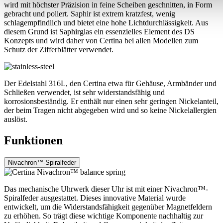
wird mit höchster Präzision in feine Scheiben geschnitten, in Form
gebracht und poliert. Saphir ist extrem kratzfest, wenig
schlagempfindlich und bietet eine hohe Lichtdurchlässigkeit. Aus
diesem Grund ist Saphirglas ein essenzielles Element des DS
Konzepts und wird daher von Certina bei allen Modellen zum
Schutz der Zifferblätter verwendet.
Der Edelstahl 316L, den Certina etwa für Gehäuse, Armbänder und
Schließen verwendet, ist sehr widerstandsfähig und
korrosionsbeständig. Er enthält nur einen sehr geringen Nickelanteil,
der beim Tragen nicht abgegeben wird und so keine Nickelallergien
auslöst.
Funktionen
Nivachron™-Spiralfeder
Das mechanische Uhrwerk dieser Uhr ist mit einer Nivachron™-
Spiralfeder ausgestattet. Dieses innovative Material wurde
entwickelt, um die Widerstandsfähigkeit gegenüber Magnetfeldern
zu erhöhen. So trägt diese wichtige Komponente nachhaltig zur