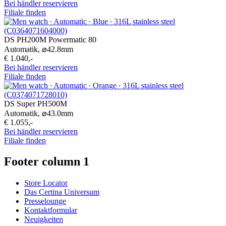
Bei händler reservieren
Filiale finden
DS PH200M Powermatic 80
Automatik,
⌀
42.8mm
€ 1.040,-
Bei händler reservieren
Filiale finden
DS Super PH500M
Automatik,
⌀
43.0mm
€ 1.055,-
Bei händler reservieren
Filiale finden
Footer column 1
Store Locator
Das Certina Universum
Presselounge
Kontaktformular
Neuigkeiten