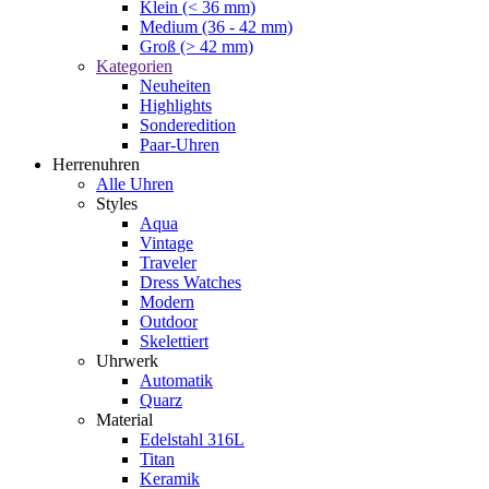
Klein (< 36 mm)
Medium (36 - 42 mm)
Groß (> 42 mm)
Kategorien
Neuheiten
Highlights
Sonderedition
Paar-Uhren
Herrenuhren
Alle Uhren
Styles
Aqua
Vintage
Traveler
Dress Watches
Modern
Outdoor
Skelettiert
Uhrwerk
Automatik
Quarz
Material
Edelstahl 316L
Titan
Keramik