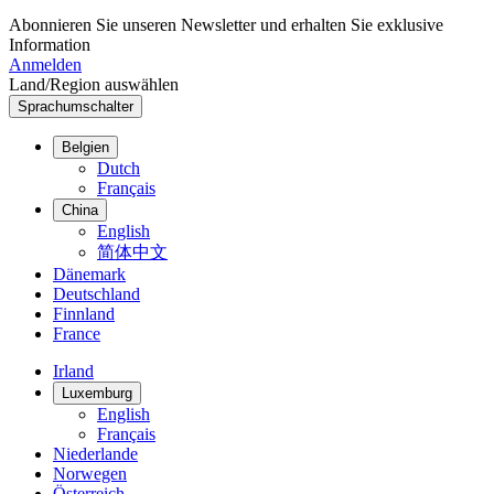
Abonnieren Sie unseren Newsletter und erhalten Sie exklusive
Information
Anmelden
Land/Region auswählen
Sprachumschalter
Belgien
Dutch
Français
China
English
简体中文
Dänemark
Deutschland
Finnland
France
Irland
Luxemburg
English
Français
Niederlande
Norwegen
Österreich