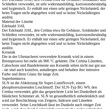
Schließen verwendet, ist sehr widerstandsfähig, korrosionsbeständig
und hygienisch. Er enthält nur einen sehr geringen Nickelanteil, der
beim Tragen nicht abgegeben wird und so keine Nickelallergien
auslöst.
Material der Lünette
Edelstahl 316L
Der Edelstahl 316L, den Certina etwa für Gehäuse, Armbänder und
Schließen verwendet, ist sehr widerstandsfähig, korrosionsbeständig
und hygienisch. Er enthält nur einen sehr geringen Nickelanteil, der
beim Tragen nicht abgegeben wird und so keine Nickelallergien
auslöst.
Keramik
Die in der Uhrmacherei verwendete Keramik wird in einem
Brennprozess bei mehr als 900 °C gehärtet. Die Certina Lünetten,
Cabochons und Bandelemente aus Keramik sehen nicht nur gut aus
- sie sind auch kratzfest, antiallergen und behalten ihre intensive
Farbe und ihren Glanz für lange Zeit.
Superluminova
SLN ist die Abkürzung für Super-LumiNova®, einem
phosphoreszierenden Leuchtstoff. Der SLN-Typ BG W9, den
Certina verwendet, gibt das gespeicherte Licht bei Dunkelheit als
bläulichen Schimmer ab. SLN ist gesundheitlich unbedenklich und
wird zur Beschichtung von Zeigern, Indexen und Lünetten
verwendet. Seine Leuchtkraft lässt im Dunkeln nach einiger Zeit