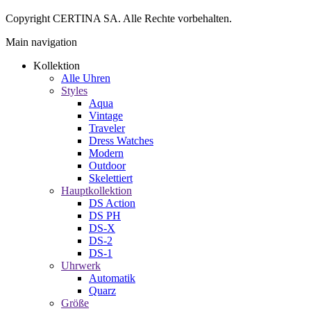
Copyright CERTINA SA. Alle Rechte vorbehalten.
Main navigation
Kollektion
Alle Uhren
Styles
Aqua
Vintage
Traveler
Dress Watches
Modern
Outdoor
Skelettiert
Hauptkollektion
DS Action
DS PH
DS-X
DS-2
DS-1
Uhrwerk
Automatik
Quarz
Größe