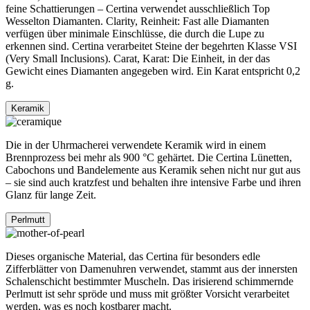
feine Schattierungen – Certina verwendet ausschließlich Top
Wesselton Diamanten. Clarity, Reinheit: Fast alle Diamanten
verfügen über minimale Einschlüsse, die durch die Lupe zu
erkennen sind. Certina verarbeitet Steine der begehrten Klasse VSI
(Very Small Inclusions). Carat, Karat: Die Einheit, in der das
Gewicht eines Diamanten angegeben wird. Ein Karat entspricht 0,2
g.
Keramik
Die in der Uhrmacherei verwendete Keramik wird in einem
Brennprozess bei mehr als 900 °C gehärtet. Die Certina Lünetten,
Cabochons und Bandelemente aus Keramik sehen nicht nur gut aus
– sie sind auch kratzfest und behalten ihre intensive Farbe und ihren
Glanz für lange Zeit.
Perlmutt
Dieses organische Material, das Certina für besonders edle
Zifferblätter von Damenuhren verwendet, stammt aus der innersten
Schalenschicht bestimmter Muscheln. Das irisierend schimmernde
Perlmutt ist sehr spröde und muss mit größter Vorsicht verarbeitet
werden, was es noch kostbarer macht.