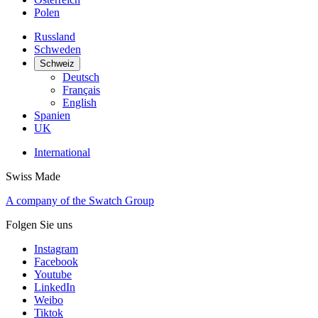
Polen
Russland
Schweden
Schweiz
Deutsch
Français
English
Spanien
UK
International
Swiss Made
A company of the Swatch Group
Folgen Sie uns
Instagram
Facebook
Youtube
LinkedIn
Weibo
Tiktok