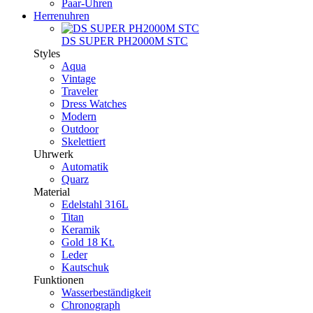
Paar-Uhren
Herrenuhren
DS SUPER PH2000M STC
Styles
Aqua
Vintage
Traveler
Dress Watches
Modern
Outdoor
Skelettiert
Uhrwerk
Automatik
Quarz
Material
Edelstahl 316L
Titan
Keramik
Gold 18 Kt.
Leder
Kautschuk
Funktionen
Wasserbeständigkeit
Chronograph