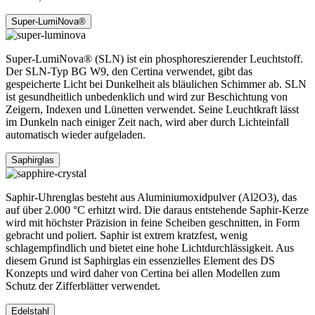
Super-LumiNova®
Super-LumiNova® (SLN) ist ein phosphoreszierender Leuchtstoff.
Der SLN-Typ BG W9, den Certina verwendet, gibt das
gespeicherte Licht bei Dunkelheit als bläulichen Schimmer ab. SLN
ist gesundheitlich unbedenklich und wird zur Beschichtung von
Zeigern, Indexen und Lünetten verwendet. Seine Leuchtkraft lässt
im Dunkeln nach einiger Zeit nach, wird aber durch Lichteinfall
automatisch wieder aufgeladen.
Saphirglas
Saphir-Uhrenglas besteht aus Aluminiumoxidpulver (Al2O3), das
auf über 2.000 °C erhitzt wird. Die daraus entstehende Saphir-Kerze
wird mit höchster Präzision in feine Scheiben geschnitten, in Form
gebracht und poliert. Saphir ist extrem kratzfest, wenig
schlagempfindlich und bietet eine hohe Lichtdurchlässigkeit. Aus
diesem Grund ist Saphirglas ein essenzielles Element des DS
Konzepts und wird daher von Certina bei allen Modellen zum
Schutz der Zifferblätter verwendet.
Edelstahl