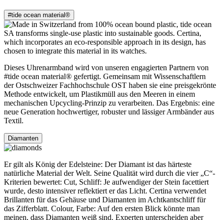
#tide ocean material®
Dieses Uhrenarmband wird von unseren engagierten Partnern von
#tide ocean material® gefertigt. Gemeinsam mit Wissenschaftlern
der Ostschweizer Fachhochschule OST haben sie eine preisgekrönte
Methode entwickelt, um Plastikmüll aus den Meeren in einem
mechanischen Upcycling-Prinzip zu verarbeiten. Das Ergebnis: eine
neue Generation hochwertiger, robuster und lässiger Armbänder aus
Textil.
Diamanten
Er gilt als König der Edelsteine: Der Diamant ist das härteste
natürliche Material der Welt. Seine Qualität wird durch die vier „C“-
Kriterien bewertet: Cut, Schliff: Je aufwendiger der Stein facettiert
wurde, desto intensiver reflektiert er das Licht. Certina verwendet
Brillanten für das Gehäuse und Diamanten im Achtkantschliff für
das Zifferblatt. Colour, Farbe: Auf den ersten Blick könnte man
meinen, dass Diamanten weiß sind. Experten unterscheiden aber