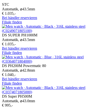
STC
Automatik,
⌀
43.5mm
€ 1.035,-
Bei händler reservieren
Filiale finden
DS SUPER PH1000M
Automatik,
⌀
43.5mm
€ 1.035,-
Bei händler reservieren
Filiale finden
DS PH200M Powermatic 80
Automatik,
⌀
42.8mm
€ 1.040,-
Bei händler reservieren
Filiale finden
DS Super PH500M
Automatik,
⌀
43.0mm
€ 995,-