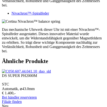
Verlässlichkeit, Robustheit und Ganggenauigkeit des Zeitmessers
bei.
Nivachron™-Spiralfeder
Das mechanische Uhrwerk dieser Uhr ist mit einer Nivachron™-
Spiralfeder ausgestattet. Dieses innovative Material wurde
entwickelt, um die Widerstandsfähigkeit gegenüber Magnetfeldern
zu erhöhen. So trägt diese wichtige Komponente nachhaltig zur
Verlässlichkeit, Robustheit und Ganggenauigkeit des Zeitmessers
bei.
Ähnliche Produkte
DS SUPER PH2000M
STC
Automatik,
⌀
43.0mm
€ 1.400,-
Bei händler reservieren
Filiale finden
Neu