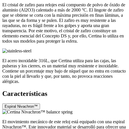
El cristal de zafiro para relojes está compuesto de polvo de óxido de
aluminio (Al2O3) calentado a más de 2000 °C. El lingote de zafiro
que se obtiene se corta con la máxima precisión en finas láminas, a
las que se da forma y se pulen. El zafiro es muy resistente a las
rayaduras, no es frágil frente a los golpes y aporta una gran
transparencia. Por este motivo, el cristal de zafiro constituye un
elemento esencial del Concepto DS y, por ello, Certina lo utiliza en
todos sus modelos para proteger la esfera.
El acero inoxidable 316L, que Certina utiliza para las cajas, las
pulseras y los cierres, es un material muy resistente e inoxidable.
Contiene un porcentaje muy bajo de níquel que no entra en contacto
con la piel al llevarlo y que, por tanto, no provoca reacciones
alérgicas.
Características
Espiral Nivachron™
El movimiento mecánico de este reloj está equipado con una espiral
Nivachron™. Este innovador material se desarrolló para ofrecer una