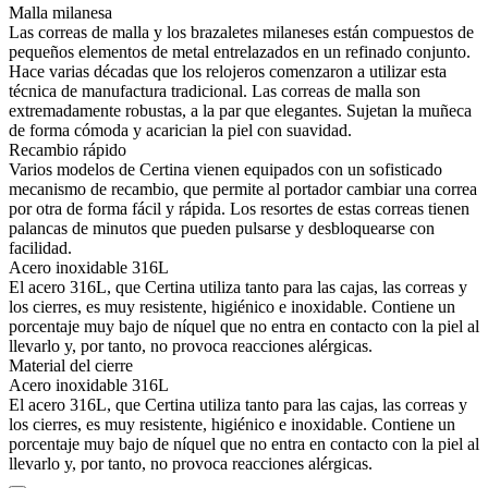
Malla milanesa
Las correas de malla y los brazaletes milaneses están compuestos de
pequeños elementos de metal entrelazados en un refinado conjunto.
Hace varias décadas que los relojeros comenzaron a utilizar esta
técnica de manufactura tradicional. Las correas de malla son
extremadamente robustas, a la par que elegantes. Sujetan la muñeca
de forma cómoda y acarician la piel con suavidad.
Recambio rápido
Varios modelos de Certina vienen equipados con un sofisticado
mecanismo de recambio, que permite al portador cambiar una correa
por otra de forma fácil y rápida. Los resortes de estas correas tienen
palancas de minutos que pueden pulsarse y desbloquearse con
facilidad.
Acero inoxidable 316L
El acero 316L, que Certina utiliza tanto para las cajas, las correas y
los cierres, es muy resistente, higiénico e inoxidable. Contiene un
porcentaje muy bajo de níquel que no entra en contacto con la piel al
llevarlo y, por tanto, no provoca reacciones alérgicas.
Material del cierre
Acero inoxidable 316L
El acero 316L, que Certina utiliza tanto para las cajas, las correas y
los cierres, es muy resistente, higiénico e inoxidable. Contiene un
porcentaje muy bajo de níquel que no entra en contacto con la piel al
llevarlo y, por tanto, no provoca reacciones alérgicas.