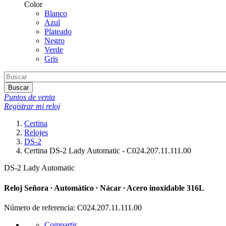
Color
Blanco
Azul
Plateado
Negro
Verde
Gris
Buscar
Puntos de venta
Registrar mi reloj
Certina
Relojes
DS-2
Certina DS-2 Lady Automatic - C024.207.11.111.00
DS-2 Lady Automatic
Reloj Señora ∙ Automático ∙ Nácar ∙ Acero inoxidable 316L
Número de referencia: C024.207.11.111.00
Compartir