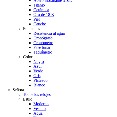
Acero inoxidable 316L
Titanio
Cerámica
Oro de 18 K
Piel
Caucho
Funciones
Resistencia al agua
Cronógrafo
Cronómetro
Fase lunar
Taquímetro
Color
Negro
Azul
Verde
Gris
Plateado
Blanco
Señora
Todos los relojes
Estilo
Moderno
Vestido
Aqua