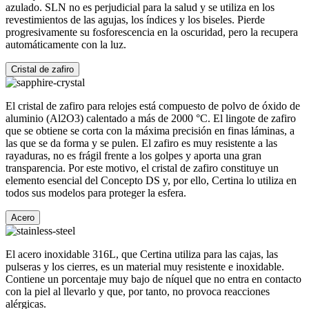
azulado. SLN no es perjudicial para la salud y se utiliza en los
revestimientos de las agujas, los índices y los biseles. Pierde
progresivamente su fosforescencia en la oscuridad, pero la recupera
automáticamente con la luz.
Cristal de zafiro
El cristal de zafiro para relojes está compuesto de polvo de óxido de
aluminio (Al2O3) calentado a más de 2000 °C. El lingote de zafiro
que se obtiene se corta con la máxima precisión en finas láminas, a
las que se da forma y se pulen. El zafiro es muy resistente a las
rayaduras, no es frágil frente a los golpes y aporta una gran
transparencia. Por este motivo, el cristal de zafiro constituye un
elemento esencial del Concepto DS y, por ello, Certina lo utiliza en
todos sus modelos para proteger la esfera.
Acero
El acero inoxidable 316L, que Certina utiliza para las cajas, las
pulseras y los cierres, es un material muy resistente e inoxidable.
Contiene un porcentaje muy bajo de níquel que no entra en contacto
con la piel al llevarlo y que, por tanto, no provoca reacciones
alérgicas.