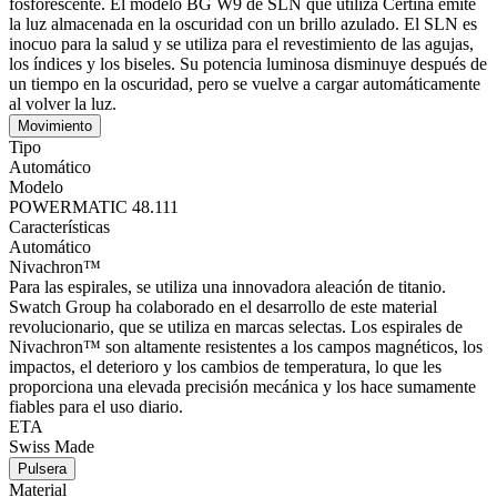
fosforescente. El modelo BG W9 de SLN que utiliza Certina emite
la luz almacenada en la oscuridad con un brillo azulado. El SLN es
inocuo para la salud y se utiliza para el revestimiento de las agujas,
los índices y los biseles. Su potencia luminosa disminuye después de
un tiempo en la oscuridad, pero se vuelve a cargar automáticamente
al volver la luz.
Movimiento
Tipo
Automático
Modelo
POWERMATIC 48.111
Características
Automático
Nivachron™
Para las espirales, se utiliza una innovadora aleación de titanio.
Swatch Group ha colaborado en el desarrollo de este material
revolucionario, que se utiliza en marcas selectas. Los espirales de
Nivachron™ son altamente resistentes a los campos magnéticos, los
impactos, el deterioro y los cambios de temperatura, lo que les
proporciona una elevada precisión mecánica y los hace sumamente
fiables para el uso diario.
ETA
Swiss Made
Pulsera
Material