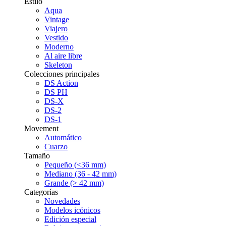
Estilo
Aqua
Vintage
Viajero
Vestido
Moderno
Al aire libre
Skeleton
Colecciones principales
DS Action
DS PH
DS-X
DS-2
DS-1
Movement
Automático
Cuarzo
Tamaño
Pequeño (<36 mm)
Mediano (36 - 42 mm)
Grande (> 42 mm)
Categorías
Novedades
Modelos icónicos
Edición especial