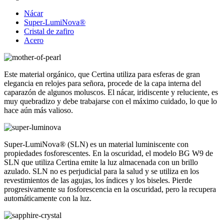
Nácar
Super-LumiNova®
Cristal de zafiro
Acero
Este material orgánico, que Certina utiliza para esferas de gran
elegancia en relojes para señora, procede de la capa interna del
caparazón de algunos moluscos. El nácar, iridiscente y reluciente, es
muy quebradizo y debe trabajarse con el máximo cuidado, lo que lo
hace aún más valioso.
Super-LumiNova® (SLN) es un material luminiscente con
propiedades fosforescentes. En la oscuridad, el modelo BG W9 de
SLN que utiliza Certina emite la luz almacenada con un brillo
azulado. SLN no es perjudicial para la salud y se utiliza en los
revestimientos de las agujas, los índices y los biseles. Pierde
progresivamente su fosforescencia en la oscuridad, pero la recupera
automáticamente con la luz.