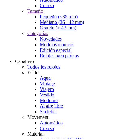
Cuarzo
Tamaño
Pequeño (<36 mm)
Mediano (36 - 42 mm)
Grande (> 42 mm)
Categorías
Novedades
Modelos icónicos
Edición especial
Relojes para parejas
Caballero
Todos los relojes
Estilo
Aqua
Vintage
Viajero
Vestido
Moderno
Al aire libre
Skeleton
Movement
Automático
Cuarzo
Material