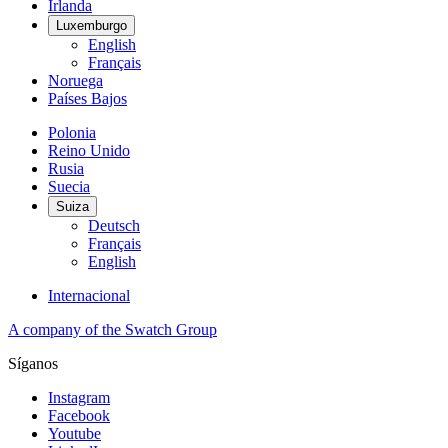
Irlanda
Luxemburgo
English
Français
Noruega
Países Bajos
Polonia
Reino Unido
Rusia
Suecia
Suiza
Deutsch
Français
English
Internacional
A company of the Swatch Group
Síganos
Instagram
Facebook
Youtube