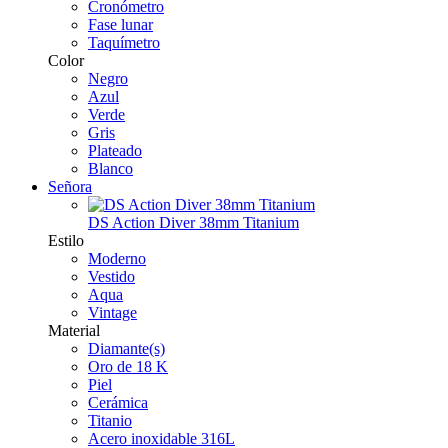
Cronómetro
Fase lunar
Taquímetro
Color
Negro
Azul
Verde
Gris
Plateado
Blanco
Señora
DS Action Diver 38mm Titanium
Estilo
Moderno
Vestido
Aqua
Vintage
Material
Diamante(s)
Oro de 18 K
Piel
Cerámica
Titanio
Acero inoxidable 316L