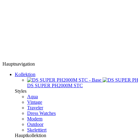
Hauptnavigation
Kollektion
DS SUPER PH2000M STC
Styles
Aqua
Vintage
Traveler
Dress Watches
Modern
Outdoor
Skelettiert
Hauptkollektion