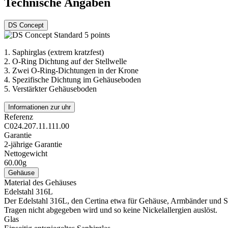
Technische Angaben
DS Concept
1.
Saphirglas (extrem kratzfest)
2.
O-Ring Dichtung auf der Stellwelle
3.
Zwei O-Ring-Dichtungen in der Krone
4.
Spezifische Dichtung im Gehäuseboden
5.
Verstärkter Gehäuseboden
Informationen zur uhr
Referenz
C024.207.11.111.00
Garantie
2-jährige Garantie
Nettogewicht
60.00g
Gehäuse
Material des Gehäuses
Edelstahl 316L
Der Edelstahl 316L, den Certina etwa für Gehäuse, Armbänder und Schl
Tragen nicht abgegeben wird und so keine Nickelallergien auslöst.
Glas