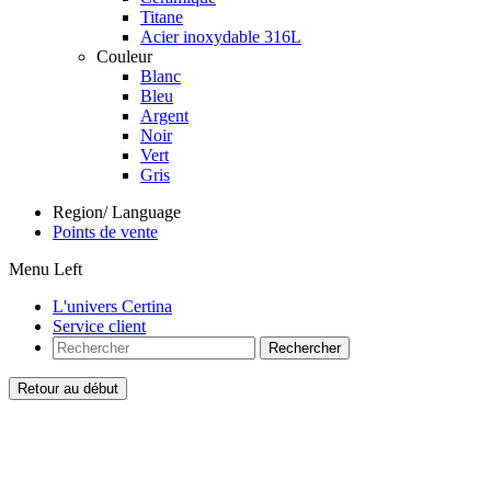
Titane
Acier inoxydable 316L
Couleur
Blanc
Bleu
Argent
Noir
Vert
Gris
Region/ Language
Points de vente
Menu Left
L'univers Certina
Service client
Rechercher
Retour au début