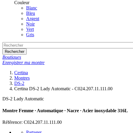
Couleur
Blanc
Bleu
Argent
Noir
Vert
Gris
Rechercher
Boutiques
Enregistrer ma montre
Certina
Montres
DS-2
Certina DS-2 Lady Automatic - C024.207.11.111.00
DS-2 Lady Automatic
Montre Femme ∙ Automatique ∙ Nacre ∙ Acier inoxydable 316L
Référence: C024.207.11.111.00
Partager