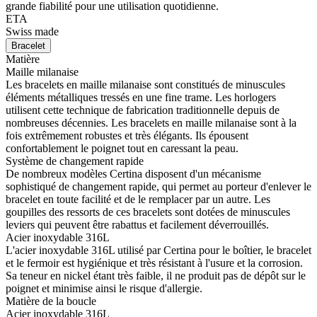
grande fiabilité pour une utilisation quotidienne.
ETA
Swiss made
Bracelet
Matière
Maille milanaise
Les bracelets en maille milanaise sont constitués de minuscules
éléments métalliques tressés en une fine trame. Les horlogers
utilisent cette technique de fabrication traditionnelle depuis de
nombreuses décennies. Les bracelets en maille milanaise sont à la
fois extrêmement robustes et très élégants. Ils épousent
confortablement le poignet tout en caressant la peau.
Système de changement rapide
De nombreux modèles Certina disposent d'un mécanisme
sophistiqué de changement rapide, qui permet au porteur d'enlever le
bracelet en toute facilité et de le remplacer par un autre. Les
goupilles des ressorts de ces bracelets sont dotées de minuscules
leviers qui peuvent être rabattus et facilement déverrouillés.
Acier inoxydable 316L
L'acier inoxydable 316L utilisé par Certina pour le boîtier, le bracelet
et le fermoir est hygiénique et très résistant à l'usure et la corrosion.
Sa teneur en nickel étant très faible, il ne produit pas de dépôt sur le
poignet et minimise ainsi le risque d'allergie.
Matière de la boucle
Acier inoxydable 316L