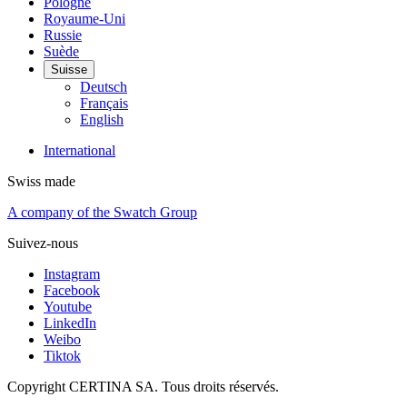
Pologne
Royaume-Uni
Russie
Suède
Suisse
Deutsch
Français
English
International
Swiss made
A company of the Swatch Group
Suivez-nous
Instagram
Facebook
Youtube
LinkedIn
Weibo
Tiktok
Copyright CERTINA SA. Tous droits réservés.