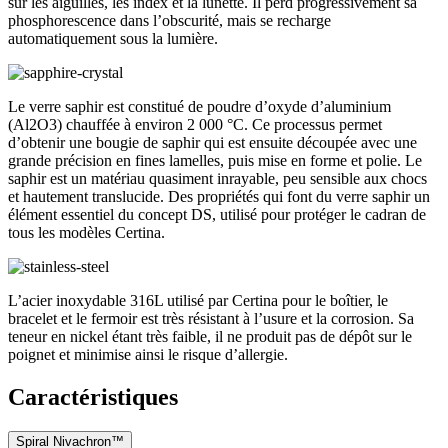
sur les aiguilles, les index et la lunette. Il perd progressivement sa
phosphorescence dans l’obscurité, mais se recharge
automatiquement sous la lumière.
Le verre saphir est constitué de poudre d’oxyde d’aluminium
(Al2O3) chauffée à environ 2 000 °C. Ce processus permet
d’obtenir une bougie de saphir qui est ensuite découpée avec une
grande précision en fines lamelles, puis mise en forme et polie. Le
saphir est un matériau quasiment inrayable, peu sensible aux chocs
et hautement translucide. Des propriétés qui font du verre saphir un
élément essentiel du concept DS, utilisé pour protéger le cadran de
tous les modèles Certina.
L’acier inoxydable 316L utilisé par Certina pour le boîtier, le
bracelet et le fermoir est très résistant à l’usure et la corrosion. Sa
teneur en nickel étant très faible, il ne produit pas de dépôt sur le
poignet et minimise ainsi le risque d’allergie.
Caractéristiques
Spiral Nivachron™