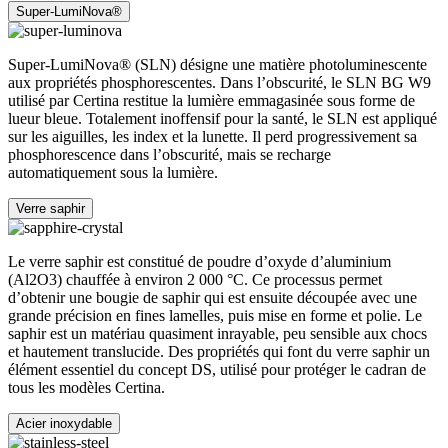
Super-LumiNova®
Super-LumiNova® (SLN) désigne une matière photoluminescente
aux propriétés phosphorescentes. Dans l’obscurité, le SLN BG W9
utilisé par Certina restitue la lumière emmagasinée sous forme de
lueur bleue. Totalement inoffensif pour la santé, le SLN est appliqué
sur les aiguilles, les index et la lunette. Il perd progressivement sa
phosphorescence dans l’obscurité, mais se recharge
automatiquement sous la lumière.
Verre saphir
Le verre saphir est constitué de poudre d’oxyde d’aluminium
(Al2O3) chauffée à environ 2 000 °C. Ce processus permet
d’obtenir une bougie de saphir qui est ensuite découpée avec une
grande précision en fines lamelles, puis mise en forme et polie. Le
saphir est un matériau quasiment inrayable, peu sensible aux chocs
et hautement translucide. Des propriétés qui font du verre saphir un
élément essentiel du concept DS, utilisé pour protéger le cadran de
tous les modèles Certina.
Acier inoxydable