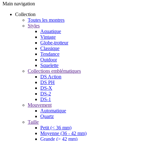
Main navigation
Collection
Toutes les montres
Styles
Aquatique
Vintage
Globe-trotteur
Classique
Tendance
Outdoor
Squelette
Collections emblématiques
DS Action
DS PH
DS-X
DS-2
DS-1
Mouvement
Automatique
Quartz
Taille
Petit (< 36 mm)
Moyenne (36 - 42 mm)
Grande (> 42 mm)