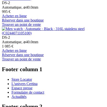
DS-2
Automatique,
⌀
40.0mm
995 €
Acheter en ligne
Réserver dans une boutique
Trouver un point de vente
DS-2
Automatique,
⌀
40.0mm
1 085 €
Acheter en ligne
Réserver dans une boutique
Trouver un point de vente
Footer column 1
Store Locator
L'univers Certina
Espace presse
Formulaire de contact
Actualités
Footer column 2