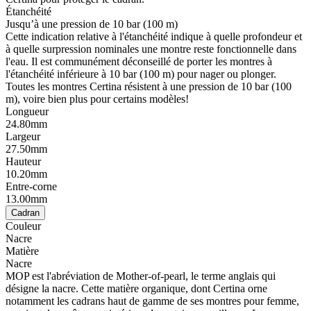
Étanchéité
Jusqu’à une pression de 10 bar (100 m)
Cette indication relative à l'étanchéité indique à quelle profondeur et
à quelle surpression nominales une montre reste fonctionnelle dans
l'eau. Il est communément déconseillé de porter les montres à
l'étanchéité inférieure à 10 bar (100 m) pour nager ou plonger.
Toutes les montres Certina résistent à une pression de 10 bar (100
m), voire bien plus pour certains modèles!
Longueur
24.80mm
Largeur
27.50mm
Hauteur
10.20mm
Entre-corne
13.00mm
Cadran
Couleur
Nacre
Matière
Nacre
MOP est l'abréviation de Mother-of-pearl, le terme anglais qui
désigne la nacre. Cette matière organique, dont Certina orne
notamment les cadrans haut de gamme de ses montres pour femme,