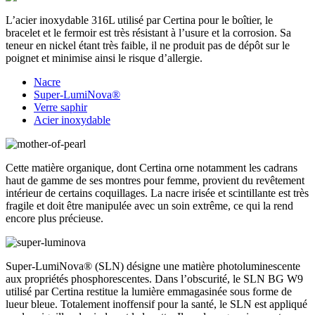
L’acier inoxydable 316L utilisé par Certina pour le boîtier, le
bracelet et le fermoir est très résistant à l’usure et la corrosion. Sa
teneur en nickel étant très faible, il ne produit pas de dépôt sur le
poignet et minimise ainsi le risque d’allergie.
Nacre
Super-LumiNova®
Verre saphir
Acier inoxydable
Cette matière organique, dont Certina orne notamment les cadrans
haut de gamme de ses montres pour femme, provient du revêtement
intérieur de certains coquillages. La nacre irisée et scintillante est très
fragile et doit être manipulée avec un soin extrême, ce qui la rend
encore plus précieuse.
Super-LumiNova® (SLN) désigne une matière photoluminescente
aux propriétés phosphorescentes. Dans l’obscurité, le SLN BG W9
utilisé par Certina restitue la lumière emmagasinée sous forme de
lueur bleue. Totalement inoffensif pour la santé, le SLN est appliqué