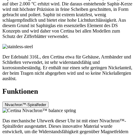
auf über 2.000 °C erhitzt wird. Die daraus entstehende Saphir-Kerze
wird mit höchster Präzision in feine Scheiben geschnitten, in Form
gebracht und poliert. Saphir ist extrem kratzfest, wenig
schlagempfindlich und bietet eine hohe Lichtdurchlässigkeit. Aus
diesem Grund ist Saphirglas ein essenzielles Element des DS
Konzepts und wird daher von Certina bei allen Modellen zum
Schutz der Zifferblätter verwendet.
Der Edelstahl 316L, den Certina etwa für Gehäuse, Armbänder und
Schließen verwendet, ist sehr widerstandsfähig und
korrosionsbeständig. Er enthält nur einen sehr geringen Nickelanteil,
der beim Tragen nicht abgegeben wird und so keine Nickelallergien
auslöst.
Funktionen
Nivachron™-Spiralfeder
Das mechanische Uhrwerk dieser Uhr ist mit einer Nivachron™-
Spiralfeder ausgestattet. Dieses innovative Material wurde
entwickelt, um die Widerstandsfähigkeit gegenüber Magnetfeldern