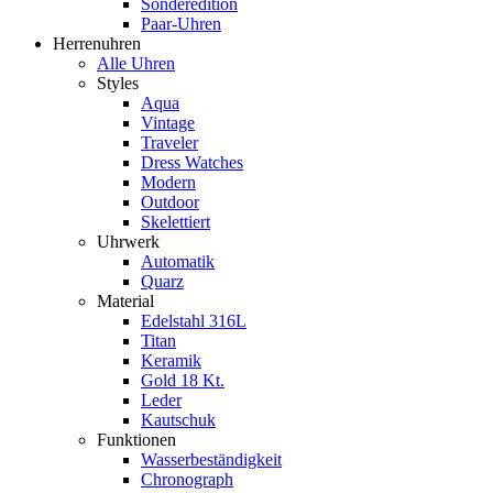
Sonderedition
Paar-Uhren
Herrenuhren
Alle Uhren
Styles
Aqua
Vintage
Traveler
Dress Watches
Modern
Outdoor
Skelettiert
Uhrwerk
Automatik
Quarz
Material
Edelstahl 316L
Titan
Keramik
Gold 18 Kt.
Leder
Kautschuk
Funktionen
Wasserbeständigkeit
Chronograph