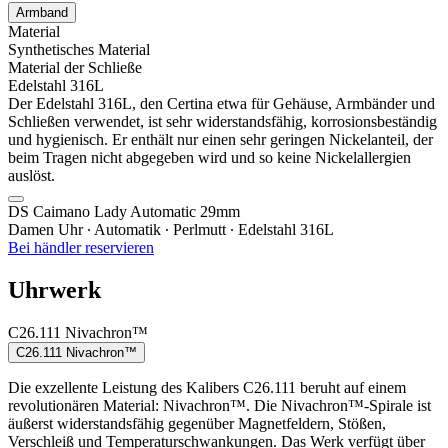
Armband
Material
Synthetisches Material
Material der Schließe
Edelstahl 316L
Der Edelstahl 316L, den Certina etwa für Gehäuse, Armbänder und
Schließen verwendet, ist sehr widerstandsfähig, korrosionsbeständig
und hygienisch. Er enthält nur einen sehr geringen Nickelanteil, der
beim Tragen nicht abgegeben wird und so keine Nickelallergien
auslöst.
DS Caimano Lady Automatic 29mm
Damen Uhr ∙ Automatik ∙ Perlmutt ∙ Edelstahl 316L
Bei händler reservieren
Uhrwerk
C26.111 Nivachron™
C26.111 Nivachron™
Die exzellente Leistung des Kalibers C26.111 beruht auf einem
revolutionären Material: Nivachron™. Die Nivachron™-Spirale ist
äußerst widerstandsfähig gegenüber Magnetfeldern, Stößen,
Verschleiß und Temperaturschwankungen. Das Werk verfügt über