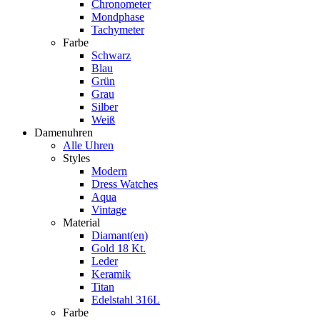
Chronometer
Mondphase
Tachymeter
Farbe
Schwarz
Blau
Grün
Grau
Silber
Weiß
Damenuhren
Alle Uhren
Styles
Modern
Dress Watches
Aqua
Vintage
Material
Diamant(en)
Gold 18 Kt.
Leder
Keramik
Titan
Edelstahl 316L
Farbe