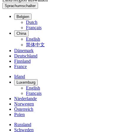
Sprachumschalter
Belgien
Dutch
Français
China
English
简体中文
Dänemark
Deutschland
Finnland
France
Irland
Luxemburg
English
Français
Niederlande
Norwegen
Österreich
Polen
Russland
Schweden