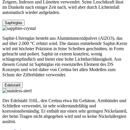
Zeigern, Indexen und Lünetten verwendet. Seine Leuchtkraft lässt
im Dunkeln nach einiger Zeit nach, wird aber durch Lichteinfall
automatisch wieder aufgeladen.
Saphirglas
Saphir-Uhrenglas besteht aus Aluminiumoxidpulver (Al2O3), das
auf über 2.000 °C erhitzt wird. Die daraus entstehende Saphir-Kerze
wird mit höchster Präzision in feine Scheiben geschnitten, in Form
gebracht und poliert. Saphir ist extrem kratzfest, wenig
schlagempfindlich und bietet eine hohe Lichtdurchlässigkeit. Aus
diesem Grund ist Saphirglas ein essenzielles Element des DS
Konzepts und wird daher von Certina bei allen Modellen zum
Schutz der Zifferblätter verwendet.
Edelstahl
Der Edelstahl 316L, den Certina etwa für Gehäuse, Armbänder und
Schließen verwendet, ist sehr widerstandsfähig und
korrosionsbeständig. Er enthält nur einen sehr geringen Nickelanteil,
der beim Tragen nicht abgegeben wird und so keine Nickelallergien
auslöst.