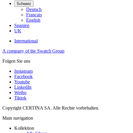
Schweiz
Deutsch
Français
English
Spanien
UK
International
A company of the Swatch Group
Folgen Sie uns
Instagram
Facebook
Youtube
LinkedIn
Weibo
Tiktok
Copyright CERTINA SA. Alle Rechte vorbehalten.
Main navigation
Kollektion