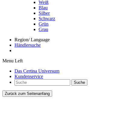
Weiß
Blau
Silber
Schwarz
Grün
Grau
Region/ Language
Händlersuche
Menu Left
Das Certina Universum
Kundenservice
Suche
Zurück zum Seitenanfang