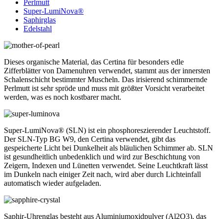
Perlmutt
Super-LumiNova®
Saphirglas
Edelstahl
Dieses organische Material, das Certina für besonders edle
Zifferblätter von Damenuhren verwendet, stammt aus der innersten
Schalenschicht bestimmter Muscheln. Das irisierend schimmernde
Perlmutt ist sehr spröde und muss mit größter Vorsicht verarbeitet
werden, was es noch kostbarer macht.
Super-LumiNova® (SLN) ist ein phosphoreszierender Leuchtstoff.
Der SLN-Typ BG W9, den Certina verwendet, gibt das
gespeicherte Licht bei Dunkelheit als bläulichen Schimmer ab. SLN
ist gesundheitlich unbedenklich und wird zur Beschichtung von
Zeigern, Indexen und Lünetten verwendet. Seine Leuchtkraft lässt
im Dunkeln nach einiger Zeit nach, wird aber durch Lichteinfall
automatisch wieder aufgeladen.
Saphir-Uhrenglas besteht aus Aluminiumoxidpulver (Al2O3), das