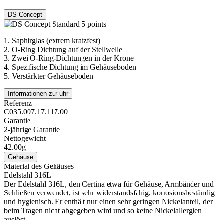
DS Concept
1.
Saphirglas (extrem kratzfest)
2.
O-Ring Dichtung auf der Stellwelle
3.
Zwei O-Ring-Dichtungen in der Krone
4.
Spezifische Dichtung im Gehäuseboden
5.
Verstärkter Gehäuseboden
Informationen zur uhr
Referenz
C035.007.17.117.00
Garantie
2-jährige Garantie
Nettogewicht
42.00g
Gehäuse
Material des Gehäuses
Edelstahl 316L
Der Edelstahl 316L, den Certina etwa für Gehäuse, Armbänder und
Schließen verwendet, ist sehr widerstandsfähig, korrosionsbeständig
und hygienisch. Er enthält nur einen sehr geringen Nickelanteil, der
beim Tragen nicht abgegeben wird und so keine Nickelallergien
auslöst.