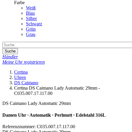
Farbe
Weiß
Blau
Silber
Schwarz
Grün
Grau
Suche
Händler
Meine Uhr registrieren
Certina
Uhren
DS Caimano
Certina DS Caimano Lady Automatic 29mm -
C035.007.17.117.00
DS Caimano Lady Automatic 29mm
Damen Uhr ∙ Automatik ∙ Perlmutt ∙ Edelstahl 316L
Referenznummer: C035.007.17.117.00
DS Caimano Lady Automatic 29mm