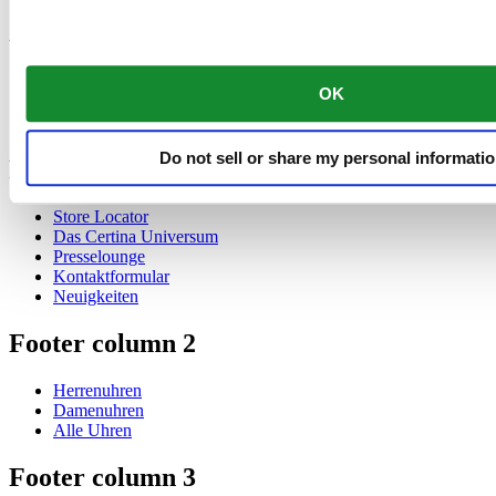
Swiss Made
Wir akzeptieren folgende Zahlungsmethoden
OK
Do not sell or share my personal informati
Footer column 1
Store Locator
Das Certina Universum
Presselounge
Kontaktformular
Neuigkeiten
Footer column 2
Herrenuhren
Damenuhren
Alle Uhren
Footer column 3