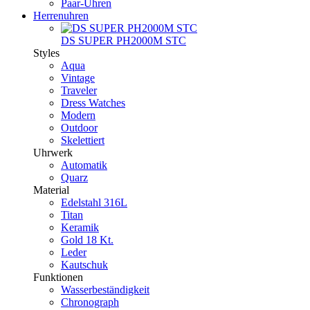
Paar-Uhren
Herrenuhren
DS SUPER PH2000M STC
Styles
Aqua
Vintage
Traveler
Dress Watches
Modern
Outdoor
Skelettiert
Uhrwerk
Automatik
Quarz
Material
Edelstahl 316L
Titan
Keramik
Gold 18 Kt.
Leder
Kautschuk
Funktionen
Wasserbeständigkeit
Chronograph