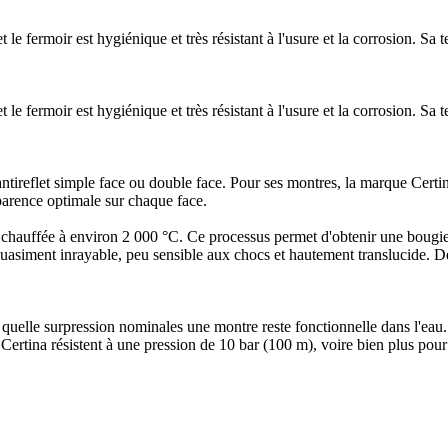
 le fermoir est hygiénique et très résistant à l'usure et la corrosion. Sa t
 le fermoir est hygiénique et très résistant à l'usure et la corrosion. Sa t
ntireflet simple face ou double face. Pour ses montres, la marque Certina
parence optimale sur chaque face.
chauffée à environ 2 000 °C. Ce processus permet d'obtenir une bougie
 quasiment inrayable, peu sensible aux chocs et hautement translucide. D
 à quelle surpression nominales une montre reste fonctionnelle dans l'eau
Certina résistent à une pression de 10 bar (100 m), voire bien plus pour