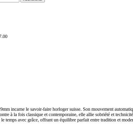
7.00
m incarne le savoir-faire horloger suisse. Son mouvement automatique 
tre à la fois classique et contemporaine, elle allie sobriété et technici
 temps avec grâce, offrant un équilibre parfait entre tradition et moder