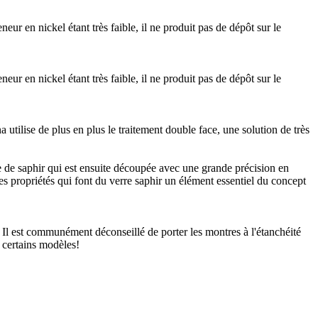
eneur en nickel étant très faible, il ne produit pas de dépôt sur le
eneur en nickel étant très faible, il ne produit pas de dépôt sur le
 utilise de plus en plus le traitement double face, une solution de très
 de saphir qui est ensuite découpée avec une grande précision en
es propriétés qui font du verre saphir un élément essentiel du concept
. Il est communément déconseillé de porter les montres à l'étanchéité
 certains modèles!