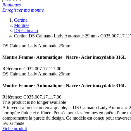
Boutiques
Enregistrer ma montre
Certina
Montres
DS Caimano
Certina DS Caimano Lady Automatic 29mm - C035.007.17.11
DS Caimano Lady Automatic 29mm
Montre Femme ∙ Automatique ∙ Nacre ∙ Acier inoxydable 316L
Référence: C035.007.17.117.00
DS Caimano Lady Automatic 29mm
Montre Femme ∙ Automatique ∙ Nacre ∙ Acier inoxydable 316L
Référence: C035.007.17.117.00
This product is no longer available
À travers sa précision remarquable, la DS Caimano Lady Automatic 29m
horlogère fluide et raffinée. Pensée pour les femmes en quête d’une mon
compromettre la pureté du design. Ce modèle est conçu pour traverser le
Swiss made
Fiche produit