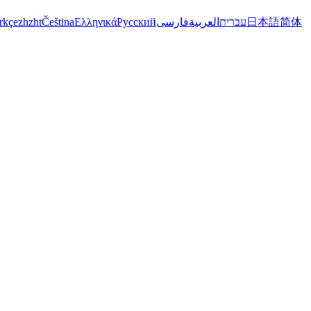
rkçe
zh
zht
Čeština
Ελληνικά
Русский
فارسی
العربية
עברית
日本語
简体