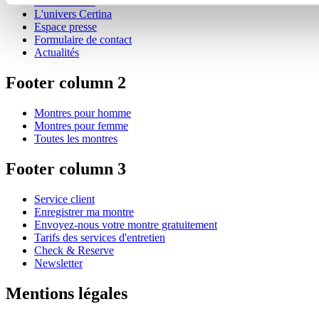
Store Locator
L'univers Certina
Espace presse
Formulaire de contact
Actualités
Footer column 2
Montres pour homme
Montres pour femme
Toutes les montres
Footer column 3
Service client
Enregistrer ma montre
Envoyez-nous votre montre gratuitement
Tarifs des services d'entretien
Check & Reserve
Newsletter
Mentions légales