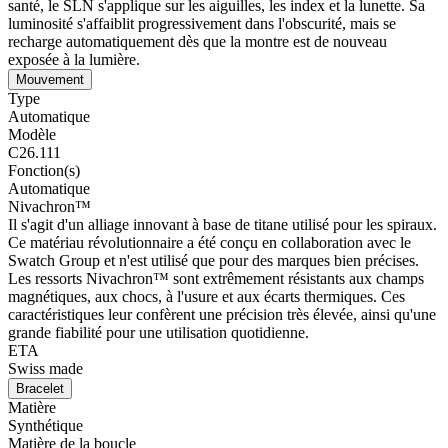
santé, le SLN s'applique sur les aiguilles, les index et la lunette. Sa
luminosité s'affaiblit progressivement dans l'obscurité, mais se
recharge automatiquement dès que la montre est de nouveau
exposée à la lumière.
Mouvement
Type
Automatique
Modèle
C26.111
Fonction(s)
Automatique
Nivachron™
Il s'agit d'un alliage innovant à base de titane utilisé pour les spiraux.
Ce matériau révolutionnaire a été conçu en collaboration avec le
Swatch Group et n'est utilisé que pour des marques bien précises.
Les ressorts Nivachron™ sont extrêmement résistants aux champs
magnétiques, aux chocs, à l'usure et aux écarts thermiques. Ces
caractéristiques leur confèrent une précision très élevée, ainsi qu'une
grande fiabilité pour une utilisation quotidienne.
ETA
Swiss made
Bracelet
Matière
Synthétique
Matière de la boucle