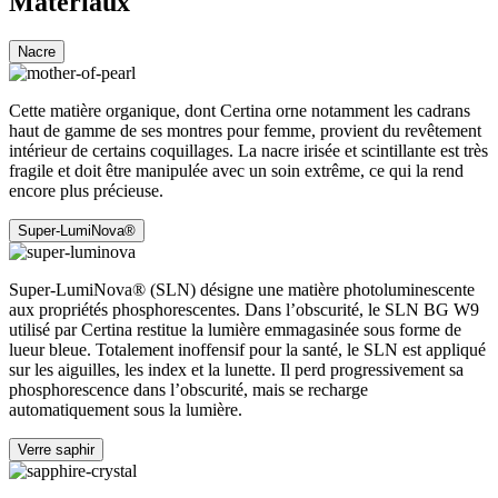
Matériaux
Nacre
Cette matière organique, dont Certina orne notamment les cadrans
haut de gamme de ses montres pour femme, provient du revêtement
intérieur de certains coquillages. La nacre irisée et scintillante est très
fragile et doit être manipulée avec un soin extrême, ce qui la rend
encore plus précieuse.
Super-LumiNova®
Super-LumiNova® (SLN) désigne une matière photoluminescente
aux propriétés phosphorescentes. Dans l’obscurité, le SLN BG W9
utilisé par Certina restitue la lumière emmagasinée sous forme de
lueur bleue. Totalement inoffensif pour la santé, le SLN est appliqué
sur les aiguilles, les index et la lunette. Il perd progressivement sa
phosphorescence dans l’obscurité, mais se recharge
automatiquement sous la lumière.
Verre saphir