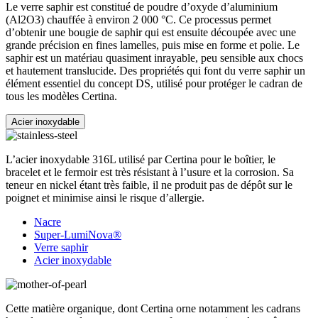
Le verre saphir est constitué de poudre d’oxyde d’aluminium
(Al2O3) chauffée à environ 2 000 °C. Ce processus permet
d’obtenir une bougie de saphir qui est ensuite découpée avec une
grande précision en fines lamelles, puis mise en forme et polie. Le
saphir est un matériau quasiment inrayable, peu sensible aux chocs
et hautement translucide. Des propriétés qui font du verre saphir un
élément essentiel du concept DS, utilisé pour protéger le cadran de
tous les modèles Certina.
Acier inoxydable
L’acier inoxydable 316L utilisé par Certina pour le boîtier, le
bracelet et le fermoir est très résistant à l’usure et la corrosion. Sa
teneur en nickel étant très faible, il ne produit pas de dépôt sur le
poignet et minimise ainsi le risque d’allergie.
Nacre
Super-LumiNova®
Verre saphir
Acier inoxydable
Cette matière organique, dont Certina orne notamment les cadrans