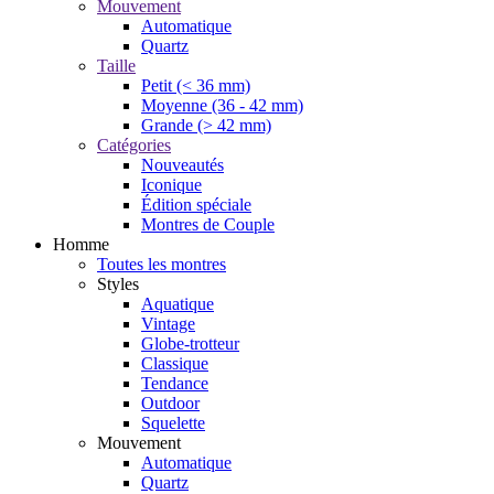
Mouvement
Automatique
Quartz
Taille
Petit (< 36 mm)
Moyenne (36 - 42 mm)
Grande (> 42 mm)
Catégories
Nouveautés
Iconique
Édition spéciale
Montres de Couple
Homme
Toutes les montres
Styles
Aquatique
Vintage
Globe-trotteur
Classique
Tendance
Outdoor
Squelette
Mouvement
Automatique
Quartz