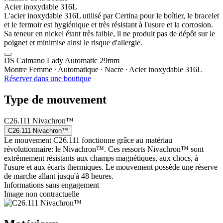
Acier inoxydable 316L
L'acier inoxydable 316L utilisé par Certina pour le boîtier, le bracelet
et le fermoir est hygiénique et très résistant à l'usure et la corrosion.
Sa teneur en nickel étant très faible, il ne produit pas de dépôt sur le
poignet et minimise ainsi le risque d'allergie.
DS Caimano Lady Automatic 29mm
Montre Femme ∙ Automatique ∙ Nacre ∙ Acier inoxydable 316L
Réserver dans une boutique
Type de mouvement
C26.111 Nivachron™
C26.111 Nivachron™
Le mouvement C26.111 fonctionne grâce au matériau
révolutionnaire: le Nivachron™. Ces ressorts Nivachron™ sont
extrêmement résistants aux champs magnétiques, aux chocs, à
l'usure et aux écarts thermiques. Le mouvement possède une réserve
de marche allant jusqu'à 48 heures.
Informations sans engagement
Image non contractuelle