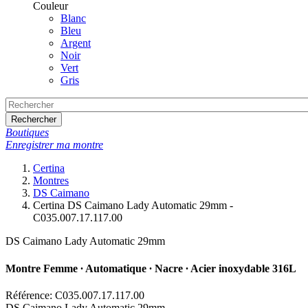
Couleur
Blanc
Bleu
Argent
Noir
Vert
Gris
Rechercher
Boutiques
Enregistrer ma montre
Certina
Montres
DS Caimano
Certina DS Caimano Lady Automatic 29mm -
C035.007.17.117.00
DS Caimano Lady Automatic 29mm
Montre Femme ∙ Automatique ∙ Nacre ∙ Acier inoxydable 316L
Référence: C035.007.17.117.00
DS Caimano Lady Automatic 29mm