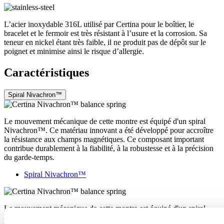
L’acier inoxydable 316L utilisé par Certina pour le boîtier, le
bracelet et le fermoir est très résistant à l’usure et la corrosion. Sa
teneur en nickel étant très faible, il ne produit pas de dépôt sur le
poignet et minimise ainsi le risque d’allergie.
Caractéristiques
Spiral Nivachron™
Le mouvement mécanique de cette montre est équipé d'un spiral
Nivachron™. Ce matériau innovant a été développé pour accroître
la résistance aux champs magnétiques. Ce composant important
contribue durablement à la fiabilité, à la robustesse et à la précision
du garde-temps.
Spiral Nivachron™
Le mouvement mécanique de cette montre est équipé d'un spiral
Nivachron™. Ce matériau innovant a été développé pour accroître