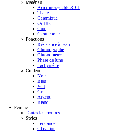
Matériau
Acier inoxydable 316L
Titane
Céramique
Or 18 ct
Cuir
Caoutchouc
Fonctions
Résistance à l'eau
Chronographe
Chronomètre
Phase de lune
Tachymètre
Couleur
Noir
Bleu
Vert
Gris
Argent
Blanc
Femme
Toutes les montres
Styles
Tendance
Classique