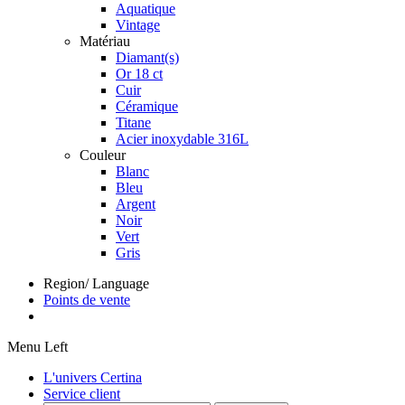
Aquatique
Vintage
Matériau
Diamant(s)
Or 18 ct
Cuir
Céramique
Titane
Acier inoxydable 316L
Couleur
Blanc
Bleu
Argent
Noir
Vert
Gris
Region/ Language
Points de vente
Menu Left
L'univers Certina
Service client