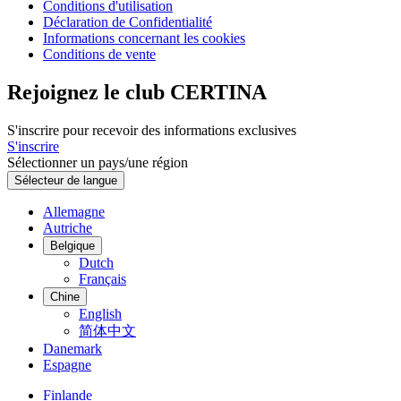
Conditions d'utilisation
Déclaration de Confidentialité
Informations concernant les cookies
Conditions de vente
Rejoignez le club CERTINA
S'inscrire pour recevoir des informations exclusives
S'inscrire
Sélectionner un pays/une région
Sélecteur de langue
Allemagne
Autriche
Belgique
Dutch
Français
Chine
English
简体中文
Danemark
Espagne
Finlande