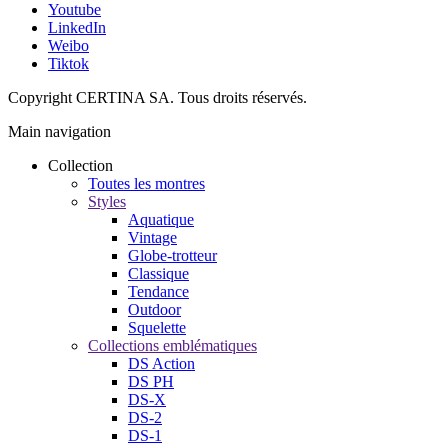
Youtube
LinkedIn
Weibo
Tiktok
Copyright CERTINA SA. Tous droits réservés.
Main navigation
Collection
Toutes les montres
Styles
Aquatique
Vintage
Globe-trotteur
Classique
Tendance
Outdoor
Squelette
Collections emblématiques
DS Action
DS PH
DS-X
DS-2
DS-1