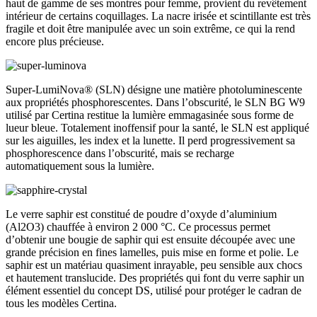
haut de gamme de ses montres pour femme, provient du revêtement
intérieur de certains coquillages. La nacre irisée et scintillante est très
fragile et doit être manipulée avec un soin extrême, ce qui la rend
encore plus précieuse.
Super-LumiNova® (SLN) désigne une matière photoluminescente
aux propriétés phosphorescentes. Dans l’obscurité, le SLN BG W9
utilisé par Certina restitue la lumière emmagasinée sous forme de
lueur bleue. Totalement inoffensif pour la santé, le SLN est appliqué
sur les aiguilles, les index et la lunette. Il perd progressivement sa
phosphorescence dans l’obscurité, mais se recharge
automatiquement sous la lumière.
Le verre saphir est constitué de poudre d’oxyde d’aluminium
(Al2O3) chauffée à environ 2 000 °C. Ce processus permet
d’obtenir une bougie de saphir qui est ensuite découpée avec une
grande précision en fines lamelles, puis mise en forme et polie. Le
saphir est un matériau quasiment inrayable, peu sensible aux chocs
et hautement translucide. Des propriétés qui font du verre saphir un
élément essentiel du concept DS, utilisé pour protéger le cadran de
tous les modèles Certina.