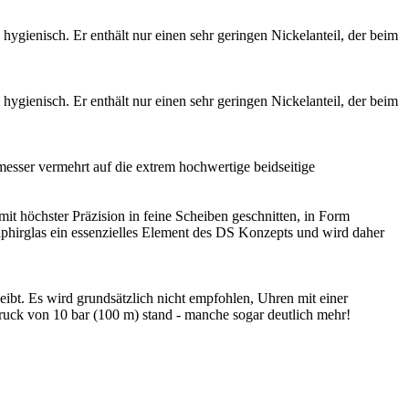
ygienisch. Er enthält nur einen sehr geringen Nickelanteil, der beim
ygienisch. Er enthält nur einen sehr geringen Nickelanteil, der beim
tmesser vermehrt auf die extrem hochwertige beidseitige
it höchster Präzision in feine Scheiben geschnitten, in Form
Saphirglas ein essenzielles Element des DS Konzepts und wird daher
bt. Es wird grundsätzlich nicht empfohlen, Uhren mit einer
uck von 10 bar (100 m) stand - manche sogar deutlich mehr!