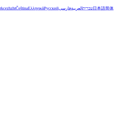
rkçe
zh
zht
Čeština
Ελληνικά
Русский
فارسی
العربية
עברית
日本語
简体