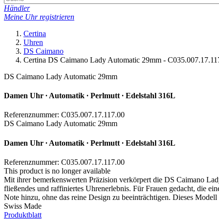
Händler
Meine Uhr registrieren
Certina
Uhren
DS Caimano
Certina DS Caimano Lady Automatic 29mm - C035.007.17.11
DS Caimano Lady Automatic 29mm
Damen Uhr ∙ Automatik ∙ Perlmutt ∙ Edelstahl 316L
Referenznummer: C035.007.17.117.00
DS Caimano Lady Automatic 29mm
Damen Uhr ∙ Automatik ∙ Perlmutt ∙ Edelstahl 316L
Referenznummer: C035.007.17.117.00
This product is no longer available
Mit ihrer bemerkenswerten Präzision verkörpert die DS Caimano Lady
fließendes und raffiniertes Uhrenerlebnis. Für Frauen gedacht, die ein
Note hinzu, ohne das reine Design zu beeinträchtigen. Dieses Modell 
Swiss Made
Produktblatt