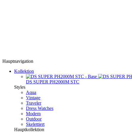
Hauptnavigation
Kollektion
DS SUPER PH2000M STC
Styles
Aqua
Vintage
Traveler
Dress Watches
Modern
Outdoor
Skelettiert
Hauptkollektion