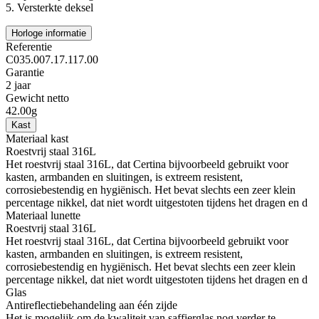
5.
Versterkte deksel
Horloge informatie
Referentie
C035.007.17.117.00
Garantie
2 jaar
Gewicht netto
42.00g
Kast
Materiaal kast
Roestvrij staal 316L
Het roestvrij staal 316L, dat Certina bijvoorbeeld gebruikt voor
kasten, armbanden en sluitingen, is extreem resistent,
corrosiebestendig en hygiënisch. Het bevat slechts een zeer klein
percentage nikkel, dat niet wordt uitgestoten tijdens het dragen en d
Materiaal lunette
Roestvrij staal 316L
Het roestvrij staal 316L, dat Certina bijvoorbeeld gebruikt voor
kasten, armbanden en sluitingen, is extreem resistent,
corrosiebestendig en hygiënisch. Het bevat slechts een zeer klein
percentage nikkel, dat niet wordt uitgestoten tijdens het dragen en d
Glas
Antireflectiebehandeling aan één zijde
Het is mogelijk om de kwaliteit van saffierglas nog verder te