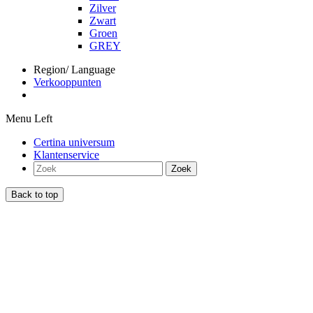
Zilver
Zwart
Groen
GREY
Region/ Language
Verkooppunten
Menu Left
Certina universum
Klantenservice
Zoek
Back to top