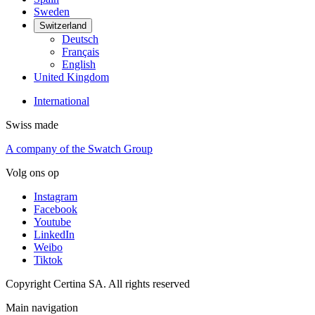
Sweden
Switzerland
Deutsch
Français
English
United Kingdom
International
Swiss made
A company of the Swatch Group
Volg ons op
Instagram
Facebook
Youtube
LinkedIn
Weibo
Tiktok
Copyright Certina SA. All rights reserved
Main navigation