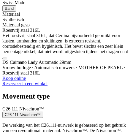
Swiss Made
Band
Materiaal
Synthetisch
Materiaal gesp
Roestvrij staal 316L
Het roestvrij staal 316L, dat Certina bijvoorbeeld gebruikt voor
kasten, armbanden en sluitingen, is extreem resistent,
corrosiebestendig en hygiënisch. Het bevat slechts een zeer klein
percentage nikkel, dat niet wordt uitgestoten tijdens het dragen en d
DS Caimano Lady Automatic 29mm
Vrouw horloge ∙ Automatisch uurwerk ∙ MOTHER OF PEARL ∙
Roestvrij staal 316L
Koop online
Reserveer in een winkel
Movement type
C26.111 Nivachron™
C26.111 Nivachron™
De werking van het C26.111-uurwerk is gebaseerd op het gebruik
van een revolutionair materiaal: Nivachron™. De Nivachron™-