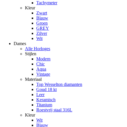
Tachymeter
Kleur
Zwart
Blauw
Groen
GREY
Zilver
Wit
Dames
Alle Horloges
Stijlen
Modern
Chic
Aqua
Vintage
Materiaal
Top Wesselton diamanten
Goud 18 kt
Leer
Keramisch
Titanium
Roestvrij staal 316L
Kleur
Wit
Blauw