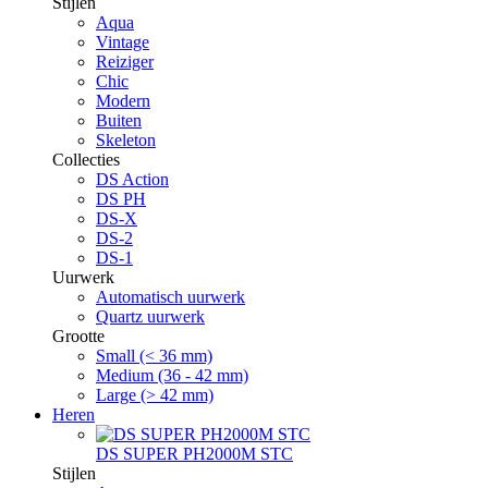
Stijlen
Aqua
Vintage
Reiziger
Chic
Modern
Buiten
Skeleton
Collecties
DS Action
DS PH
DS-X
DS-2
DS-1
Uurwerk
Automatisch uurwerk
Quartz uurwerk
Grootte
Small (< 36 mm)
Medium (36 - 42 mm)
Large (> 42 mm)
Heren
DS SUPER PH2000M STC
Stijlen