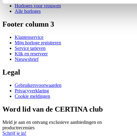
Horloges voor mannen
Horloges voor vrouwen
Alle horloges
Footer column 3
Klantenservice
Mijn horloge registreren
Service tarieven
Klik en reserveer
Nieuwsbrief
Legal
Gebruikersvoorwaarden
Privacyverklaring
Cookie meldingen
Word lid van de CERTINA club
Meld je aan en ontvang exclusieve aanbiedingen en
productrecensies
Schrijf je in!