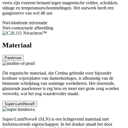
veren zijn extreem bestand tegen magnetische velden, schokken,
slijtage en temperatuurschommelingen. Het uurwerk heeft een
gangreserve van wel 48 uur.
Niet-bindende informatie
Niet-contractuele afbeelding
Materiaal
Parelmoer
Dit organische materiaal, dat Certina gebruikt voor bijzonder
kostbare wijzerplaten van dameshorloges, is afkomstig van de
binnenste schelplaag van sommige weekdieren. Het iriserende,
glanzende paarlemoer is erg bros en moet met grote zorg worden
verwerkt, wat het nog waardevoller maakt.
Super-LumiNova®
Super-LumiNova® (SLN) is een lichtgevend materiaal met
fosforescerende eigenschappen. In het donker straalt het door