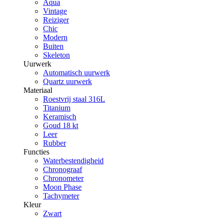
Aqua
Vintage
Reiziger
Chic
Modern
Buiten
Skeleton
Uurwerk
Automatisch uurwerk
Quartz uurwerk
Materiaal
Roestvrij staal 316L
Titanium
Keramisch
Goud 18 kt
Leer
Rubber
Functies
Waterbestendigheid
Chronograaf
Chronometer
Moon Phase
Tachymeter
Kleur
Zwart