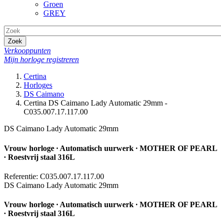
Groen
GREY
Zoek
Verkooppunten
Mijn horloge registreren
Certina
Horloges
DS Caimano
Certina DS Caimano Lady Automatic 29mm -
C035.007.17.117.00
DS Caimano Lady Automatic 29mm
Vrouw horloge ∙ Automatisch uurwerk ∙ MOTHER OF PEARL
∙ Roestvrij staal 316L
Referentie: C035.007.17.117.00
DS Caimano Lady Automatic 29mm
Vrouw horloge ∙ Automatisch uurwerk ∙ MOTHER OF PEARL
∙ Roestvrij staal 316L