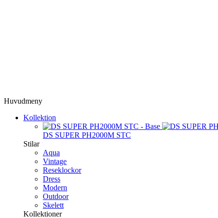
Huvudmeny
Kollektion
DS SUPER PH2000M STC
Stilar
Aqua
Vintage
Reseklockor
Dress
Modern
Outdoor
Skelett
Kollektioner