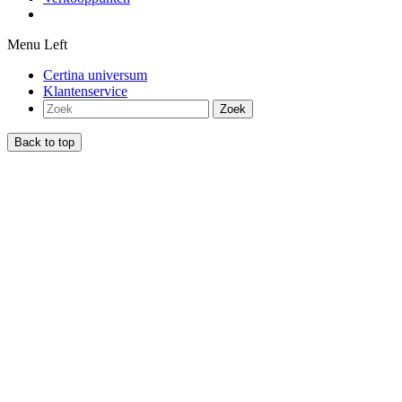
Menu Left
Certina universum
Klantenservice
Zoek
Back to top