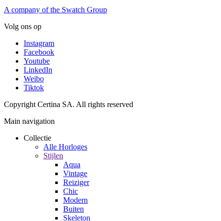
A company of the Swatch Group
Volg ons op
Instagram
Facebook
Youtube
LinkedIn
Weibo
Tiktok
Copyright Certina SA. All rights reserved
Main navigation
Collectie
Alle Horloges
Stijlen
Aqua
Vintage
Reiziger
Chic
Modern
Buiten
Skeleton