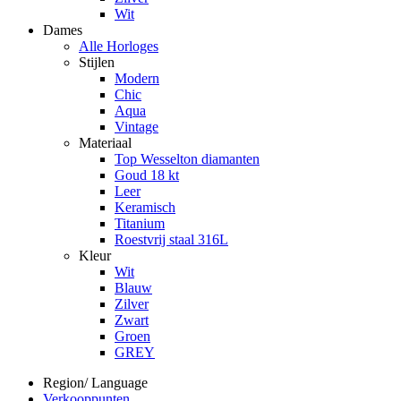
Wit
Dames
Alle Horloges
Stijlen
Modern
Chic
Aqua
Vintage
Materiaal
Top Wesselton diamanten
Goud 18 kt
Leer
Keramisch
Titanium
Roestvrij staal 316L
Kleur
Wit
Blauw
Zilver
Zwart
Groen
GREY
Region/ Language
Verkooppunten