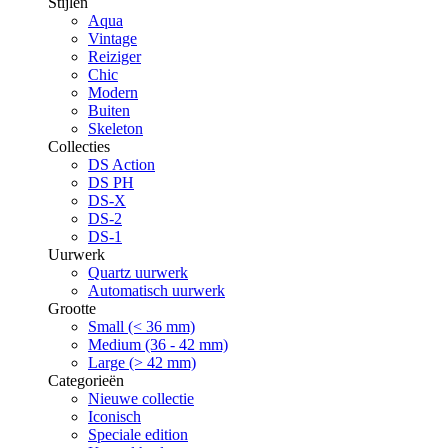
Stijlen
Aqua
Vintage
Reiziger
Chic
Modern
Buiten
Skeleton
Collecties
DS Action
DS PH
DS-X
DS-2
DS-1
Uurwerk
Quartz uurwerk
Automatisch uurwerk
Grootte
Small (< 36 mm)
Medium (36 - 42 mm)
Large (> 42 mm)
Categorieën
Nieuwe collectie
Iconisch
Speciale edition