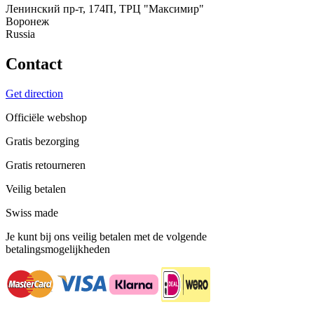
Ленинский пр-т, 174П, ТРЦ "Максимир"
Воронеж
Russia
Contact
Get direction
Officiële webshop
Gratis bezorging
Gratis retourneren
Veilig betalen
Swiss made
Je kunt bij ons veilig betalen met de volgende
betalingsmogelijkheden