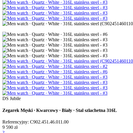
DS Jubile
Zegarek Męski ∙ Kwarcowy ∙ Biały ∙ Stal szlachetna 316L
Referencyjny: C902.451.46.011.00
9 590 zł
?