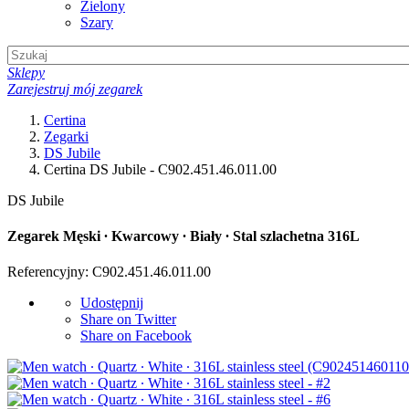
Zielony
Szary
Sklepy
Zarejestruj mój zegarek
Certina
Zegarki
DS Jubile
Certina DS Jubile - C902.451.46.011.00
DS Jubile
Zegarek Męski ∙ Kwarcowy ∙ Biały ∙ Stal szlachetna 316L
Referencyjny: C902.451.46.011.00
Udostępnij
Share on Twitter
Share on Facebook