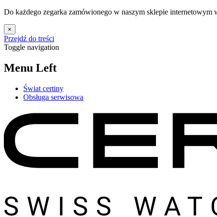
Do każdego zegarka zamówionego w naszym sklepie internetowym w 
×
Przejdź do treści
Toggle navigation
Menu Left
Świat certiny
Obsługa serwisowa