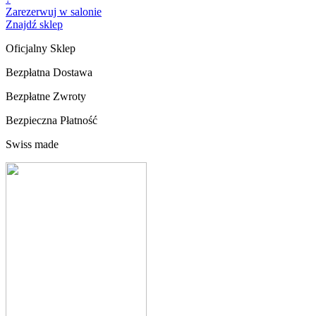
Zarezerwuj w salonie
Znajdź sklep
Oficjalny Sklep
Bezpłatna Dostawa
Bezpłatne Zwroty
Bezpieczna Płatność
Swiss made