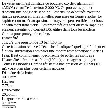
Le verre saphir est constitué de poudre d'oxyde d'aluminium
(Al2O3) chauffée à environ 2 000 °C. Ce processus permet
d'obtenir une bougie de saphir qui est ensuite découpée avec une
grande précision en fines lamelles, puis mise en forme et polie. Le
saphir est un matériau quasiment inrayable, peu sensible aux chocs
et hautement translucide. Des propriétés qui font du verre saphir un
élément essentiel du concept DS, utilisé dans tous les modèles
Certina pour protéger le cadran.
Étanchéité
Jusqu’à une pression de 10 bar (100 m)
Cette indication relative à l'étanchéité indique à quelle profondeur et
à quelle surpression nominales une montre reste fonctionnelle dans
l'eau. Il est communément déconseillé de porter les montres à
l'étanchéité inférieure à 10 bar (100 m) pour nager ou plonger.
Toutes les montres Certina résistent à une pression de 10 bar (100
m), voire bien plus pour certains modèles!
Diamètre de la boîte
40.00mm
Hauteur
7.75mm
Entre-corne
20.00mm
Longueur corne à corne
47.01mm
Cadran