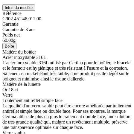
Infos du modèle
Référence
C902.451.46.011.00
Garantie
Garantie de 3 ans
Poids net
60.00g
Boîte
Matière du boîtier
Acier inoxydable 316L
L'acier inoxydable 316L utilisé par Certina pour le boîtier, le bracelet
et le fermoir est hygiénique et très résistant à l'usure et la corrosion.
Sa teneur en nickel étant très faible, il ne produit pas de dépôt sur le
poignet et minimise ainsi le risque d'allergie.
Matière de la lunette
Or 18 ct
Verre
Traitement antireflet simple face
La qualité d'un verre saphir peut être encore améliorée par traitement
antireflet simple face ou double face. Pour ses montres, la marque
Certina utilise de plus en plus le traitement double face, une solution
de très grande qualité qui, malgré un revêtement multiple, préserve
une transparence optimale sur chaque face.
Verre saphir