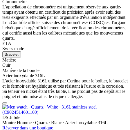
Chronomètre
L'appellation de chronomètre est uniquement réservée aux garde-
temps ayant obtenu un certificat de précision après avoir subi des
tests exigeants effectués par un organisme d'évaluation indépendant.
Le «Contrôle officiel suisse des chronomètres» (COSC) est l'organe
helvétique chargé officiellement de la vérification des chronomètres,
qui certifie aussi bien les calibres mécaniques que les mouvements
quartz.
ETA
Swiss made
Bracelet
Matière
Cuir
Matière de la boucle
Acier inoxydable 316L
L'acier inoxydable 316L utilisé par Certina pour le boîtier, le bracelet
et le fermoir est hygiénique et très résistant à l'usure et la corrosion.
Sa teneur en nickel étant très faible, il ne produit pas de dépôt sur le
poignet et minimise ainsi le risque d'allergie.
DS Jubile
Montre Homme ∙ Quartz ∙ Blanc ∙ Acier inoxydable 316L
Réserver dans une boutique