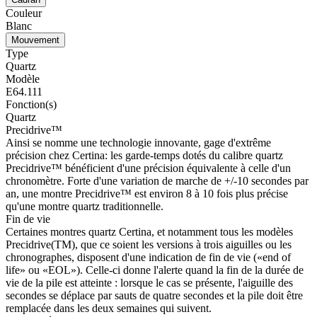
Couleur
Blanc
Mouvement
Type
Quartz
Modèle
E64.111
Fonction(s)
Quartz
Precidrive™
Ainsi se nomme une technologie innovante, gage d'extrême
précision chez Certina: les garde-temps dotés du calibre quartz
Precidrive™ bénéficient d'une précision équivalente à celle d'un
chronomètre. Forte d'une variation de marche de +/-10 secondes par
an, une montre Precidrive™ est environ 8 à 10 fois plus précise
qu'une montre quartz traditionnelle.
Fin de vie
Certaines montres quartz Certina, et notamment tous les modèles
Precidrive(TM), que ce soient les versions à trois aiguilles ou les
chronographes, disposent d'une indication de fin de vie («end of
life» ou «EOL»). Celle-ci donne l'alerte quand la fin de la durée de
vie de la pile est atteinte : lorsque le cas se présente, l'aiguille des
secondes se déplace par sauts de quatre secondes et la pile doit être
remplacée dans les deux semaines qui suivent.