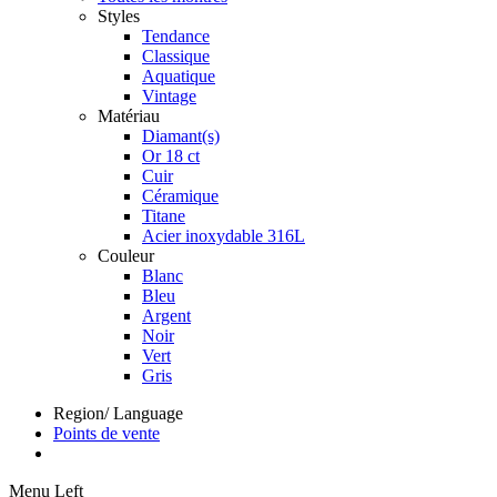
Styles
Tendance
Classique
Aquatique
Vintage
Matériau
Diamant(s)
Or 18 ct
Cuir
Céramique
Titane
Acier inoxydable 316L
Couleur
Blanc
Bleu
Argent
Noir
Vert
Gris
Region/ Language
Points de vente
Menu Left