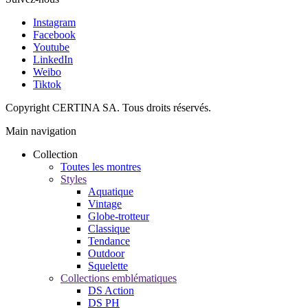
Instagram
Facebook
Youtube
LinkedIn
Weibo
Tiktok
Copyright CERTINA SA. Tous droits réservés.
Main navigation
Collection
Toutes les montres
Styles
Aquatique
Vintage
Globe-trotteur
Classique
Tendance
Outdoor
Squelette
Collections emblématiques
DS Action
DS PH