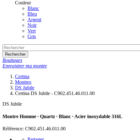
Couleur
Blanc
Bleu
Argent
Noir
Vert
Gris
Rechercher
Boutiques
Enregistrer ma montre
Certina
Montres
DS Jubile
Certina DS Jubile - C902.451.46.011.00
DS Jubile
Montre Homme ∙ Quartz ∙ Blanc ∙ Acier inoxydable 316L
Référence: C902.451.46.011.00
Partager