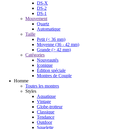
DS-X
DS-2
DS-1
Mouvement
Quartz
Automatique
Taille
Petit (< 36 mm)
Moyenne (36 - 42 mm)
Grande (> 42 mm)
Catégories
Nouveautés
Iconique
Édition spéciale
Montres de Couple
Homme
Toutes les montres
Styles
Aquatique
Vintage
Globe-trotteur
Classique
Tendance
Outdoor
Squelette