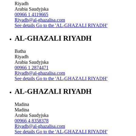
Riyadh
Arabia Saudyjska
00966 1 4119665
Riyadh@al-ghazalisa.com
See details
Go to the 'AL-GHAZALI RIYADH'
AL-GHAZALI RIYADH
Batha
Riyadh
Arabia Saudyjska
00966 1 2874471
Riyadh@al-ghazalisa.com
See details
Go to the 'AL-GHAZALI RIYADH'
AL-GHAZALI RIYADH
Madina
Madina
Arabia Saudyjska
00966 4 8358378
Riyadh@al-ghazalisa.com
See details
Go to the 'AL-GHAZALI RIYADH'