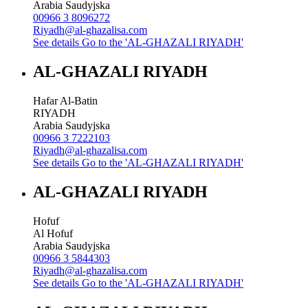
Arabia Saudyjska
00966 3 8096272
Riyadh@al-ghazalisa.com
See details
Go to the 'AL-GHAZALI RIYADH'
AL-GHAZALI RIYADH
Hafar Al-Batin
RIYADH
Arabia Saudyjska
00966 3 7222103
Riyadh@al-ghazalisa.com
See details
Go to the 'AL-GHAZALI RIYADH'
AL-GHAZALI RIYADH
Hofuf
Al Hofuf
Arabia Saudyjska
00966 3 5844303
Riyadh@al-ghazalisa.com
See details
Go to the 'AL-GHAZALI RIYADH'