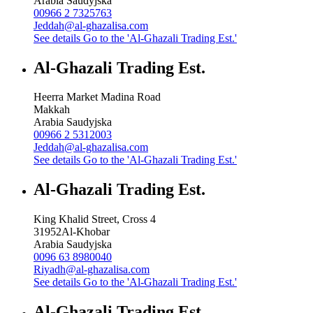
Arabia Saudyjska
00966 2 7325763
Jeddah@al-ghazalisa.com
See details
Go to the 'Al-Ghazali Trading Est.'
Al-Ghazali Trading Est.
Heerra Market Madina Road
Makkah
Arabia Saudyjska
00966 2 5312003
Jeddah@al-ghazalisa.com
See details
Go to the 'Al-Ghazali Trading Est.'
Al-Ghazali Trading Est.
King Khalid Street, Cross 4
31952
Al-Khobar
Arabia Saudyjska
0096 63 8980040
Riyadh@al-ghazalisa.com
See details
Go to the 'Al-Ghazali Trading Est.'
Al-Ghazali Trading Est.