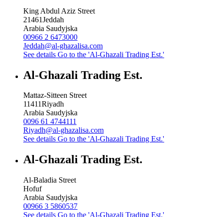
King Abdul Aziz Street
21461
Jeddah
Arabia Saudyjska
00966 2 6473000
Jeddah@al-ghazalisa.com
See details
Go to the 'Al-Ghazali Trading Est.'
Al-Ghazali Trading Est.
Mattaz-Sitteen Street
11411
Riyadh
Arabia Saudyjska
0096 61 4744111
Riyadh@al-ghazalisa.com
See details
Go to the 'Al-Ghazali Trading Est.'
Al-Ghazali Trading Est.
Al-Baladia Street
Hofuf
Arabia Saudyjska
00966 3 5860537
See details
Go to the 'Al-Ghazali Trading Est.'