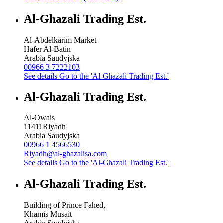
Al-Ghazali Trading Est.
Al-Abdelkarim Market
Hafer Al-Batin
Arabia Saudyjska
00966 3 7222103
See details
Go to the 'Al-Ghazali Trading Est.'
Al-Ghazali Trading Est.
Al-Owais
11411
Riyadh
Arabia Saudyjska
00966 1 4566530
Riyadh@al-ghazalisa.com
See details
Go to the 'Al-Ghazali Trading Est.'
Al-Ghazali Trading Est.
Building of Prince Fahed,
Khamis Musait
Arabia Saudyjska