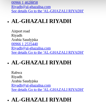
00966 1 4628858
Riyadh@al-ghazalisa.com
See details
Go to the 'AL-GHAZALI RIYADH'
AL-GHAZALI RIYADH
Airport road
Riyadh
Arabia Saudyjska
00966 1 2535440
Riyadh@al-ghazalisa.com
See details
Go to the 'AL-GHAZALI RIYADH'
AL-GHAZALI RIYADH
Rabwa
Riyadh
Arabia Saudyjska
Riyadh@al-ghazalisa.com
See details
Go to the 'AL-GHAZALI RIYADH'
AL-GHAZALI RIYADH