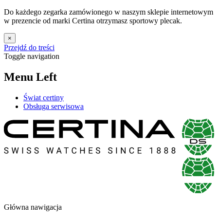
Do każdego zegarka zamówionego w naszym sklepie internetowym
w prezencie od marki Certina otrzymasz sportowy plecak.
×
Przejdź do treści
Toggle navigation
Menu Left
Świat certiny
Obsługa serwisowa
Główna nawigacja