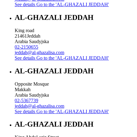
See details
Go to the 'AL-GHAZALI JEDDAH'
AL-GHAZALI JEDDAH
King road
21461
Jeddah
Arabia Saudyjska
02-2150655
jeddah@al-ghazalisa.com
See details
Go to the 'AL-GHAZALI JEDDAH'
AL-GHAZALI JEDDAH
Opposite Mosque
Makkah
Arabia Saudyjska
02-5367739
jeddah@al-ghazalisa.com
See details
Go to the 'AL-GHAZALI JEDDAH'
AL-GHAZALI JEDDAH