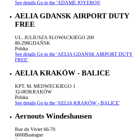
See details
Go to the 'ADAME JOYEROS'
AELIA GDANSK AIRPORT DUTY
FREE
UL. JULIUSZA SLOWACKIEGO 200
80-298
GDAŃSK
Polska
See details
Go to the 'AELIA GDANSK AIRPORT DUTY
FREE'
AELIA KRAKÓW - BALICE
KPT. M. MEDWECKIEGO 1
32-083
KRAKÓW
Polska
See details
Go to the 'AELIA KRAKÓW - BALICE'
Aernouts Windeshausen
Rue du Vivier 66-70
6600
Bastogne