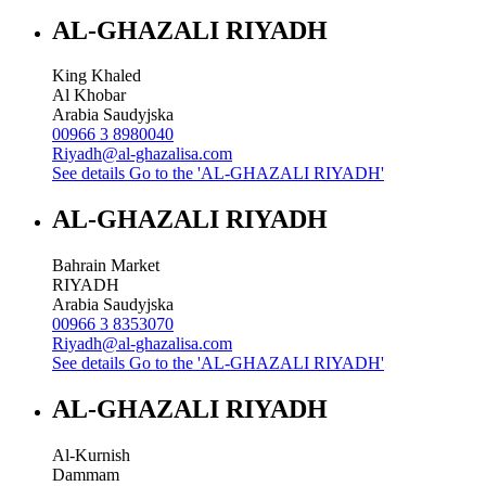
AL-GHAZALI RIYADH
King Khaled
Al Khobar
Arabia Saudyjska
00966 3 8980040
Riyadh@al-ghazalisa.com
See details
Go to the 'AL-GHAZALI RIYADH'
AL-GHAZALI RIYADH
Bahrain Market
RIYADH
Arabia Saudyjska
00966 3 8353070
Riyadh@al-ghazalisa.com
See details
Go to the 'AL-GHAZALI RIYADH'
AL-GHAZALI RIYADH
Al-Kurnish
Dammam