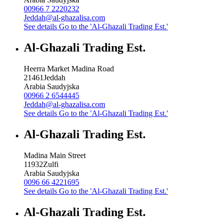
00966 7 2220232
Jeddah@al-ghazalisa.com
See details
Go to the 'Al-Ghazali Trading Est.'
Al-Ghazali Trading Est.
Heerra Market Madina Road
21461
Jeddah
Arabia Saudyjska
00966 2 6544445
Jeddah@al-ghazalisa.com
See details
Go to the 'Al-Ghazali Trading Est.'
Al-Ghazali Trading Est.
Madina Main Street
11932
Zulfi
Arabia Saudyjska
0096 66 4221695
See details
Go to the 'Al-Ghazali Trading Est.'
Al-Ghazali Trading Est.