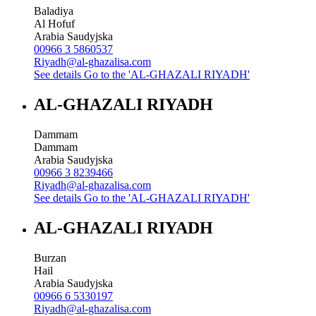
Baladiya
Al Hofuf
Arabia Saudyjska
00966 3 5860537
Riyadh@al-ghazalisa.com
See details
Go to the 'AL-GHAZALI RIYADH'
AL-GHAZALI RIYADH
Dammam
Dammam
Arabia Saudyjska
00966 3 8239466
Riyadh@al-ghazalisa.com
See details
Go to the 'AL-GHAZALI RIYADH'
AL-GHAZALI RIYADH
Burzan
Hail
Arabia Saudyjska
00966 6 5330197
Riyadh@al-ghazalisa.com