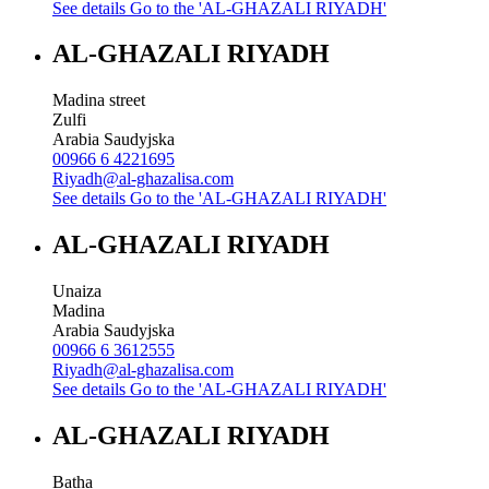
See details
Go to the 'AL-GHAZALI RIYADH'
AL-GHAZALI RIYADH
Madina street
Zulfi
Arabia Saudyjska
00966 6 4221695
Riyadh@al-ghazalisa.com
See details
Go to the 'AL-GHAZALI RIYADH'
AL-GHAZALI RIYADH
Unaiza
Madina
Arabia Saudyjska
00966 6 3612555
Riyadh@al-ghazalisa.com
See details
Go to the 'AL-GHAZALI RIYADH'
AL-GHAZALI RIYADH
Batha