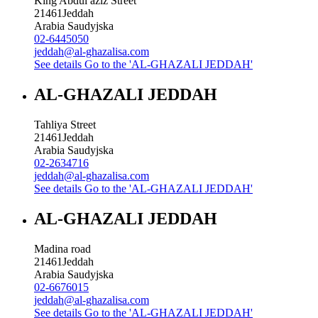
King Abdul aziz Street
21461
Jeddah
Arabia Saudyjska
02-6445050
jeddah@al-ghazalisa.com
See details
Go to the 'AL-GHAZALI JEDDAH'
AL-GHAZALI JEDDAH
Tahliya Street
21461
Jeddah
Arabia Saudyjska
02-2634716
jeddah@al-ghazalisa.com
See details
Go to the 'AL-GHAZALI JEDDAH'
AL-GHAZALI JEDDAH
Madina road
21461
Jeddah
Arabia Saudyjska
02-6676015
jeddah@al-ghazalisa.com
See details
Go to the 'AL-GHAZALI JEDDAH'