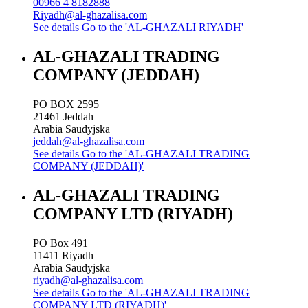
00966 4 8182888
Riyadh@al-ghazalisa.com
See details
Go to the 'AL-GHAZALI RIYADH'
AL-GHAZALI TRADING
COMPANY (JEDDAH)
PO BOX 2595
21461
Jeddah
Arabia Saudyjska
jeddah@al-ghazalisa.com
See details
Go to the 'AL-GHAZALI TRADING
COMPANY (JEDDAH)'
AL-GHAZALI TRADING
COMPANY LTD (RIYADH)
PO Box 491
11411
Riyadh
Arabia Saudyjska
riyadh@al-ghazalisa.com
See details
Go to the 'AL-GHAZALI TRADING
COMPANY LTD (RIYADH)'