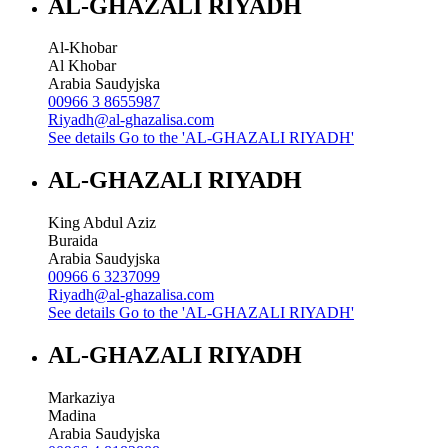
AL-GHAZALI RIYADH
Al-Khobar
Al Khobar
Arabia Saudyjska
00966 3 8655987
Riyadh@al-ghazalisa.com
See details
Go to the 'AL-GHAZALI RIYADH'
AL-GHAZALI RIYADH
King Abdul Aziz
Buraida
Arabia Saudyjska
00966 6 3237099
Riyadh@al-ghazalisa.com
See details
Go to the 'AL-GHAZALI RIYADH'
AL-GHAZALI RIYADH
Markaziya
Madina
Arabia Saudyjska