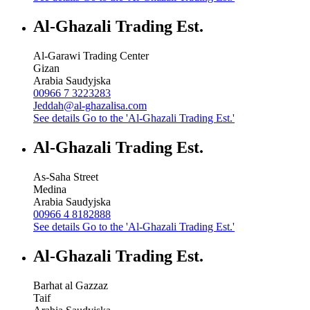
Al-Ghazali Trading Est.
Al-Garawi Trading Center
Gizan
Arabia Saudyjska
00966 7 3223283
Jeddah@al-ghazalisa.com
See details
Go to the 'Al-Ghazali Trading Est.'
Al-Ghazali Trading Est.
As-Saha Street
Medina
Arabia Saudyjska
00966 4 8182888
See details
Go to the 'Al-Ghazali Trading Est.'
Al-Ghazali Trading Est.
Barhat al Gazzaz
Taif