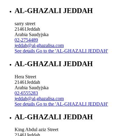
AL-GHAZALI JEDDAH
sarry street
21461
Jeddah
Arabia Saudyjska
02-2754489
jeddah@al-ghazalisa.com
See details
Go to the 'AL-GHAZALI JEDDAH'
AL-GHAZALI JEDDAH
Hera Street
21461
Jeddah
Arabia Saudyjska
02-6555283
jeddah@al-ghazalisa.com
See details
Go to the 'AL-GHAZALI JEDDAH'
AL-GHAZALI JEDDAH
King Abdul aziz Street
21461
Jeddah