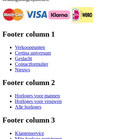
Footer column 1
Verkooppunten
Certina universum
Geslacht
Contactformulier
Nieuws
Footer column 2
Horloges voor mannen
Horloges voor vrouwen
Alle horloges
Footer column 3
Klantenservice
Mijn horloge registreren