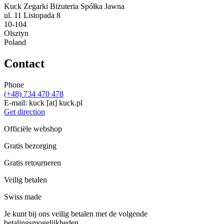
Kuck Zegarki Biżuteria Spółka Jawna
ul. 11 Listopada 8
10-104
Olsztyn
Poland
Contact
Phone
(+48) 734 470 478
E-mail:
kuck
[at]
kuck.pl
Get direction
Officiële webshop
Gratis bezorging
Gratis retourneren
Veilig betalen
Swiss made
Je kunt bij ons veilig betalen met de volgende
betalingsmogelijkheden