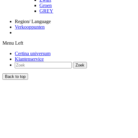
Groen
GREY
Region/ Language
Verkooppunten
Menu Left
Certina universum
Klantenservice
Zoek
Back to top