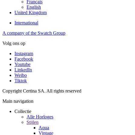
Français
English
United Kingdom
International
A company of the Swatch Group
Volg ons op
Instagram
Facebook
Youtube
LinkedIn
Weibo
Tiktok
Copyright Certina SA. All rights reserved
Main navigation
Collectie
Alle Horloges
Stijlen
Aqua
Vintage