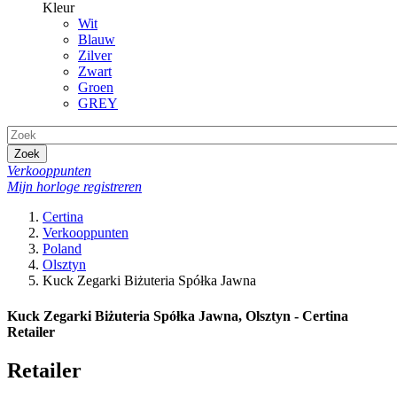
Kleur
Wit
Blauw
Zilver
Zwart
Groen
GREY
Zoek
Verkooppunten
Mijn horloge registreren
Certina
Verkooppunten
Poland
Olsztyn
Kuck Zegarki Biżuteria Spółka Jawna
Kuck Zegarki Biżuteria Spółka Jawna, Olsztyn - Certina
Retailer
Retailer