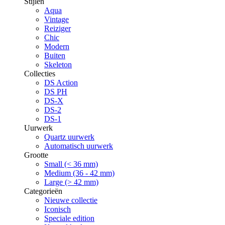
Stijlen
Aqua
Vintage
Reiziger
Chic
Modern
Buiten
Skeleton
Collecties
DS Action
DS PH
DS-X
DS-2
DS-1
Uurwerk
Quartz uurwerk
Automatisch uurwerk
Grootte
Small (< 36 mm)
Medium (36 - 42 mm)
Large (> 42 mm)
Categorieën
Nieuwe collectie
Iconisch
Speciale edition