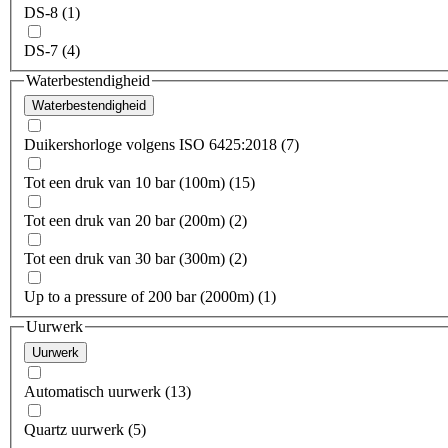
DS-8 (1)
DS-7 (4)
Waterbestendigheid
Waterbestendigheid
Duikershorloge volgens ISO 6425:2018 (7)
Tot een druk van 10 bar (100m) (15)
Tot een druk van 20 bar (200m) (2)
Tot een druk van 30 bar (300m) (2)
Up to a pressure of 200 bar (2000m) (1)
Uurwerk
Uurwerk
Automatisch uurwerk (13)
Quartz uurwerk (5)