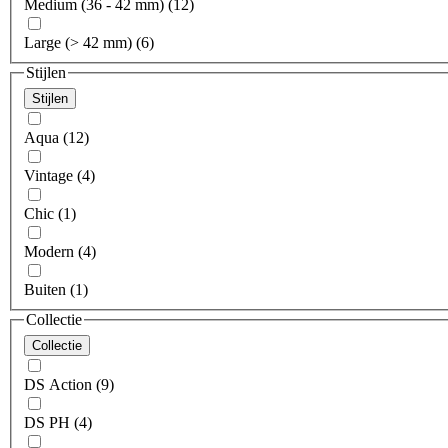
Medium (36 - 42 mm) (12)
Large (> 42 mm) (6)
Stijlen
Stijlen
Aqua (12)
Vintage (4)
Chic (1)
Modern (4)
Buiten (1)
Collectie
Collectie
DS Action (9)
DS PH (4)