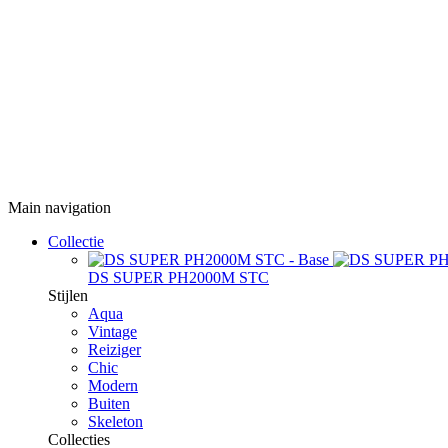
Main navigation
Collectie
DS SUPER PH2000M STC
Stijlen
Aqua
Vintage
Reiziger
Chic
Modern
Buiten
Skeleton
Collecties