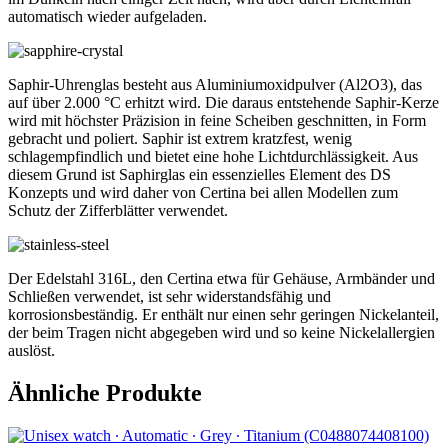
automatisch wieder aufgeladen.
Saphir-Uhrenglas besteht aus Aluminiumoxidpulver (Al2O3), das
auf über 2.000 °C erhitzt wird. Die daraus entstehende Saphir-Kerze
wird mit höchster Präzision in feine Scheiben geschnitten, in Form
gebracht und poliert. Saphir ist extrem kratzfest, wenig
schlagempfindlich und bietet eine hohe Lichtdurchlässigkeit. Aus
diesem Grund ist Saphirglas ein essenzielles Element des DS
Konzepts und wird daher von Certina bei allen Modellen zum
Schutz der Zifferblätter verwendet.
Der Edelstahl 316L, den Certina etwa für Gehäuse, Armbänder und
Schließen verwendet, ist sehr widerstandsfähig und
korrosionsbeständig. Er enthält nur einen sehr geringen Nickelanteil,
der beim Tragen nicht abgegeben wird und so keine Nickelallergien
auslöst.
Ähnliche Produkte