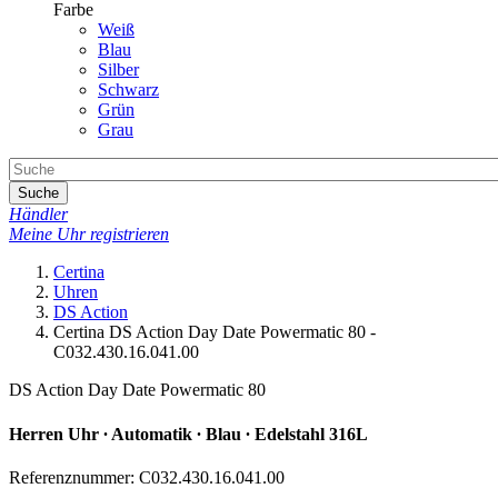
Farbe
Weiß
Blau
Silber
Schwarz
Grün
Grau
Suche
Händler
Meine Uhr registrieren
Certina
Uhren
DS Action
Certina DS Action Day Date Powermatic 80 -
C032.430.16.041.00
DS Action Day Date Powermatic 80
Herren Uhr ∙ Automatik ∙ Blau ∙ Edelstahl 316L
Referenznummer: C032.430.16.041.00