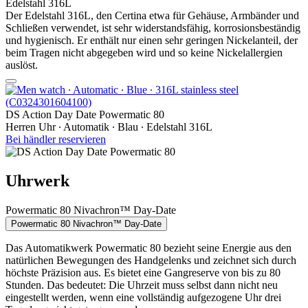
Edelstahl 316L
Der Edelstahl 316L, den Certina etwa für Gehäuse, Armbänder und
Schließen verwendet, ist sehr widerstandsfähig, korrosionsbeständig
und hygienisch. Er enthält nur einen sehr geringen Nickelanteil, der
beim Tragen nicht abgegeben wird und so keine Nickelallergien
auslöst.
DS Action Day Date Powermatic 80
Herren Uhr ∙ Automatik ∙ Blau ∙ Edelstahl 316L
Bei händler reservieren
Uhrwerk
Powermatic 80 Nivachron™ Day-Date
Powermatic 80 Nivachron™ Day-Date
Das Automatikwerk Powermatic 80 bezieht seine Energie aus den
natürlichen Bewegungen des Handgelenks und zeichnet sich durch
höchste Präzision aus. Es bietet eine Gangreserve von bis zu 80
Stunden. Das bedeutet: Die Uhrzeit muss selbst dann nicht neu
eingestellt werden, wenn eine vollständig aufgezogene Uhr drei