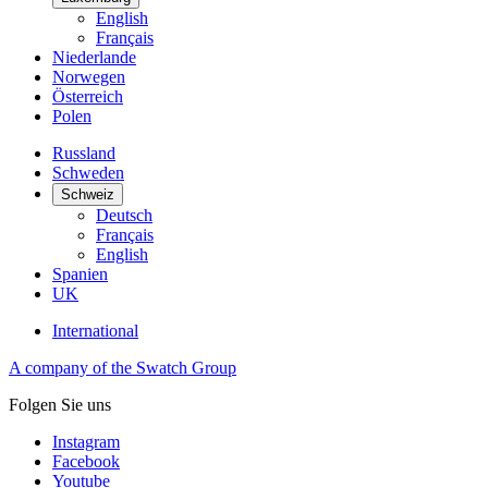
English
Français
Niederlande
Norwegen
Österreich
Polen
Russland
Schweden
Schweiz
Deutsch
Français
English
Spanien
UK
International
A company of the Swatch Group
Folgen Sie uns
Instagram
Facebook
Youtube