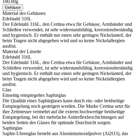
100.00g
Gehäuse
Material des Gehäuses
Edelstahl 316L
Der Edelstahl 316L, den Certina etwa für Gehäuse, Armbänder und
Schließen verwendet, ist sehr widerstandsfähig, korrosionsbeständig
und hygienisch. Er enthält nur einen sehr geringen Nickelanteil, der
beim Tragen nicht abgegeben wird und so keine Nickelallergien
auslöst.
Material der Lünette
Edelstahl 316L
Der Edelstahl 316L, den Certina etwa für Gehäuse, Armbänder und
Schließen verwendet, ist sehr widerstandsfähig, korrosionsbeständig
und hygienisch. Er enthält nur einen sehr geringen Nickelanteil, der
beim Tragen nicht abgegeben wird und so keine Nickelallergien
auslöst.
Glas
Einseitig entspiegeltes Saphirglas
Die Qualität eines Saphirglases kann durch ein- oder beidseitige
Entspiegelung noch gesteigert werden. Die Marke Certina setzt für
ihre Zeitmesser vermehrt auf die extrem hochwertige beidseitige
Entspiegelung, bei der mehrfache Antireflexbeschichtungen auf
beiden Seiten des Glases für optimale Durchsicht sorgen.
Saphirglas
Saphir-Uhrenglas besteht aus Aluminiumoxidpulver (Al2O3), das