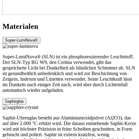
Materialen
Super-LumiNova®
Super-LumiNova® (SLN) ist ein phosphoreszierender Leuchtstoff.
Der SLN-Typ BG W9, den Certina verwendet, gibt das
gespeicherte Licht bei Dunkelheit als bläulichen Schimmer ab. SLN
ist gesundheitlich unbedenklich und wird zur Beschichtung von
Zeigern, Indexen und Lünetten verwendet. Seine Leuchtkraft lässt
im Dunkeln nach einiger Zeit nach, wird aber durch Lichteinfall
automatisch wieder aufgeladen.
Saphirglas
Saphir-Uhrenglas besteht aus Aluminiumoxidpulver (Al2O3), das
auf über 2.000 °C erhitzt wird. Die daraus entstehende Saphir-Kerze
wird mit höchster Präzision in feine Scheiben geschnitten, in Form
gebracht und poliert. Saphir ist extrem kratzfest, wenig