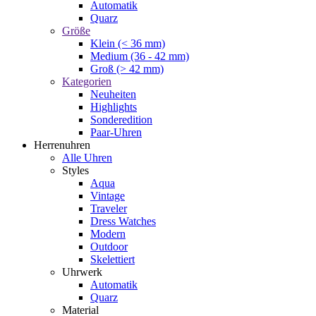
Automatik
Quarz
Größe
Klein (< 36 mm)
Medium (36 - 42 mm)
Groß (> 42 mm)
Kategorien
Neuheiten
Highlights
Sonderedition
Paar-Uhren
Herrenuhren
Alle Uhren
Styles
Aqua
Vintage
Traveler
Dress Watches
Modern
Outdoor
Skelettiert
Uhrwerk
Automatik
Quarz
Material