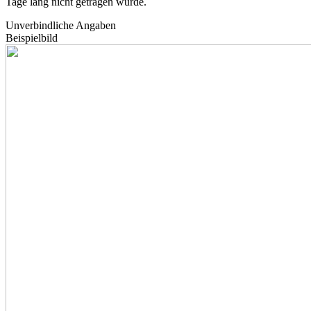
Tage lang nicht getragen wurde.
Unverbindliche Angaben
Beispielbild