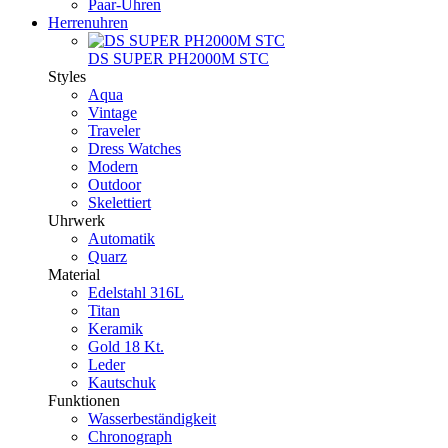
Paar-Uhren
Herrenuhren
DS SUPER PH2000M STC
Styles
Aqua
Vintage
Traveler
Dress Watches
Modern
Outdoor
Skelettiert
Uhrwerk
Automatik
Quarz
Material
Edelstahl 316L
Titan
Keramik
Gold 18 Kt.
Leder
Kautschuk
Funktionen
Wasserbeständigkeit
Chronograph