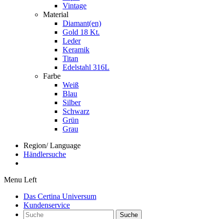
Vintage
Material
Diamant(en)
Gold 18 Kt.
Leder
Keramik
Titan
Edelstahl 316L
Farbe
Weiß
Blau
Silber
Schwarz
Grün
Grau
Region/ Language
Händlersuche
Menu Left
Das Certina Universum
Kundenservice
Suche