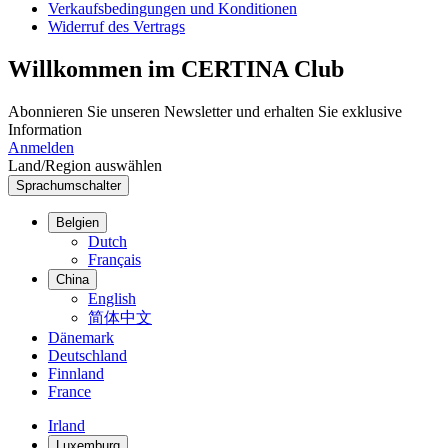
Verkaufsbedingungen und Konditionen
Widerruf des Vertrags
Willkommen im CERTINA Club
Abonnieren Sie unseren Newsletter und erhalten Sie exklusive
Information
Anmelden
Land/Region auswählen
Sprachumschalter
Belgien
Dutch
Français
China
English
简体中文
Dänemark
Deutschland
Finnland
France
Irland
Luxemburg