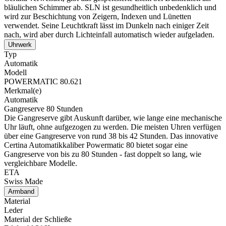
bläulichen Schimmer ab. SLN ist gesundheitlich unbedenklich und
wird zur Beschichtung von Zeigern, Indexen und Lünetten
verwendet. Seine Leuchtkraft lässt im Dunkeln nach einiger Zeit
nach, wird aber durch Lichteinfall automatisch wieder aufgeladen.
Uhrwerk
Typ
Automatik
Modell
POWERMATIC 80.621
Merkmal(e)
Automatik
Gangreserve 80 Stunden
Die Gangreserve gibt Auskunft darüber, wie lange eine mechanische
Uhr läuft, ohne aufgezogen zu werden. Die meisten Uhren verfügen
über eine Gangreserve von rund 38 bis 42 Stunden. Das innovative
Certina Automatikkaliber Powermatic 80 bietet sogar eine
Gangreserve von bis zu 80 Stunden - fast doppelt so lang, wie
vergleichbare Modelle.
ETA
Swiss Made
Armband
Material
Leder
Material der Schließe