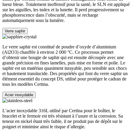
lueur bleue. Totalement inoffensif pour la santé, le SLN est appliqué
sur les aiguilles, les index et la lunette. Il perd progressivement sa
phosphorescence dans l’obscurité, mais se recharge
automatiquement sous la lumière.
Verre saphir
Le verre saphir est constitué de poudre d’oxyde d’aluminium
(Al2O3) chauffée à environ 2 000 °C. Ce processus permet
d’obtenir une bougie de saphir qui est ensuite découpée avec une
grande précision en fines lamelles, puis mise en forme et polie. Le
saphir est un matériau quasiment inrayable, peu sensible aux chocs
et hautement translucide. Des propriétés qui font du verre saphir un
élément essentiel du concept DS, utilisé pour protéger le cadran de
tous les modèles Certina.
Acier inoxydable
L’acier inoxydable 316L utilisé par Certina pour le boîtier, le
bracelet et le fermoir est très résistant à l’usure et la corrosion. Sa
teneur en nickel étant très faible, il ne produit pas de dépôt sur le
poignet et minimise ainsi le risque d’allergie.