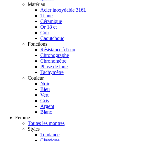
Matériau
Acier inoxydable 316L
Titane
Céramique
Or 18 ct
Cuir
Caoutchouc
Fonctions
Résistance à l'eau
Chronographe
Chronomètre
Phase de lune
Tachymètre
Couleur
Noir
Bleu
Vert
Gris
Argent
Blanc
Femme
Toutes les montres
Styles
Tendance
Classique