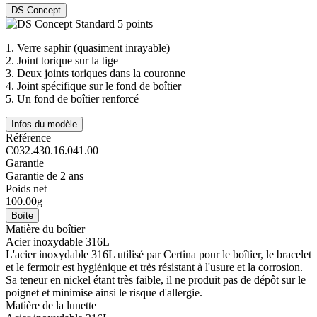
DS Concept
1.
Verre saphir (quasiment inrayable)
2.
Joint torique sur la tige
3.
Deux joints toriques dans la couronne
4.
Joint spécifique sur le fond de boîtier
5.
Un fond de boîtier renforcé
Infos du modèle
Référence
C032.430.16.041.00
Garantie
Garantie de 2 ans
Poids net
100.00g
Boîte
Matière du boîtier
Acier inoxydable 316L
L'acier inoxydable 316L utilisé par Certina pour le boîtier, le bracelet
et le fermoir est hygiénique et très résistant à l'usure et la corrosion.
Sa teneur en nickel étant très faible, il ne produit pas de dépôt sur le
poignet et minimise ainsi le risque d'allergie.
Matière de la lunette