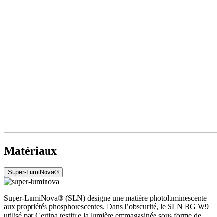
Matériaux
Super-LumiNova®
Super-LumiNova® (SLN) désigne une matière photoluminescente
aux propriétés phosphorescentes. Dans l’obscurité, le SLN BG W9
utilisé par Certina restitue la lumière emmagasinée sous forme de