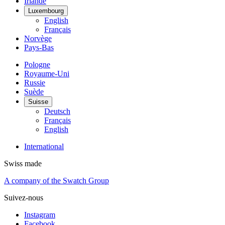
Irlande
Luxembourg
English
Français
Norvège
Pays-Bas
Pologne
Royaume-Uni
Russie
Suède
Suisse
Deutsch
Français
English
International
Swiss made
A company of the Swatch Group
Suivez-nous
Instagram
Facebook