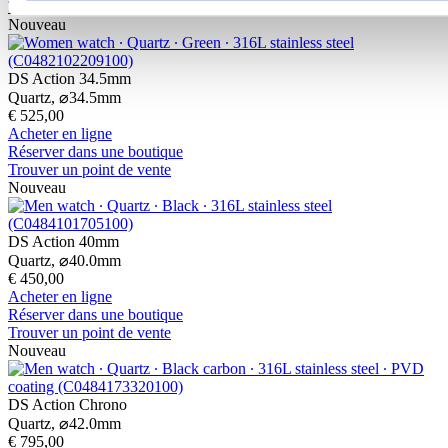
Trouver un point de vente
Nouveau
DS Action 34.5mm
Quartz,
⌀
34.5mm
€ 525,00
Acheter en ligne
Réserver dans une boutique
Trouver un point de vente
Nouveau
DS Action 40mm
Quartz,
⌀
40.0mm
€ 450,00
Acheter en ligne
Réserver dans une boutique
Trouver un point de vente
Nouveau
DS Action Chrono
Quartz,
⌀
42.0mm
€ 795,00