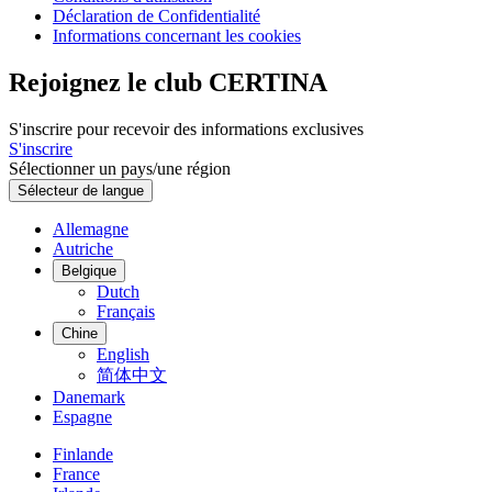
Déclaration de Confidentialité
Informations concernant les cookies
Rejoignez le club CERTINA
S'inscrire pour recevoir des informations exclusives
S'inscrire
Sélectionner un pays/une région
Sélecteur de langue
Allemagne
Autriche
Belgique
Dutch
Français
Chine
English
简体中文
Danemark
Espagne
Finlande
France