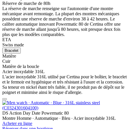
Réserve de marche de 80h
La réserve de marche renseigne sur l'autonomie d'une montre
mécanique avant remontage. La plupart des montres mécaniques
possèdent une réserve de marche d'environ 38 à 42 heures. Le
calibre automatique innovant Powermatic 80 de Certina offre une
réserve de marche allant jusqu'à 80 heures, soit presque deux fois
plus que les modèles comparables.
ETA
Swiss made
Bracelet
Matière
Cuir
Matière de la boucle
Acier inoxydable 316L
L'acier inoxydable 316L utilisé par Certina pour le boîtier, le bracelet
et le fermoir est hygiénique et très résistant à l'usure et la corrosion.
Sa teneur en nickel étant très faible, il ne produit pas de dépôt sur le
poignet et minimise ainsi le risque d'allergie.
DS Action Day Date Powermatic 80
Montre Homme ∙ Automatique ∙ Bleu ∙ Acier inoxydable 316L
Acheter en ligne
Réserver dans une boutique