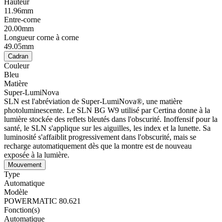
Hauteur
11.96mm
Entre-corne
20.00mm
Longueur corne à corne
49.05mm
Cadran
Couleur
Bleu
Matière
Super-LumiNova
SLN est l'abréviation de Super-LumiNova®, une matière
photoluminescente. Le SLN BG W9 utilisé par Certina donne à la
lumière stockée des reflets bleutés dans l'obscurité. Inoffensif pour la
santé, le SLN s'applique sur les aiguilles, les index et la lunette. Sa
luminosité s'affaiblit progressivement dans l'obscurité, mais se
recharge automatiquement dès que la montre est de nouveau
exposée à la lumière.
Mouvement
Type
Automatique
Modèle
POWERMATIC 80.621
Fonction(s)
Automatique