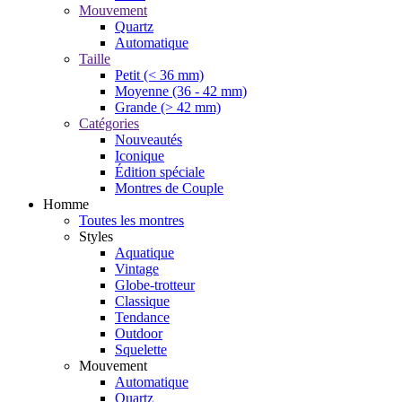
Mouvement
Quartz
Automatique
Taille
Petit (< 36 mm)
Moyenne (36 - 42 mm)
Grande (> 42 mm)
Catégories
Nouveautés
Iconique
Édition spéciale
Montres de Couple
Homme
Toutes les montres
Styles
Aquatique
Vintage
Globe-trotteur
Classique
Tendance
Outdoor
Squelette
Mouvement
Automatique
Quartz