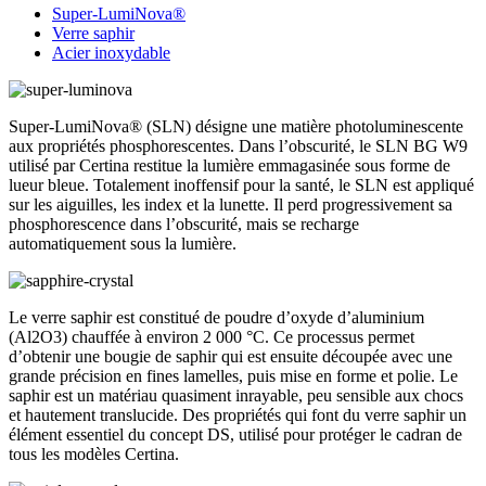
Super-LumiNova®
Verre saphir
Acier inoxydable
Super-LumiNova® (SLN) désigne une matière photoluminescente
aux propriétés phosphorescentes. Dans l’obscurité, le SLN BG W9
utilisé par Certina restitue la lumière emmagasinée sous forme de
lueur bleue. Totalement inoffensif pour la santé, le SLN est appliqué
sur les aiguilles, les index et la lunette. Il perd progressivement sa
phosphorescence dans l’obscurité, mais se recharge
automatiquement sous la lumière.
Le verre saphir est constitué de poudre d’oxyde d’aluminium
(Al2O3) chauffée à environ 2 000 °C. Ce processus permet
d’obtenir une bougie de saphir qui est ensuite découpée avec une
grande précision en fines lamelles, puis mise en forme et polie. Le
saphir est un matériau quasiment inrayable, peu sensible aux chocs
et hautement translucide. Des propriétés qui font du verre saphir un
élément essentiel du concept DS, utilisé pour protéger le cadran de
tous les modèles Certina.