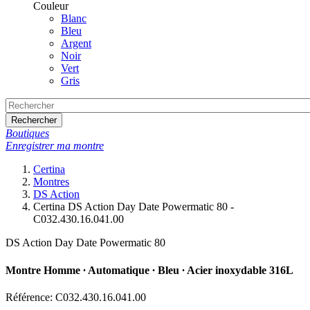
Couleur
Blanc
Bleu
Argent
Noir
Vert
Gris
Rechercher
Boutiques
Enregistrer ma montre
Certina
Montres
DS Action
Certina DS Action Day Date Powermatic 80 -
C032.430.16.041.00
DS Action Day Date Powermatic 80
Montre Homme ∙ Automatique ∙ Bleu ∙ Acier inoxydable 316L
Référence: C032.430.16.041.00