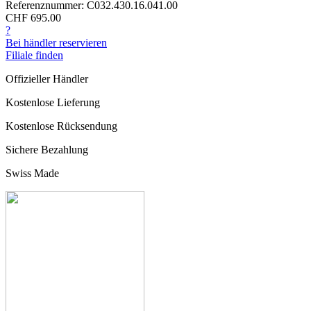
Referenznummer: C032.430.16.041.00
CHF 695.00
?
Bei händler reservieren
Filiale finden
Offizieller Händler
Kostenlose Lieferung
Kostenlose Rücksendung
Sichere Bezahlung
Swiss Made