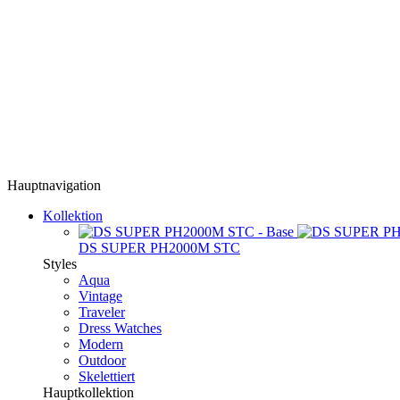
Hauptnavigation
Kollektion
DS SUPER PH2000M STC
Styles
Aqua
Vintage
Traveler
Dress Watches
Modern
Outdoor
Skelettiert
Hauptkollektion