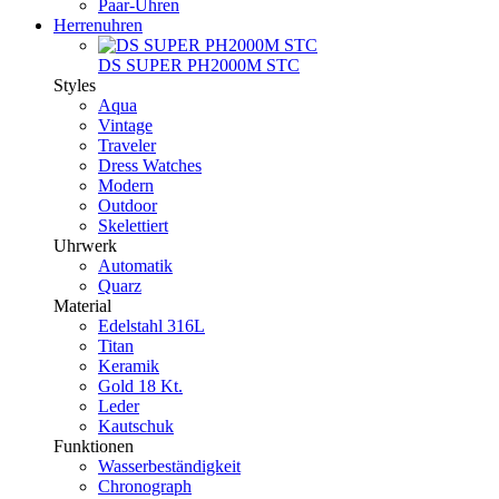
Paar-Uhren
Herrenuhren
DS SUPER PH2000M STC
Styles
Aqua
Vintage
Traveler
Dress Watches
Modern
Outdoor
Skelettiert
Uhrwerk
Automatik
Quarz
Material
Edelstahl 316L
Titan
Keramik
Gold 18 Kt.
Leder
Kautschuk
Funktionen
Wasserbeständigkeit
Chronograph