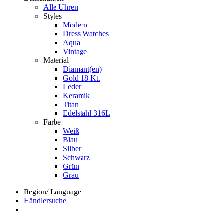
Alle Uhren
Styles
Modern
Dress Watches
Aqua
Vintage
Material
Diamant(en)
Gold 18 Kt.
Leder
Keramik
Titan
Edelstahl 316L
Farbe
Weiß
Blau
Silber
Schwarz
Grün
Grau
Region/ Language
Händlersuche