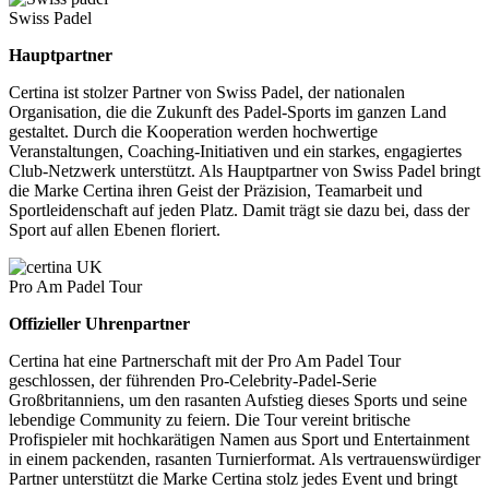
Swiss Padel
Hauptpartner
Certina ist stolzer Partner von Swiss Padel, der nationalen
Organisation, die die Zukunft des Padel-Sports im ganzen Land
gestaltet. Durch die Kooperation werden hochwertige
Veranstaltungen, Coaching-Initiativen und ein starkes, engagiertes
Club-Netzwerk unterstützt. Als Hauptpartner von Swiss Padel bringt
die Marke Certina ihren Geist der Präzision, Teamarbeit und
Sportleidenschaft auf jeden Platz. Damit trägt sie dazu bei, dass der
Sport auf allen Ebenen floriert.
Pro Am Padel Tour
Offizieller Uhrenpartner
Certina hat eine Partnerschaft mit der Pro Am Padel Tour
geschlossen, der führenden Pro-Celebrity-Padel-Serie
Großbritanniens, um den rasanten Aufstieg dieses Sports und seine
lebendige Community zu feiern. Die Tour vereint britische
Profispieler mit hochkarätigen Namen aus Sport und Entertainment
in einem packenden, rasanten Turnierformat. Als vertrauenswürdiger
Partner unterstützt die Marke Certina stolz jedes Event und bringt