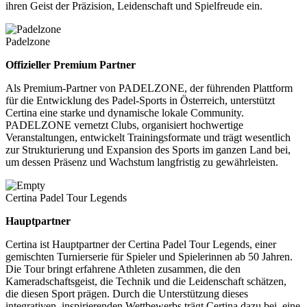
ihren Geist der Präzision, Leidenschaft und Spielfreude ein.
Padelzone
Offizieller Premium Partner
Als Premium-Partner von PADELZONE, der führenden Plattform
für die Entwicklung des Padel-Sports in Österreich, unterstützt
Certina eine starke und dynamische lokale Community.
PADELZONE vernetzt Clubs, organisiert hochwertige
Veranstaltungen, entwickelt Trainingsformate und trägt wesentlich
zur Strukturierung und Expansion des Sports im ganzen Land bei,
um dessen Präsenz und Wachstum langfristig zu gewährleisten.
Certina Padel Tour Legends
Hauptpartner
Certina ist Hauptpartner der Certina Padel Tour Legends, einer
gemischten Turnierserie für Spieler und Spielerinnen ab 50 Jahren.
Die Tour bringt erfahrene Athleten zusammen, die den
Kameradschaftsgeist, die Technik und die Leidenschaft schätzen,
die diesen Sport prägen. Durch die Unterstützung dieses
integrativen, inspirierenden Wettbewerbs trägt Certina dazu bei, eine