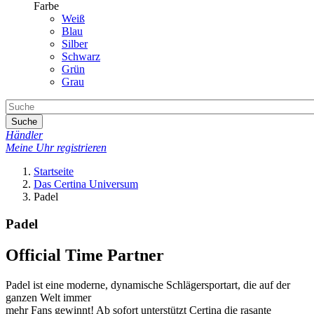
Farbe
Weiß
Blau
Silber
Schwarz
Grün
Grau
Suche
Händler
Meine Uhr registrieren
Startseite
Das Certina Universum
Padel
Padel
Official Time Partner
Padel ist eine moderne, dynamische Schlägersportart, die auf der
ganzen Welt immer
mehr Fans gewinnt! Ab sofort unterstützt Certina die rasante