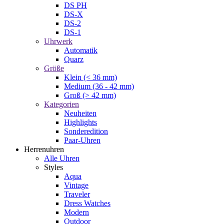
DS PH
DS-X
DS-2
DS-1
Uhrwerk
Automatik
Quarz
Größe
Klein (< 36 mm)
Medium (36 - 42 mm)
Groß (> 42 mm)
Kategorien
Neuheiten
Highlights
Sonderedition
Paar-Uhren
Herrenuhren
Alle Uhren
Styles
Aqua
Vintage
Traveler
Dress Watches
Modern
Outdoor