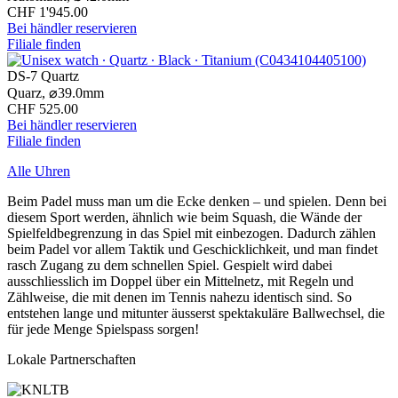
CHF 1'945.00
Bei händler reservieren
Filiale finden
DS-7 Quartz
Quarz,
⌀
39.0mm
CHF 525.00
Bei händler reservieren
Filiale finden
Alle Uhren
Beim Padel muss man um die Ecke denken – und spielen. Denn bei
diesem Sport werden, ähnlich wie beim Squash, die Wände der
Spielfeldbegrenzung in das Spiel mit einbezogen. Dadurch zählen
beim Padel vor allem Taktik und Geschicklichkeit, und man findet
rasch Zugang zu dem schnellen Spiel. Gespielt wird dabei
ausschliesslich im Doppel über ein Mittelnetz, mit Regeln und
Zählweise, die mit denen im Tennis nahezu identisch sind. So
entstehen lange und mitunter äusserst spektakuläre Ballwechsel, die
für jede Menge Spielspass sorgen!
Lokale Partnerschaften