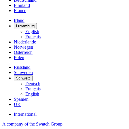
Deutschland
Finnland
France
Irland
Luxemburg
English
Français
Niederlande
Norwegen
Österreich
Polen
Russland
Schweden
Schweiz
Deutsch
Français
English
Spanien
UK
International
A company of the Swatch Group