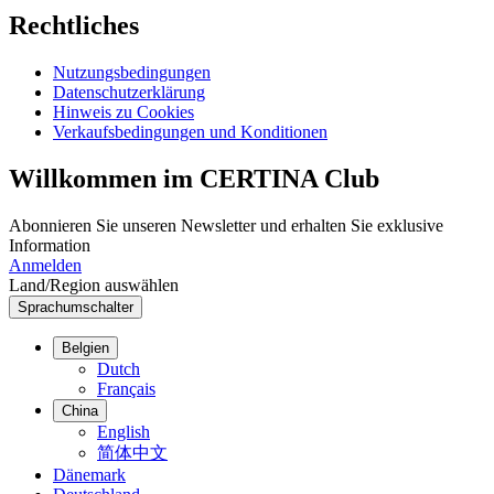
Rechtliches
Nutzungsbedingungen
Datenschutzerklärung
Hinweis zu Cookies
Verkaufsbedingungen und Konditionen
Willkommen im CERTINA Club
Abonnieren Sie unseren Newsletter und erhalten Sie exklusive
Information
Anmelden
Land/Region auswählen
Sprachumschalter
Belgien
Dutch
Français
China
English
简体中文
Dänemark