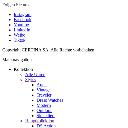
Folgen Sie uns
Instagram
Facebook
Youtube
LinkedIn
Weibo
Tiktok
Copyright CERTINA SA. Alle Rechte vorbehalten.
Main navigation
Kollektion
Alle Uhren
Styles
Aqua
Vintage
Traveler
Dress Watches
Modern
Outdoor
Skelettiert
Hauptkollektion
DS Action