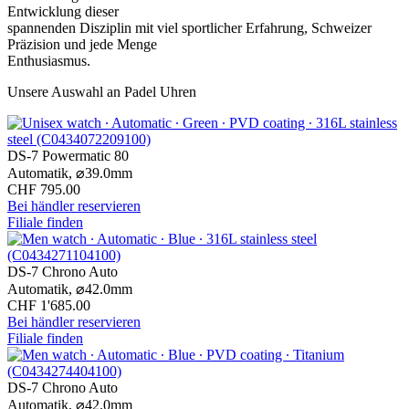
Entwicklung dieser
spannenden Disziplin mit viel sportlicher Erfahrung, Schweizer
Präzision und jede Menge
Enthusiasmus.
Unsere Auswahl an Padel Uhren
DS-7 Powermatic 80
Automatik,
⌀
39.0mm
CHF 795.00
Bei händler reservieren
Filiale finden
DS-7 Chrono Auto
Automatik,
⌀
42.0mm
CHF 1'685.00
Bei händler reservieren
Filiale finden
DS-7 Chrono Auto
Automatik,
⌀
42.0mm