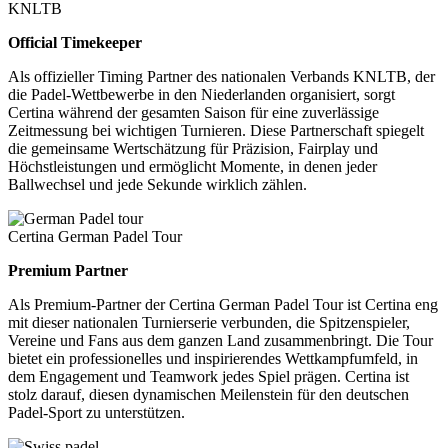
KNLTB
Official Timekeeper
Als offizieller Timing Partner des nationalen Verbands KNLTB, der
die Padel-Wettbewerbe in den Niederlanden organisiert, sorgt
Certina während der gesamten Saison für eine zuverlässige
Zeitmessung bei wichtigen Turnieren. Diese Partnerschaft spiegelt
die gemeinsame Wertschätzung für Präzision, Fairplay und
Höchstleistungen und ermöglicht Momente, in denen jeder
Ballwechsel und jede Sekunde wirklich zählen.
Certina German Padel Tour
Premium Partner
Als Premium-Partner der Certina German Padel Tour ist Certina eng
mit dieser nationalen Turnierserie verbunden, die Spitzenspieler,
Vereine und Fans aus dem ganzen Land zusammenbringt. Die Tour
bietet ein professionelles und inspirierendes Wettkampfumfeld, in
dem Engagement und Teamwork jedes Spiel prägen. Certina ist
stolz darauf, diesen dynamischen Meilenstein für den deutschen
Padel-Sport zu unterstützen.