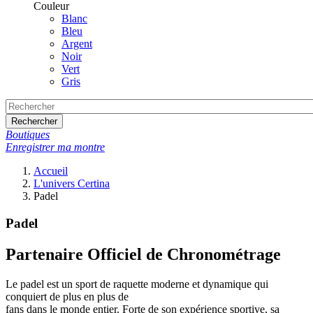
Couleur
Blanc
Bleu
Argent
Noir
Vert
Gris
Rechercher
Boutiques
Enregistrer ma montre
Accueil
L'univers Certina
Padel
Padel
Partenaire Officiel de Chronométrage
Le padel est un sport de raquette moderne et dynamique qui
conquiert de plus en plus de
fans dans le monde entier. Forte de son expérience sportive, sa