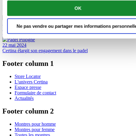
En savoir plus sur padel
OK
2 septembre 2024
Ne pas vendre ou partager mes informations personnell
DS-7 Chrono Auto : un nouveau garde-temps sportif avec beaucoup
d'impact
22 mai 2024
Certina élargit son engagement dans le padel
Footer column 1
Store Locator
L'univers Certina
Espace presse
Formulaire de contact
Actualités
Footer column 2
Montres pour homme
Montres pour femme
Toutes les montres