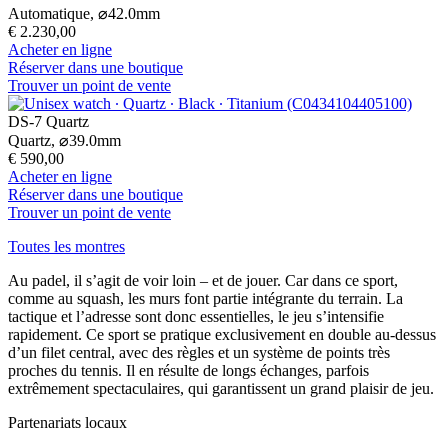
Automatique,
⌀
42.0mm
€ 2.230,00
Acheter en ligne
Réserver dans une boutique
Trouver un point de vente
DS-7 Quartz
Quartz,
⌀
39.0mm
€ 590,00
Acheter en ligne
Réserver dans une boutique
Trouver un point de vente
Toutes les montres
Au padel, il s’agit de voir loin – et de jouer. Car dans ce sport,
comme au squash, les murs font partie intégrante du terrain. La
tactique et l’adresse sont donc essentielles, le jeu s’intensifie
rapidement. Ce sport se pratique exclusivement en double au-dessus
d’un filet central, avec des règles et un système de points très
proches du tennis. Il en résulte de longs échanges, parfois
extrêmement spectaculaires, qui garantissent un grand plaisir de jeu.
Partenariats locaux