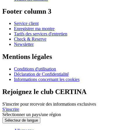
Footer column 3
Service client
Enregistrer ma montre
Tarifs des services d'entretien
Check & Reserve
Newsletter
Mentions légales
Conditions d'utilisation
Déclaration de Confidentialité
Informations concernant les cookies
Rejoignez le club CERTINA
S'inscrire pour recevoir des informations exclusives
S'inscrire
Sélectionner un pays/une région
Sélecteur de langue