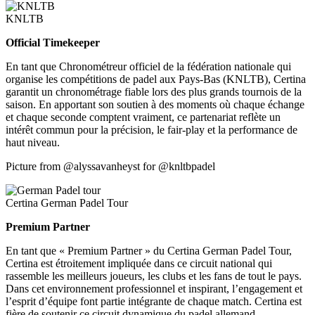
KNLTB
Official Timekeeper
En tant que Chronométreur officiel de la fédération nationale qui
organise les compétitions de padel aux Pays-Bas (KNLTB), Certina
garantit un chronométrage fiable lors des plus grands tournois de la
saison. En apportant son soutien à des moments où chaque échange
et chaque seconde comptent vraiment, ce partenariat reflète un
intérêt commun pour la précision, le fair-play et la performance de
haut niveau.
Picture from
@alyssavanheyst for @knltbpadel
Certina German Padel Tour
Premium Partner
En tant que « Premium Partner » du Certina German Padel Tour,
Certina est étroitement impliquée dans ce circuit national qui
rassemble les meilleurs joueurs, les clubs et les fans de tout le pays.
Dans cet environnement professionnel et inspirant, l’engagement et
l’esprit d’équipe font partie intégrante de chaque match. Certina est
fière de soutenir ce circuit dynamique du padel allemand.