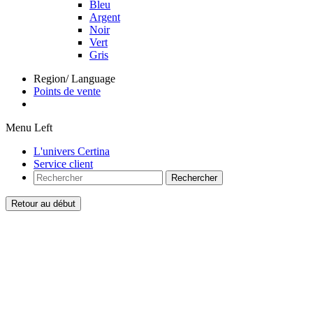
Bleu
Argent
Noir
Vert
Gris
Region/ Language
Points de vente
Menu Left
L'univers Certina
Service client
Rechercher
Retour au début