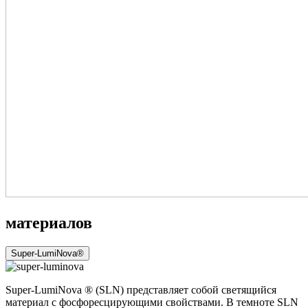
материалов
Super-LumiNova®
Super-LumiNova ® (SLN) представляет собой cветящийся
материал с фосфоресцирующими свойствами. В темноте SLN