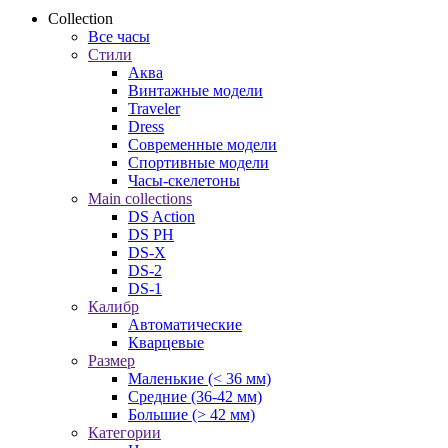
Collection
Все часы
Стили
Аква
Винтажные модели
Traveler
Dress
Современные модели
Спортивные модели
Часы-скелетоны
Main collections
DS Action
DS PH
DS-X
DS-2
DS-1
Калибр
Автоматические
Кварцевые
Размер
Маленькие (< 36 мм)
Средние (36-42 мм)
Большие (> 42 мм)
Категории