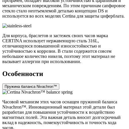
прозрачен, обладает высокой устойчивостью к царапинам и
механическим повреждениям. По этим причинам сапфировое
стекло стало неотъемлемой деталью концепции DS и
используется во всех моделях Certina для защиты циферблата.
Для корпуса, браслетов и застежек своих часов марка
CERTINA использует нержавеющую сталь 316L,
отличающуюся повышенной износостойкостью и
устойчивостью к коррозии. В стали содержится совсем
небольшое количество никеля, поэтому этот материал не
вызывает аллергии при использовании.
Особенности
Пружина баланса Nivachron™
Часовой механизм этих часов оснащен пружиной баланса
Nivachron™. Инновационный материал этой детали был
разработан для повышения устойчивости к воздействию
магнитных полей. Эта важная деталь вносит долгосрочный
вклад в надежность, помехоустойчивость и точность хода
часов.