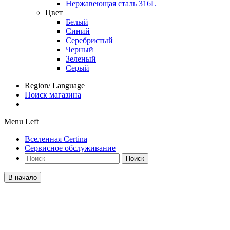
Нержавеющая сталь 316L
Цвет
Белый
Синий
Серебристый
Черный
Зеленый
Серый
Region/ Language
Поиск магазина
Menu Left
Вселенная Certina
Сервисное обслуживание
Поиск
В начало