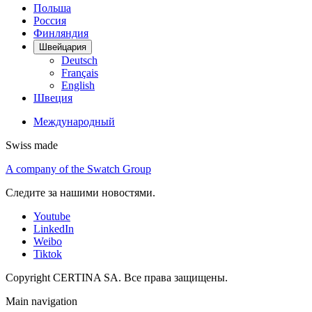
Польша
Россия
Финляндия
Швейцария
Deutsch
Français
English
Швеция
Международный
Swiss made
A company of the Swatch Group
Следите за нашими новостями.
Youtube
LinkedIn
Weibo
Tiktok
Copyright CERTINA SA. Все права защищены.
Main navigation