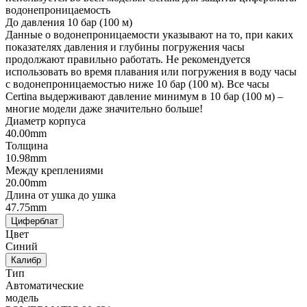
водонепроницаемость
До давления 10 бар (100 м)
Данные о водонепроницаемости указывают на то, при каких
показателях давления и глубины погружения часы
продолжают правильно работать. Не рекомендуется
использовать во время плавания или погружения в воду часы
с водонепроницаемостью ниже 10 бар (100 м). Все часы
Certina выдерживают давление минимум в 10 бар (100 м) –
многие модели даже значительно больше!
Диаметр корпуса
40.00mm
Толщина
10.98mm
Между креплениями
20.00mm
Длина от ушка до ушка
47.75mm
Циферблат
Цвет
Синий
Калибр
Тип
Автоматические
модель