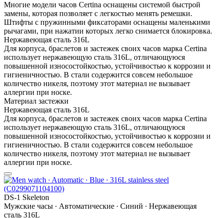
Многие модели часов Certina оснащены системой быстрой
замены, которая позволяет с легкостью менять ремешки.
Штифты с пружинными фиксаторами оснащены маленькими
рычагами, при нажатии которых легко снимается блокировка.
Нержавеющая сталь 316L
Для корпуса, браслетов и застежек своих часов марка Certina
использует нержавеющую сталь 316L, отличающуюся
повышенной износостойкостью, устойчивостью к коррозии и
гигиеничностью. В стали содержится совсем небольшое
количество никеля, поэтому этот материал не вызывает
аллергии при носке.
Материал застежки
Нержавеющая сталь 316L
Для корпуса, браслетов и застежек своих часов марка Certina
использует нержавеющую сталь 316L, отличающуюся
повышенной износостойкостью, устойчивостью к коррозии и
гигиеничностью. В стали содержится совсем небольшое
количество никеля, поэтому этот материал не вызывает
аллергии при носке.
DS-1 Skeleton
Мужские часы ∙ Автоматические ∙ Синий ∙ Нержавеющая
сталь 316L