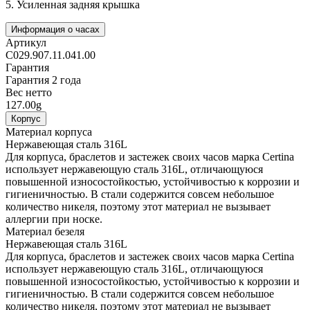
5.
Усиленная задняя крышка
Информация о часах
Артикул
C029.907.11.041.00
Гарантия
Гарантия 2 года
Вес нетто
127.00g
Корпус
Материал корпуса
Нержавеющая сталь 316L
Для корпуса, браслетов и застежек своих часов марка Certina
использует нержавеющую сталь 316L, отличающуюся
повышенной износостойкостью, устойчивостью к коррозии и
гигиеничностью. В стали содержится совсем небольшое
количество никеля, поэтому этот материал не вызывает
аллергии при носке.
Материал безеля
Нержавеющая сталь 316L
Для корпуса, браслетов и застежек своих часов марка Certina
использует нержавеющую сталь 316L, отличающуюся
повышенной износостойкостью, устойчивостью к коррозии и
гигиеничностью. В стали содержится совсем небольшое
количество никеля, поэтому этот материал не вызывает