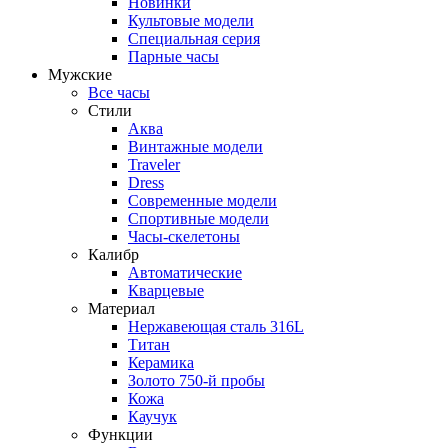
Новинки
Культовые модели
Специальная серия
Парные часы
Мужские
Все часы
Стили
Аква
Винтажные модели
Traveler
Dress
Современные модели
Спортивные модели
Часы-скелетоны
Калибр
Автоматические
Кварцевые
Материал
Нержавеющая сталь 316L
Титан
Керамика
Золото 750-й пробы
Кожа
Каучук
Функции