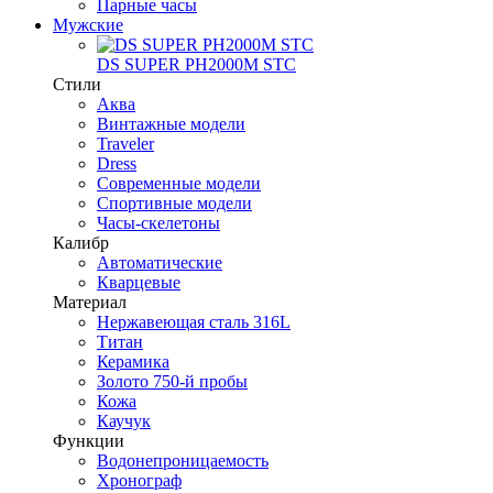
Парные часы
Мужские
DS SUPER PH2000M STC
Стили
Аква
Винтажные модели
Traveler
Dress
Современные модели
Спортивные модели
Часы-скелетоны
Калибр
Автоматические
Кварцевые
Материал
Нержавеющая сталь 316L
Титан
Керамика
Золото 750-й пробы
Кожа
Каучук
Функции
Водонепроницаемость
Хронограф