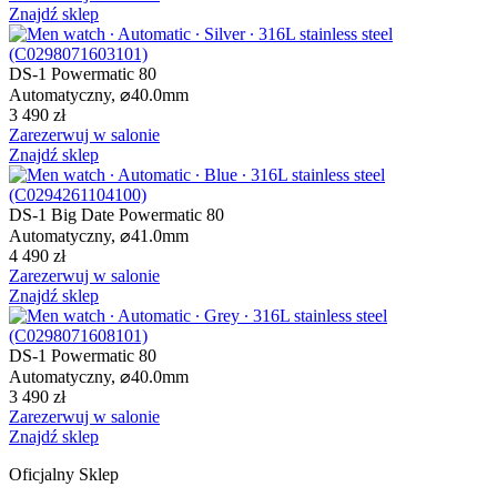
Znajdź sklep
DS-1 Powermatic 80
Automatyczny,
⌀
40.0mm
3 490 zł
Zarezerwuj w salonie
Znajdź sklep
DS-1 Big Date Powermatic 80
Automatyczny,
⌀
41.0mm
4 490 zł
Zarezerwuj w salonie
Znajdź sklep
DS-1 Powermatic 80
Automatyczny,
⌀
40.0mm
3 490 zł
Zarezerwuj w salonie
Znajdź sklep
Oficjalny Sklep