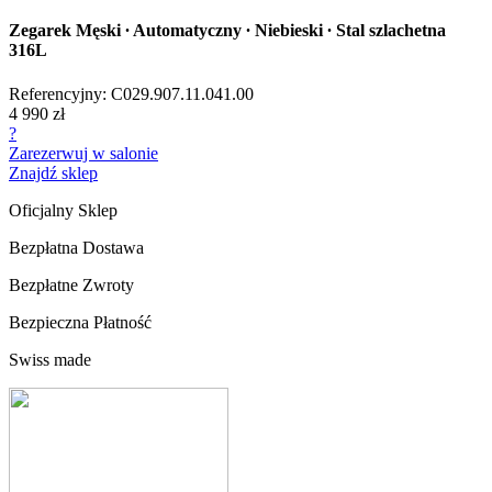
Zegarek Męski ∙ Automatyczny ∙ Niebieski ∙ Stal szlachetna
316L
Referencyjny: C029.907.11.041.00
4 990 zł
?
Zarezerwuj w salonie
Znajdź sklep
Oficjalny Sklep
Bezpłatna Dostawa
Bezpłatne Zwroty
Bezpieczna Płatność
Swiss made