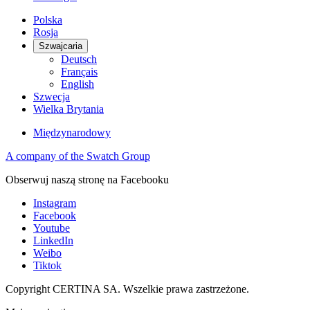
Polska
Rosja
Szwajcaria
Deutsch
Français
English
Szwecja
Wielka Brytania
Międzynarodowy
A company of the Swatch Group
Obserwuj naszą stronę na Facebooku
Instagram
Facebook
Youtube
LinkedIn
Weibo
Tiktok
Copyright CERTINA SA. Wszelkie prawa zastrzeżone.