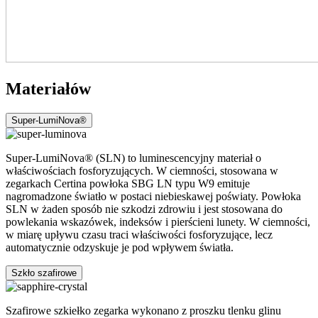
Materiałów
Super-LumiNova®
Super-LumiNova® (SLN) to luminescencyjny materiał o
właściwościach fosforyzujących. W ciemności, stosowana w
zegarkach Certina powłoka SBG LN typu W9 emituje
nagromadzone światło w postaci niebieskawej poświaty. Powłoka
SLN w żaden sposób nie szkodzi zdrowiu i jest stosowana do
powlekania wskazówek, indeksów i pierścieni lunety. W ciemności,
w miarę upływu czasu traci właściwości fosforyzujące, lecz
automatycznie odzyskuje je pod wpływem światła.
Szkło szafirowe
Szafirowe szkiełko zegarka wykonano z proszku tlenku glinu