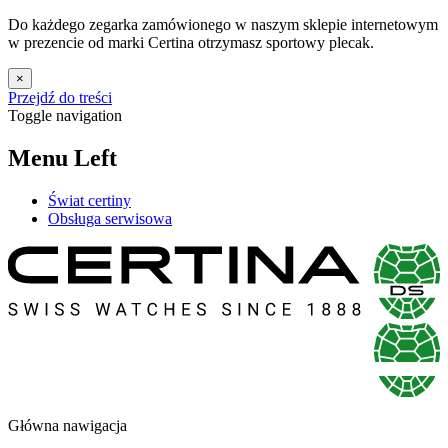
Do każdego zegarka zamówionego w naszym sklepie internetowym
w prezencie od marki Certina otrzymasz sportowy plecak.
×
Przejdź do treści
Toggle navigation
Menu Left
Świat certiny
Obsługa serwisowa
Główna nawigacja