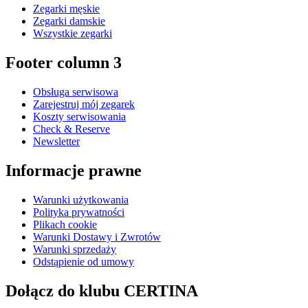
Zegarki męskie
Zegarki damskie
Wszystkie zegarki
Footer column 3
Obsługa serwisowa
Zarejestruj mój zegarek
Koszty serwisowania
Check & Reserve
Newsletter
Informacje prawne
Warunki użytkowania
Polityka prywatności
Plikach cookie
Warunki Dostawy i Zwrotów
Warunki sprzedaży
Odstąpienie od umowy
Dołącz do klubu CERTINA