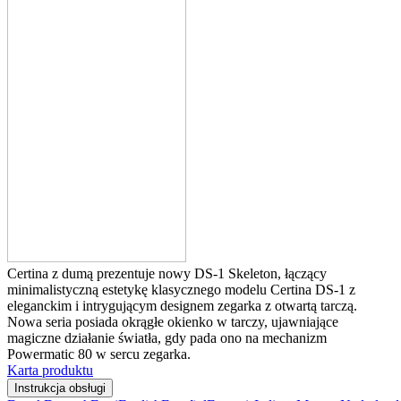
Certina z dumą prezentuje nowy DS-1 Skeleton, łączący
minimalistyczną estetykę klasycznego modelu Certina DS-1 z
eleganckim i intrygującym designem zegarka z otwartą tarczą.
Nowa seria posiada okrągłe okienko w tarczy, ujawniające
magiczne działanie światła, gdy pada ono na mechanizm
Powermatic 80 w sercu zegarka.
Karta produktu
Instrukcja obsługi