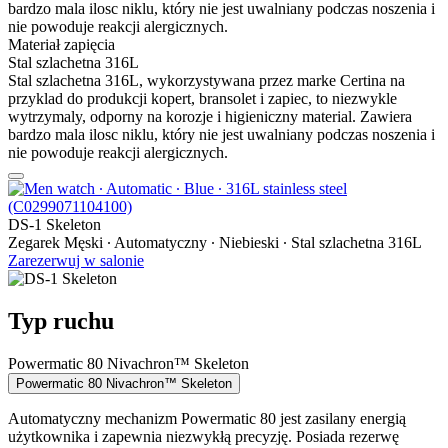
bardzo mala ilosc niklu, który nie jest uwalniany podczas noszenia i
nie powoduje reakcji alergicznych.
Materiał zapięcia
Stal szlachetna 316L
Stal szlachetna 316L, wykorzystywana przez marke Certina na
przyklad do produkcji kopert, bransolet i zapiec, to niezwykle
wytrzymaly, odporny na korozje i higieniczny material. Zawiera
bardzo mala ilosc niklu, który nie jest uwalniany podczas noszenia i
nie powoduje reakcji alergicznych.
DS-1 Skeleton
Zegarek Męski ∙ Automatyczny ∙ Niebieski ∙ Stal szlachetna 316L
Zarezerwuj w salonie
Typ ruchu
Powermatic 80 Nivachron™ Skeleton
Powermatic 80 Nivachron™ Skeleton
Automatyczny mechanizm Powermatic 80 jest zasilany energią
użytkownika i zapewnia niezwykłą precyzję. Posiada rezerwę