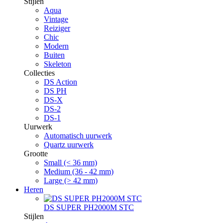
Stijlen
Aqua
Vintage
Reiziger
Chic
Modern
Buiten
Skeleton
Collecties
DS Action
DS PH
DS-X
DS-2
DS-1
Uurwerk
Automatisch uurwerk
Quartz uurwerk
Grootte
Small (< 36 mm)
Medium (36 - 42 mm)
Large (> 42 mm)
Heren
DS SUPER PH2000M STC
Stijlen