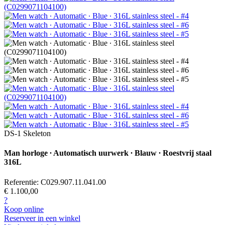
DS-1 Skeleton
Man horloge ∙ Automatisch uurwerk ∙ Blauw ∙ Roestvrij staal
316L
Referentie: C029.907.11.041.00
€ 1.100,00
?
Koop online
Reserveer in een winkel