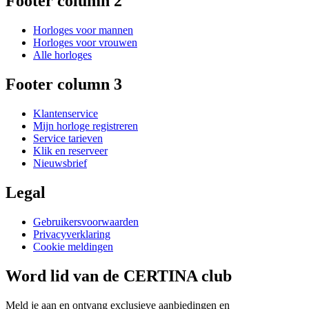
Footer column 2
Horloges voor mannen
Horloges voor vrouwen
Alle horloges
Footer column 3
Klantenservice
Mijn horloge registreren
Service tarieven
Klik en reserveer
Nieuwsbrief
Legal
Gebruikersvoorwaarden
Privacyverklaring
Cookie meldingen
Word lid van de CERTINA club
Meld je aan en ontvang exclusieve aanbiedingen en