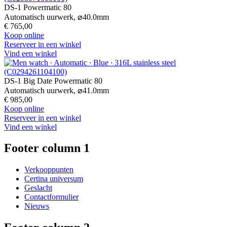
DS-1 Powermatic 80
Automatisch uurwerk,
⌀
40.0mm
€ 765,00
Koop online
Reserveer in een winkel
Vind een winkel
DS-1 Big Date Powermatic 80
Automatisch uurwerk,
⌀
41.0mm
€ 985,00
Koop online
Reserveer in een winkel
Vind een winkel
Footer column 1
Verkooppunten
Certina universum
Geslacht
Contactformulier
Nieuws