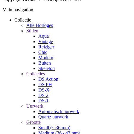
Main navigation
Collectie
Alle Horloges
Stijlen
Aqua
Vintage
Reiziger
Chic
Modern
Buiten
Skeleton
Collecties
DS Action
DS PH
DS-X
DS-2
DS-1
Uurwerk
Automatisch uurwerk
Quartz uurwerk
Grootte
Small (< 36 mm)
Medium (36 - 42 mm)