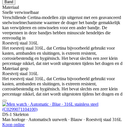
Band
Materiaal
Snelle verwisselbaar
Verschillende Certina-modellen zijn uitgerust met een geavanceerd
snelwisselmechanisme waarmee de drager het bandje gemakkelijk
kan verwijderen en omwisselen voor een ander bandje. De
veerpennen in deze bandjes hebben minuscule hendeltjes die
eenvoudig in
Roestvrij staal 316L
Het roestvrij staal 316L, dat Certina bijvoorbeeld gebruikt voor
kasten, armbanden en sluitingen, is extreem resistent,
corrosiebestendig en hygiënisch. Het bevat slechts een zeer klein
percentage nikkel, dat niet wordt uitgestoten tijdens het dragen en d
Materiaal gesp
Roestvrij staal 316L
Het roestvrij staal 316L, dat Certina bijvoorbeeld gebruikt voor
kasten, armbanden en sluitingen, is extreem resistent,
corrosiebestendig en hygiënisch. Het bevat slechts een zeer klein
percentage nikkel, dat niet wordt uitgestoten tijdens het dragen en d
DS-1 Skeleton
Man horloge ∙ Automatisch uurwerk ∙ Blauw ∙ Roestvrij staal 316L
Koop online