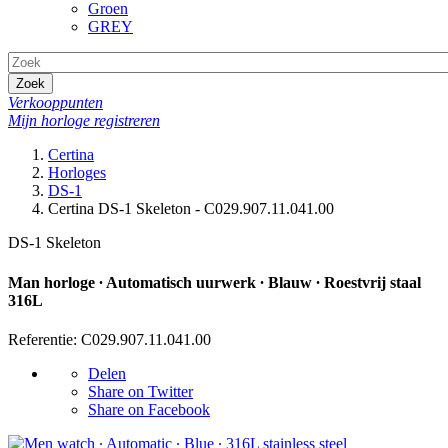
Groen
GREY
Zoek
Verkooppunten
Mijn horloge registreren
Certina
Horloges
DS-1
Certina DS-1 Skeleton - C029.907.11.041.00
DS-1 Skeleton
Man horloge ∙ Automatisch uurwerk ∙ Blauw ∙ Roestvrij staal
316L
Referentie: C029.907.11.041.00
Delen
Share on Twitter
Share on Facebook