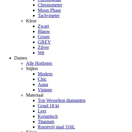
Chronometer
Moon Phase
Tachymeter
Kleur
Zwart
Blauw
Groen
GREY
Zilver
Wit
Dames
Alle Horloges
Stijlen
Modern
Chic
Aqua
Vintage
Materiaal
Top Wesselton diamanten
Goud 18 kt
Leer
Keramisch
Titanium
Roestvrij staal 316L