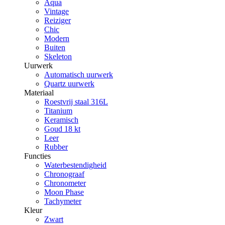
Aqua
Vintage
Reiziger
Chic
Modern
Buiten
Skeleton
Uurwerk
Automatisch uurwerk
Quartz uurwerk
Materiaal
Roestvrij staal 316L
Titanium
Keramisch
Goud 18 kt
Leer
Rubber
Functies
Waterbestendigheid
Chronograaf
Chronometer
Moon Phase
Tachymeter
Kleur
Zwart