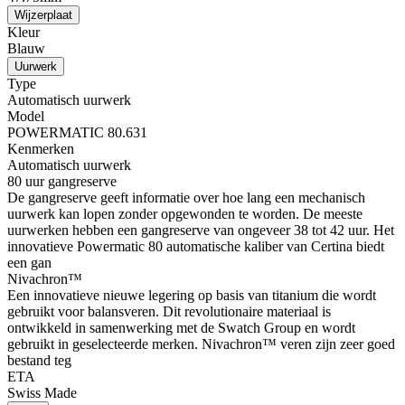
Wijzerplaat
Kleur
Blauw
Uurwerk
Type
Automatisch uurwerk
Model
POWERMATIC 80.631
Kenmerken
Automatisch uurwerk
80 uur gangreserve
De gangreserve geeft informatie over hoe lang een mechanisch
uurwerk kan lopen zonder opgewonden te worden. De meeste
uurwerken hebben een gangreserve van ongeveer 38 tot 42 uur. Het
innovatieve Powermatic 80 automatische kaliber van Certina biedt
een gan
Nivachron™
Een innovatieve nieuwe legering op basis van titanium die wordt
gebruikt voor balansveren. Dit revolutionaire materiaal is
ontwikkeld in samenwerking met de Swatch Group en wordt
gebruikt in geselecteerde merken. Nivachron™ veren zijn zeer goed
bestand teg
ETA
Swiss Made