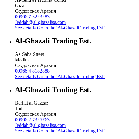
Gizan
Саудовская Аравия
00966 7 3223283
Jeddah@al-ghazalisa.com
See details
Go to the 'Al-Ghazali Trading Est.'
Al-Ghazali Trading Est.
As-Saha Street
Medina
Саудовская Аравия
00966 4 8182888
See details
Go to the 'Al-Ghazali Trading Est.'
Al-Ghazali Trading Est.
Barhat al Gazzaz
Taif
Саудовская Аравия
00966 2 7325763
Jeddah@al-ghazalisa.com
See details
Go to the 'Al-Ghazali Trading Est.'