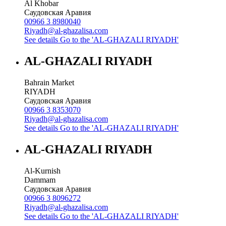
Al Khobar
Саудовская Аравия
00966 3 8980040
Riyadh@al-ghazalisa.com
See details
Go to the 'AL-GHAZALI RIYADH'
AL-GHAZALI RIYADH
Bahrain Market
RIYADH
Саудовская Аравия
00966 3 8353070
Riyadh@al-ghazalisa.com
See details
Go to the 'AL-GHAZALI RIYADH'
AL-GHAZALI RIYADH
Al-Kurnish
Dammam
Саудовская Аравия
00966 3 8096272
Riyadh@al-ghazalisa.com
See details
Go to the 'AL-GHAZALI RIYADH'