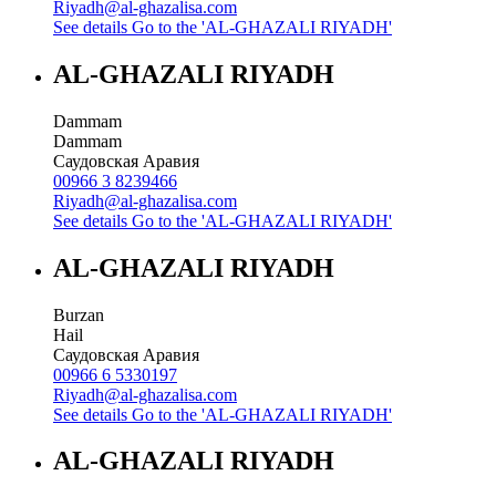
Riyadh@al-ghazalisa.com
See details
Go to the 'AL-GHAZALI RIYADH'
AL-GHAZALI RIYADH
Dammam
Dammam
Саудовская Аравия
00966 3 8239466
Riyadh@al-ghazalisa.com
See details
Go to the 'AL-GHAZALI RIYADH'
AL-GHAZALI RIYADH
Burzan
Hail
Саудовская Аравия
00966 6 5330197
Riyadh@al-ghazalisa.com
See details
Go to the 'AL-GHAZALI RIYADH'
AL-GHAZALI RIYADH