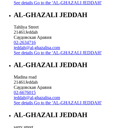
See details
Go to the 'AL-GHAZALI JEDDAH'
AL-GHAZALI JEDDAH
Tahliya Street
21461
Jeddah
Саудовская Аравия
02-2634716
jeddah@al-ghazalisa.com
See details
Go to the 'AL-GHAZALI JEDDAH'
AL-GHAZALI JEDDAH
Madina road
21461
Jeddah
Саудовская Аравия
02-6676015
jeddah@al-ghazalisa.com
See details
Go to the 'AL-GHAZALI JEDDAH'
AL-GHAZALI JEDDAH
sarry street