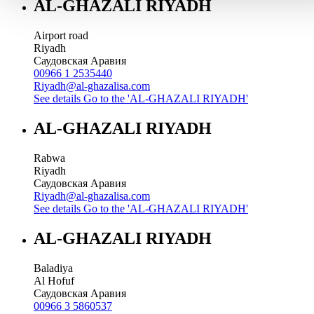
AL-GHAZALI RIYADH
Airport road
Riyadh
Саудовская Аравия
00966 1 2535440
Riyadh@al-ghazalisa.com
See details
Go to the 'AL-GHAZALI RIYADH'
AL-GHAZALI RIYADH
Rabwa
Riyadh
Саудовская Аравия
Riyadh@al-ghazalisa.com
See details
Go to the 'AL-GHAZALI RIYADH'
AL-GHAZALI RIYADH
Baladiya
Al Hofuf
Саудовская Аравия
00966 3 5860537