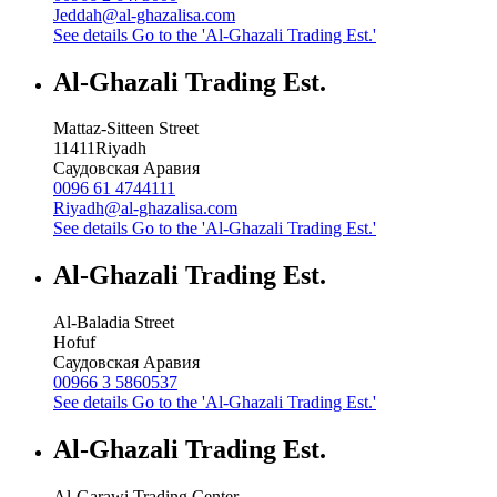
Jeddah@al-ghazalisa.com
See details
Go to the 'Al-Ghazali Trading Est.'
Al-Ghazali Trading Est.
Mattaz-Sitteen Street
11411
Riyadh
Саудовская Аравия
0096 61 4744111
Riyadh@al-ghazalisa.com
See details
Go to the 'Al-Ghazali Trading Est.'
Al-Ghazali Trading Est.
Al-Baladia Street
Hofuf
Саудовская Аравия
00966 3 5860537
See details
Go to the 'Al-Ghazali Trading Est.'
Al-Ghazali Trading Est.
Al-Garawi Trading Center