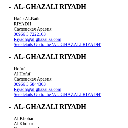
AL-GHAZALI RIYADH
Hafar Al-Batin
RIYADH
Саудовская Аравия
00966 3 7222103
Riyadh@al-ghazalisa.com
See details
Go to the 'AL-GHAZALI RIYADH'
AL-GHAZALI RIYADH
Hofuf
Al Hofuf
Саудовская Аравия
00966 3 5844303
Riyadh@al-ghazalisa.com
See details
Go to the 'AL-GHAZALI RIYADH'
AL-GHAZALI RIYADH
Al-Khobar
Al Khobar