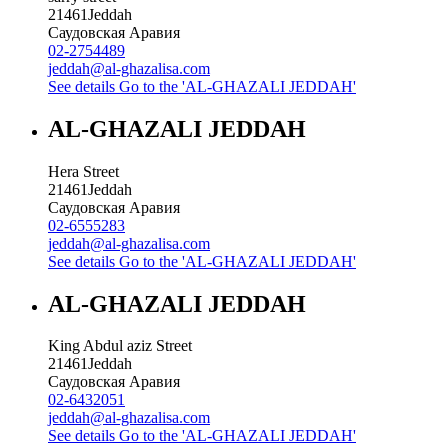
21461
Jeddah
Саудовская Аравия
02-2754489
jeddah@al-ghazalisa.com
See details
Go to the 'AL-GHAZALI JEDDAH'
AL-GHAZALI JEDDAH
Hera Street
21461
Jeddah
Саудовская Аравия
02-6555283
jeddah@al-ghazalisa.com
See details
Go to the 'AL-GHAZALI JEDDAH'
AL-GHAZALI JEDDAH
King Abdul aziz Street
21461
Jeddah
Саудовская Аравия
02-6432051
jeddah@al-ghazalisa.com
See details
Go to the 'AL-GHAZALI JEDDAH'