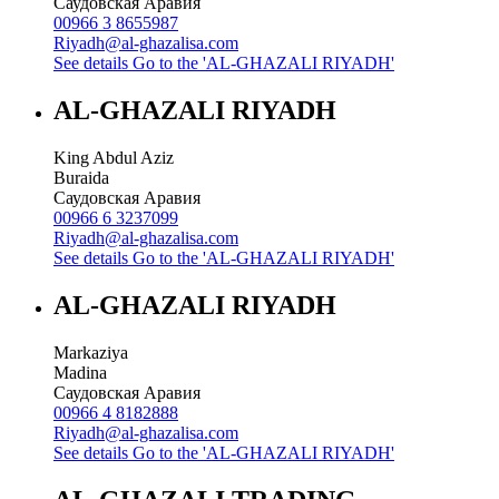
Саудовская Аравия
00966 3 8655987
Riyadh@al-ghazalisa.com
See details
Go to the 'AL-GHAZALI RIYADH'
AL-GHAZALI RIYADH
King Abdul Aziz
Buraida
Саудовская Аравия
00966 6 3237099
Riyadh@al-ghazalisa.com
See details
Go to the 'AL-GHAZALI RIYADH'
AL-GHAZALI RIYADH
Markaziya
Madina
Саудовская Аравия
00966 4 8182888
Riyadh@al-ghazalisa.com
See details
Go to the 'AL-GHAZALI RIYADH'