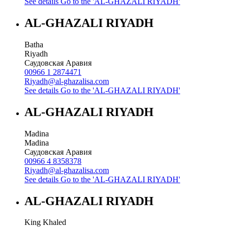
See details
Go to the 'AL-GHAZALI RIYADH'
AL-GHAZALI RIYADH
Batha
Riyadh
Саудовская Аравия
00966 1 2874471
Riyadh@al-ghazalisa.com
See details
Go to the 'AL-GHAZALI RIYADH'
AL-GHAZALI RIYADH
Madina
Madina
Саудовская Аравия
00966 4 8358378
Riyadh@al-ghazalisa.com
See details
Go to the 'AL-GHAZALI RIYADH'
AL-GHAZALI RIYADH
King Khaled