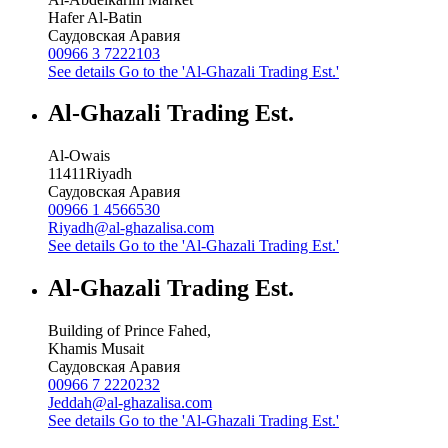
Hafer Al-Batin
Саудовская Аравия
00966 3 7222103
See details
Go to the 'Al-Ghazali Trading Est.'
Al-Ghazali Trading Est.
Al-Owais
11411
Riyadh
Саудовская Аравия
00966 1 4566530
Riyadh@al-ghazalisa.com
See details
Go to the 'Al-Ghazali Trading Est.'
Al-Ghazali Trading Est.
Building of Prince Fahed,
Khamis Musait
Саудовская Аравия
00966 7 2220232
Jeddah@al-ghazalisa.com
See details
Go to the 'Al-Ghazali Trading Est.'