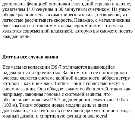
дополнены функцией остановки секундной стрелки в центре,
указателем 1/10 секунды и 30-минутным счетчиком. На узком
ободке расположена тахиметрическая шкала, позволяющая с
легкостью рассчитывать скорость. Неважно, с металлическим
блеском или в стильном матовом черном цвете – эти часы
являются современной классикой, которую вы сможете носить
каждый день!
Дуэт на все случаи жизни
Все часы из коллекции DS-7 отличаются выдающейся
надежностью и прочностью. Залогом этого не в последнюю
очередь является система двойной надежности, аббревиатуру
которой – как и все часы Certina – они с гордостью несут в
своем названии. Она обладает рядом особенностей, таких как,
например, заводная головка с системой защиты, что
обеспечивает моделям DS-7 водонепроницаемость до 10 бар
(100 м). Таким образом новые модели день за днем
доказывают, что сочетают в себе швейцарскую точность хода,
модный дизайн и спортивную функциональность!