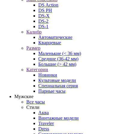
DS Action
DS PH
DS-X
DS-2
DS-1
Калибр
Автоматические
Кварцевые
Размер
Маленькие (< 36 мм)
Средние (36-42 мм)
Большие (> 42 мм)
Категории
Новинки
Культовые модели
Специальная серия
Парные часы
Мужские
Все часы
Стили
Аква
Винтажные модели
Traveler
Dress