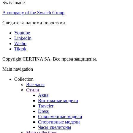
Swiss made
A company of the Swatch Group
Следите за нашими новостями.
Youtube
LinkedIn
Weibo
Tiktok
Copyright CERTINA SA. Все права защищены.
Main navigation
Collection
Все часы
Стили
Аква
Винтажные модели
Traveler
Dress
Современные модели
Спортивные модели
Часы-скелетоны
Main collections