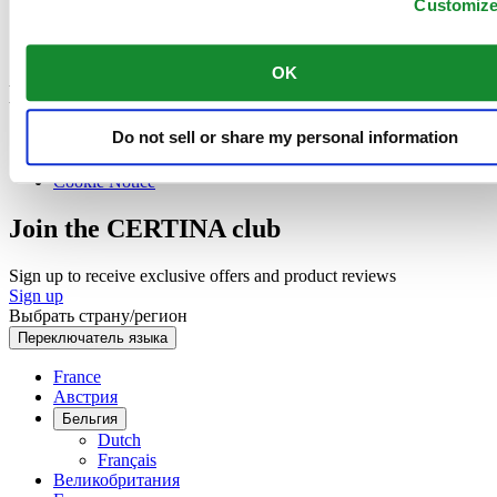
Customiz
Цены на сервисные услуги
Check & Reserve
Newsletter
OK
Юридическая информация
Do not sell or share my personal information
Правовая информация
Политика конфиденциальности
Cookie Notice
Join the CERTINA club
Sign up to receive exclusive offers and product reviews
Sign up
Выбрать страну/регион
Переключатель языка
France
Австрия
Бельгия
Dutch
Français
Великобритания