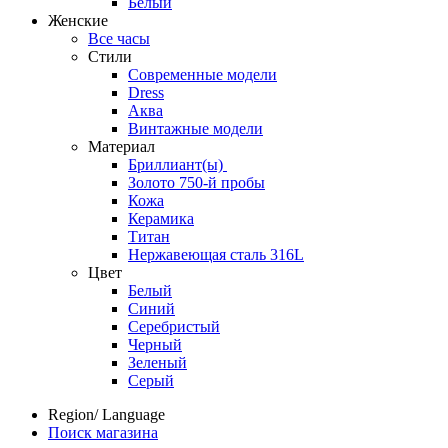
Белый
Женские
Все часы
Стили
Современные модели
Dress
Аква
Винтажные модели
Материал
Бриллиант(ы)
Золото 750-й пробы
Кожа
Керамика
Титан
Нержавеющая сталь 316L
Цвет
Белый
Синий
Серебристый
Черный
Зеленый
Серый
Region/ Language
Поиск магазина