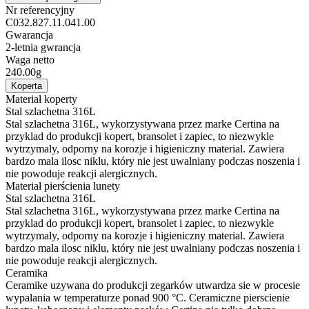
Nr referencyjny
C032.827.11.041.00
Gwarancja
2-letnia gwrancja
Waga netto
240.00g
Koperta
Materiał koperty
Stal szlachetna 316L
Stal szlachetna 316L, wykorzystywana przez marke Certina na
przyklad do produkcji kopert, bransolet i zapiec, to niezwykle
wytrzymaly, odporny na korozje i higieniczny material. Zawiera
bardzo mala ilosc niklu, który nie jest uwalniany podczas noszenia i
nie powoduje reakcji alergicznych.
Materiał pierścienia lunety
Stal szlachetna 316L
Stal szlachetna 316L, wykorzystywana przez marke Certina na
przyklad do produkcji kopert, bransolet i zapiec, to niezwykle
wytrzymaly, odporny na korozje i higieniczny material. Zawiera
bardzo mala ilosc niklu, który nie jest uwalniany podczas noszenia i
nie powoduje reakcji alergicznych.
Ceramika
Ceramike uzywana do produkcji zegarków utwardza sie w procesie
wypalania w temperaturze ponad 900 °C. Ceramiczne pierscienie