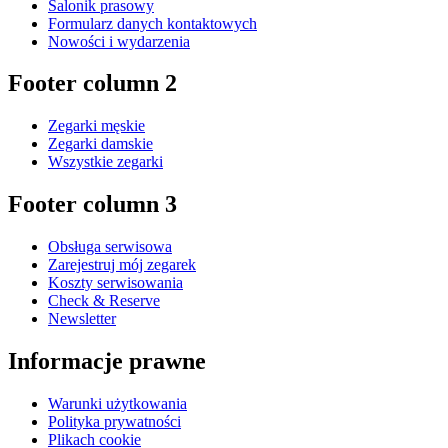
Salonik prasowy
Formularz danych kontaktowych
Nowości i wydarzenia
Footer column 2
Zegarki męskie
Zegarki damskie
Wszystkie zegarki
Footer column 3
Obsługa serwisowa
Zarejestruj mój zegarek
Koszty serwisowania
Check & Reserve
Newsletter
Informacje prawne
Warunki użytkowania
Polityka prywatności
Plikach cookie