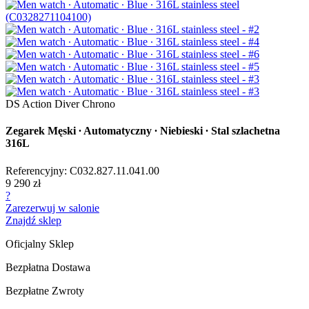
DS Action Diver Chrono
Zegarek Męski ∙ Automatyczny ∙ Niebieski ∙ Stal szlachetna
316L
Referencyjny: C032.827.11.041.00
9 290 zł
?
Zarezerwuj w salonie
Znajdź sklep
Oficjalny Sklep
Bezpłatna Dostawa
Bezpłatne Zwroty