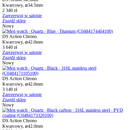
Kwarcowy,
⌀
34.5mm
2 340 zł
Zarezerwuj w salonie
Znajdź sklep
Nowy
DS Action Chrono
Kwarcowy,
⌀
42.0mm
3 640 zł
Zarezerwuj w salonie
Znajdź sklep
Nowy
DS Action Chrono
Kwarcowy,
⌀
42.0mm
3 140 zł
Zarezerwuj w salonie
Znajdź sklep
Nowy
DS Action Chrono
Kwarcowy,
⌀
42.0mm