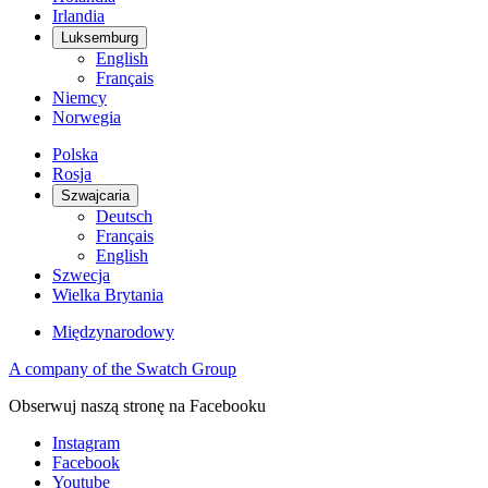
Irlandia
Luksemburg
English
Français
Niemcy
Norwegia
Polska
Rosja
Szwajcaria
Deutsch
Français
English
Szwecja
Wielka Brytania
Międzynarodowy
A company of the Swatch Group
Obserwuj naszą stronę na Facebooku
Instagram
Facebook
Youtube