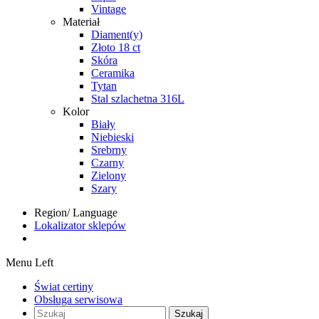
Vintage
Materiał
Diament(y)
Złoto 18 ct
Skóra
Ceramika
Tytan
Stal szlachetna 316L
Kolor
Biały
Niebieski
Srebrny
Czarny
Zielony
Szary
Region/ Language
Lokalizator sklepów
Menu Left
Świat certiny
Obsługa serwisowa
Szukaj