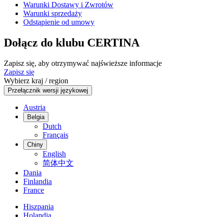
Warunki Dostawy i Zwrotów
Warunki sprzedaży
Odstąpienie od umowy
Dołącz do klubu CERTINA
Zapisz się, aby otrzymywać najświeższe informacje
Zapisz się
Wybierz kraj / region
Przełącznik wersji językowej
Austria
Belgia
Dutch
Français
Chiny
English
简体中文
Dania
Finlandia
France
Hiszpania
Holandia