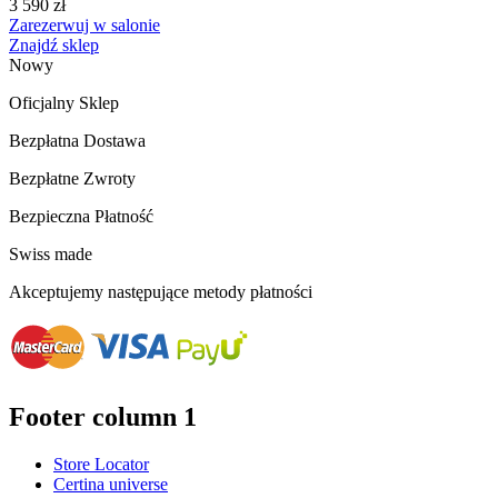
3 590 zł
Zarezerwuj w salonie
Znajdź sklep
Nowy
Oficjalny Sklep
Bezpłatna Dostawa
Bezpłatne Zwroty
Bezpieczna Płatność
Swiss made
Akceptujemy następujące metody płatności
Footer column 1
Store Locator
Certina universe