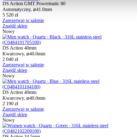
DS Action GMT Powermatic 80
Automatyczny,
⌀
41.0mm
5 520 zł
Zarezerwuj w salonie
Znajdź sklep
Nowy
DS Action 40mm
Kwarcowy,
⌀
40.0mm
2 040 zł
Zarezerwuj w salonie
Znajdź sklep
Nowy
DS Action 40mm
Kwarcowy,
⌀
40.0mm
2 190 zł
Zarezerwuj w salonie
Znajdź sklep
Nowy
DS Action 34.5mm