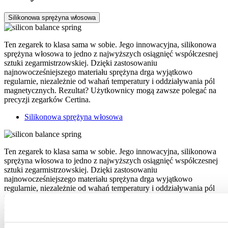
Silikonowa sprężyna włosowa
Ten zegarek to klasa sama w sobie. Jego innowacyjna, silikonowa
sprężyna włosowa to jedno z najwyższych osiągnięć współczesnej
sztuki zegarmistrzowskiej. Dzięki zastosowaniu
najnowocześniejszego materiału sprężyna drga wyjątkowo
regularnie, niezależnie od wahań temperatury i oddziaływania pól
magnetycznych. Rezultat? Użytkownicy mogą zawsze polegać na
precyzji zegarków Certina.
Silikonowa sprężyna włosowa
Ten zegarek to klasa sama w sobie. Jego innowacyjna, silikonowa
sprężyna włosowa to jedno z najwyższych osiągnięć współczesnej
sztuki zegarmistrzowskiej. Dzięki zastosowaniu
najnowocześniejszego materiału sprężyna drga wyjątkowo
regularnie, niezależnie od wahań temperatury i oddziaływania pól
magnetycznych. Rezultat? Użytkownicy mogą zawsze polegać na
precyzji zegarków Certina.
Powiązane produkty