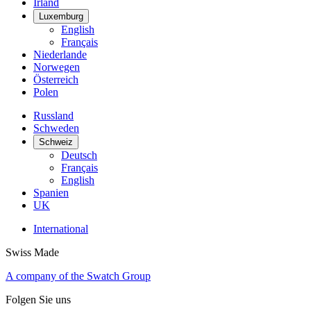
Irland
Luxemburg
English
Français
Niederlande
Norwegen
Österreich
Polen
Russland
Schweden
Schweiz
Deutsch
Français
English
Spanien
UK
International
Swiss Made
A company of the Swatch Group
Folgen Sie uns