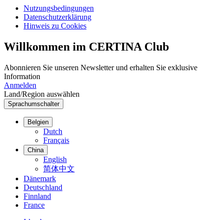
Nutzungsbedingungen
Datenschutzerklärung
Hinweis zu Cookies
Willkommen im CERTINA Club
Abonnieren Sie unseren Newsletter und erhalten Sie exklusive
Information
Anmelden
Land/Region auswählen
Sprachumschalter
Belgien
Dutch
Français
China
English
简体中文
Dänemark
Deutschland
Finnland
France