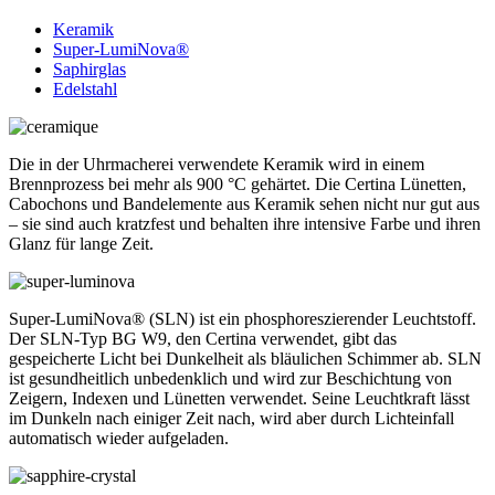
Keramik
Super-LumiNova®
Saphirglas
Edelstahl
Die in der Uhrmacherei verwendete Keramik wird in einem
Brennprozess bei mehr als 900 °C gehärtet. Die Certina Lünetten,
Cabochons und Bandelemente aus Keramik sehen nicht nur gut aus
– sie sind auch kratzfest und behalten ihre intensive Farbe und ihren
Glanz für lange Zeit.
Super-LumiNova® (SLN) ist ein phosphoreszierender Leuchtstoff.
Der SLN-Typ BG W9, den Certina verwendet, gibt das
gespeicherte Licht bei Dunkelheit als bläulichen Schimmer ab. SLN
ist gesundheitlich unbedenklich und wird zur Beschichtung von
Zeigern, Indexen und Lünetten verwendet. Seine Leuchtkraft lässt
im Dunkeln nach einiger Zeit nach, wird aber durch Lichteinfall
automatisch wieder aufgeladen.