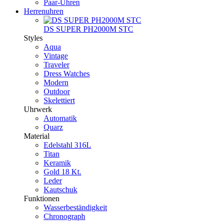
Paar-Uhren
Herrenuhren
DS SUPER PH2000M STC
Styles
Aqua
Vintage
Traveler
Dress Watches
Modern
Outdoor
Skelettiert
Uhrwerk
Automatik
Quarz
Material
Edelstahl 316L
Titan
Keramik
Gold 18 Kt.
Leder
Kautschuk
Funktionen
Wasserbeständigkeit
Chronograph