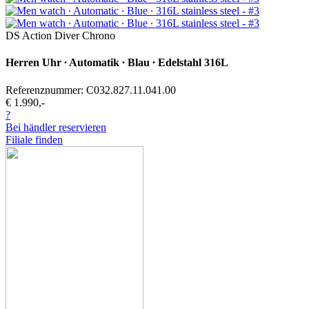
DS Action Diver Chrono
Herren Uhr ∙ Automatik ∙ Blau ∙ Edelstahl 316L
Referenznummer: C032.827.11.041.00
€ 1.990,-
?
Bei händler reservieren
Filiale finden