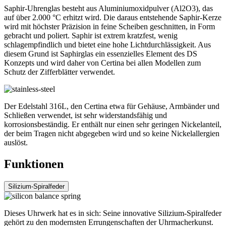
Saphir-Uhrenglas besteht aus Aluminiumoxidpulver (Al2O3), das
auf über 2.000 °C erhitzt wird. Die daraus entstehende Saphir-Kerze
wird mit höchster Präzision in feine Scheiben geschnitten, in Form
gebracht und poliert. Saphir ist extrem kratzfest, wenig
schlagempfindlich und bietet eine hohe Lichtdurchlässigkeit. Aus
diesem Grund ist Saphirglas ein essenzielles Element des DS
Konzepts und wird daher von Certina bei allen Modellen zum
Schutz der Zifferblätter verwendet.
Der Edelstahl 316L, den Certina etwa für Gehäuse, Armbänder und
Schließen verwendet, ist sehr widerstandsfähig und
korrosionsbeständig. Er enthält nur einen sehr geringen Nickelanteil,
der beim Tragen nicht abgegeben wird und so keine Nickelallergien
auslöst.
Funktionen
Silizium-Spiralfeder
Dieses Uhrwerk hat es in sich: Seine innovative Silizium-Spiralfeder
gehört zu den modernsten Errungenschaften der Uhrmacherkunst.