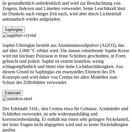
ist gesundheitlich unbedenklich und wird zur Beschichtung von
Zeigern, Indexen und Lünetten verwendet. Seine Leuchtkraft lässt
im Dunkeln nach einiger Zeit nach, wird aber durch Lichteinfall
automatisch wieder aufgeladen.
Saphirglas
Saphir-Uhrenglas besteht aus Aluminiumoxidpulver (Al2O3), das
auf über 2.000 °C erhitzt wird. Die daraus entstehende Saphir-Kerze
wird mit höchster Präzision in feine Scheiben geschnitten, in Form
gebracht und poliert. Saphir ist extrem kratzfest, wenig
schlagempfindlich und bietet eine hohe Lichtdurchlässigkeit. Aus
diesem Grund ist Saphirglas ein essenzielles Element des DS
Konzepts und wird daher von Certina bei allen Modellen zum
Schutz der Zifferblätter verwendet.
Edelstahl
Der Edelstahl 316L, den Certina etwa für Gehäuse, Armbänder und
Schließen verwendet, ist sehr widerstandsfähig und
korrosionsbeständig. Er enthält nur einen sehr geringen Nickelanteil,
der beim Tragen nicht abgegeben wird und so keine Nickelallergien
auslöst.