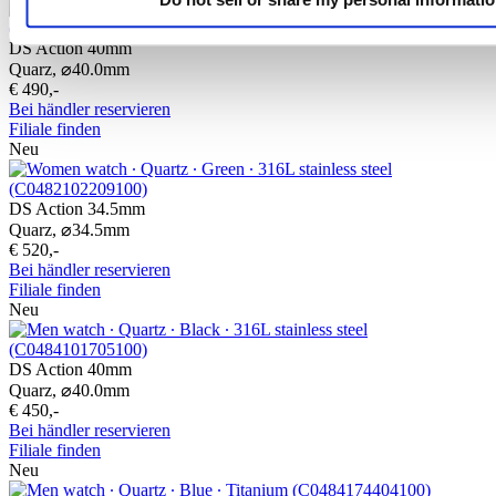
DS Action 40mm
Quarz,
⌀
40.0mm
€ 490,-
Bei händler reservieren
Filiale finden
Neu
DS Action 34.5mm
Quarz,
⌀
34.5mm
€ 520,-
Bei händler reservieren
Filiale finden
Neu
DS Action 40mm
Quarz,
⌀
40.0mm
€ 450,-
Bei händler reservieren
Filiale finden
Neu