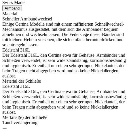
Swiss Made
Armband
Material
Schneller Armbandwechsel
Einige Certina Modelle sind mit einem raffinierten Schnellwechsel-
Mechanismus ausgestattet, mit dem sich die Armbänder bequem
abnehmen und wechseln lassen. Die Federstege dieser Bänder sind
mit kleinen Hebeln versehen, die sich einfach herunterdrücken und
so entriegeln lassen.
Edelstahl 316L
Der Edelstahl 316L, den Certina etwa für Gehäuse, Armbänder und
Schließen verwendet, ist sehr widerstandsfähig, korrosionsbeständig
und hygienisch. Er enthält nur einen sehr geringen Nickelanteil, der
beim Tragen nicht abgegeben wird und so keine Nickelallergien
auslöst.
Material der Schließe
Edelstahl 316L
Der Edelstahl 316L, den Certina etwa für Gehäuse, Armbänder und
Schließen verwendet, ist sehr widerstandsfähig, korrosionsbeständig
und hygienisch. Er enthält nur einen sehr geringen Nickelanteil, der
beim Tragen nicht abgegeben wird und so keine Nickelallergien
auslöst.
Merkmal(e) der Schließe
Tauchverlängerung