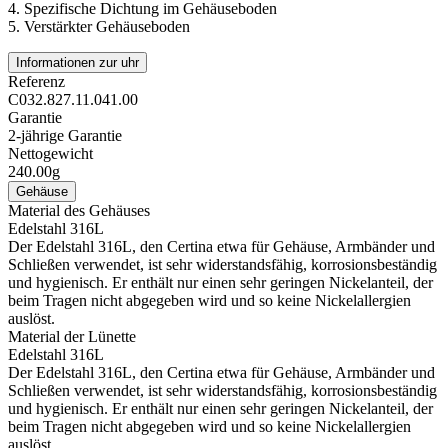
4.
Spezifische Dichtung im Gehäuseboden
5.
Verstärkter Gehäuseboden
Informationen zur uhr
Referenz
C032.827.11.041.00
Garantie
2-jährige Garantie
Nettogewicht
240.00g
Gehäuse
Material des Gehäuses
Edelstahl 316L
Der Edelstahl 316L, den Certina etwa für Gehäuse, Armbänder und
Schließen verwendet, ist sehr widerstandsfähig, korrosionsbeständig
und hygienisch. Er enthält nur einen sehr geringen Nickelanteil, der
beim Tragen nicht abgegeben wird und so keine Nickelallergien
auslöst.
Material der Lünette
Edelstahl 316L
Der Edelstahl 316L, den Certina etwa für Gehäuse, Armbänder und
Schließen verwendet, ist sehr widerstandsfähig, korrosionsbeständig
und hygienisch. Er enthält nur einen sehr geringen Nickelanteil, der
beim Tragen nicht abgegeben wird und so keine Nickelallergien
auslöst.