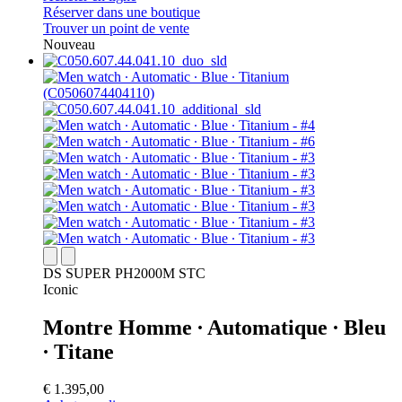
Réserver dans une boutique
Trouver un point de vente
Nouveau
DS SUPER PH2000M STC
Iconic
Montre Homme ∙ Automatique ∙ Bleu
∙ Titane
€ 1.395,00