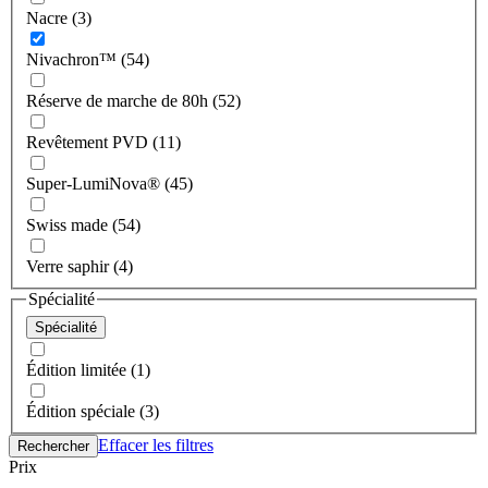
Nacre (3)
Nivachron™ (54)
Réserve de marche de 80h (52)
Revêtement PVD (11)
Super-LumiNova® (45)
Swiss made (54)
Verre saphir (4)
Spécialité
Spécialité
Édition limitée (1)
Édition spéciale (3)
Effacer les filtres
Rechercher
Prix