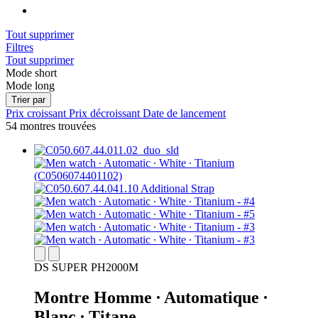
Tout supprimer
Filtres
Tout supprimer
Mode short
Mode long
Trier par
Prix croissant
Prix décroissant
Date de lancement
54 montres trouvées
DS SUPER PH2000M
Montre Homme ∙ Automatique ∙
Blanc ∙ Titane