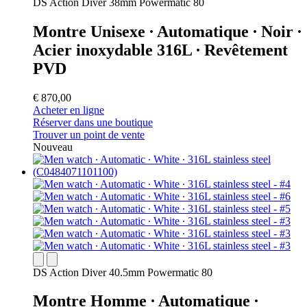
DS Action Diver 38mm Powermatic 80
Montre Unisexe ∙ Automatique ∙ Noir ∙
Acier inoxydable 316L ∙ Revêtement
PVD
€ 870,00
Acheter en ligne
Réserver dans une boutique
Trouver un point de vente
Nouveau
DS Action Diver 40.5mm Powermatic 80
Montre Homme ∙ Automatique ∙