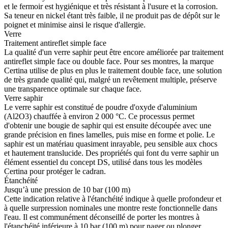
et le fermoir est hygiénique et très résistant à l'usure et la corrosion.
Sa teneur en nickel étant très faible, il ne produit pas de dépôt sur le
poignet et minimise ainsi le risque d'allergie.
Verre
Traitement antireflet simple face
La qualité d'un verre saphir peut être encore améliorée par traitement
antireflet simple face ou double face. Pour ses montres, la marque
Certina utilise de plus en plus le traitement double face, une solution
de très grande qualité qui, malgré un revêtement multiple, préserve
une transparence optimale sur chaque face.
Verre saphir
Le verre saphir est constitué de poudre d'oxyde d'aluminium
(Al2O3) chauffée à environ 2 000 °C. Ce processus permet
d'obtenir une bougie de saphir qui est ensuite découpée avec une
grande précision en fines lamelles, puis mise en forme et polie. Le
saphir est un matériau quasiment inrayable, peu sensible aux chocs
et hautement translucide. Des propriétés qui font du verre saphir un
élément essentiel du concept DS, utilisé dans tous les modèles
Certina pour protéger le cadran.
Étanchéité
Jusqu’à une pression de 10 bar (100 m)
Cette indication relative à l'étanchéité indique à quelle profondeur et
à quelle surpression nominales une montre reste fonctionnelle dans
l'eau. Il est communément déconseillé de porter les montres à
l'étanchéité inférieure à 10 bar (100 m) pour nager ou plonger.