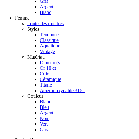
Gris
Argent
Blanc
Femme
Toutes les montres
Styles
Tendance
Classique
Aquatique
Vintage
Matériau
Diamant(s)
Or 18 ct
Cuir
Céramique
Titane
Acier inoxydable 316L
Couleur
Blanc
Bleu
Argent
Noir
Vert
Gris