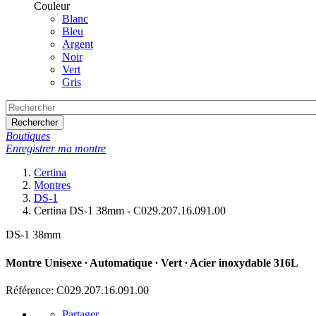
Couleur
Blanc
Bleu
Argent
Noir
Vert
Gris
Rechercher
Boutiques
Enregistrer ma montre
Certina
Montres
DS-1
Certina DS-1 38mm - C029.207.16.091.00
DS-1 38mm
Montre Unisexe ∙ Automatique ∙ Vert ∙ Acier inoxydable 316L
Référence: C029.207.16.091.00
Partager