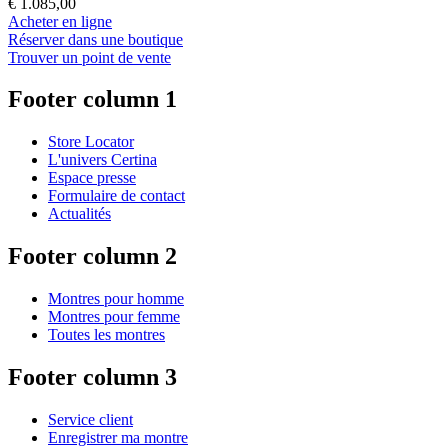
€ 1.085,00
Acheter en ligne
Réserver dans une boutique
Trouver un point de vente
Footer column 1
Store Locator
L'univers Certina
Espace presse
Formulaire de contact
Actualités
Footer column 2
Montres pour homme
Montres pour femme
Toutes les montres
Footer column 3
Service client
Enregistrer ma montre