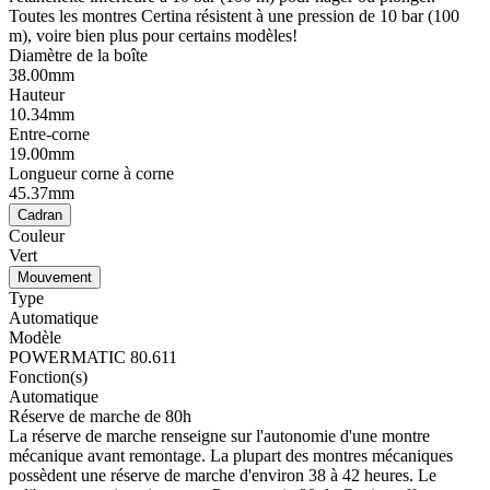
Toutes les montres Certina résistent à une pression de 10 bar (100
m), voire bien plus pour certains modèles!
Diamètre de la boîte
38.00mm
Hauteur
10.34mm
Entre-corne
19.00mm
Longueur corne à corne
45.37mm
Cadran
Couleur
Vert
Mouvement
Type
Automatique
Modèle
POWERMATIC 80.611
Fonction(s)
Automatique
Réserve de marche de 80h
La réserve de marche renseigne sur l'autonomie d'une montre
mécanique avant remontage. La plupart des montres mécaniques
possèdent une réserve de marche d'environ 38 à 42 heures. Le