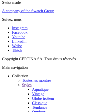
Swiss made
A company of the Swatch Group
Suivez-nous
Instagram
Facebook
Youtube
LinkedIn
Weibo
Tiktok
Copyright CERTINA SA. Tous droits réservés.
Main navigation
Collection
Toutes les montres
Styles
Aquatique
Vintage
Globe-trotteur
Classique
Tendance
Outdoor