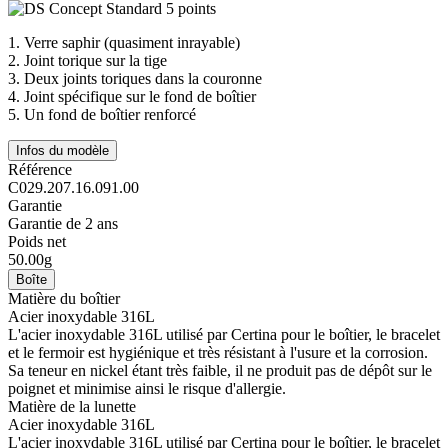
1.
Verre saphir (quasiment inrayable)
2.
Joint torique sur la tige
3.
Deux joints toriques dans la couronne
4.
Joint spécifique sur le fond de boîtier
5.
Un fond de boîtier renforcé
Infos du modèle
Référence
C029.207.16.091.00
Garantie
Garantie de 2 ans
Poids net
50.00g
Boîte
Matière du boîtier
Acier inoxydable 316L
L'acier inoxydable 316L utilisé par Certina pour le boîtier, le bracelet
et le fermoir est hygiénique et très résistant à l'usure et la corrosion.
Sa teneur en nickel étant très faible, il ne produit pas de dépôt sur le
poignet et minimise ainsi le risque d'allergie.
Matière de la lunette
Acier inoxydable 316L
L'acier inoxydable 316L utilisé par Certina pour le boîtier, le bracelet