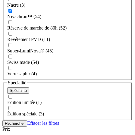
Nacre (3)
Nivachron™ (54)
Réserve de marche de 80h (52)
Revêtement PVD (11)
Super-LumiNova® (45)
Swiss made (54)
Verre saphir (4)
Spécialité
Spécialité
Édition limitée (1)
Édition spéciale (3)
Effacer les filtres
Rechercher
Prix