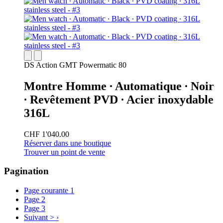
DS Action GMT Powermatic 80
Montre Homme ∙ Automatique ∙ Noir
∙ Revêtement PVD ∙ Acier inoxydable
316L
CHF 1'040.00
Réserver dans une boutique
Trouver un point de vente
Pagination
Page courante
1
Page
2
Page
3
Suivant >
›