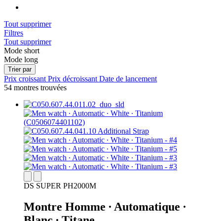
Tout supprimer
Filtres
Tout supprimer
Mode short
Mode long
Trier par
Prix croissant
Prix décroissant
Date de lancement
54 montres trouvées
DS SUPER PH2000M
Montre Homme ∙ Automatique ∙
Blanc ∙ Titane