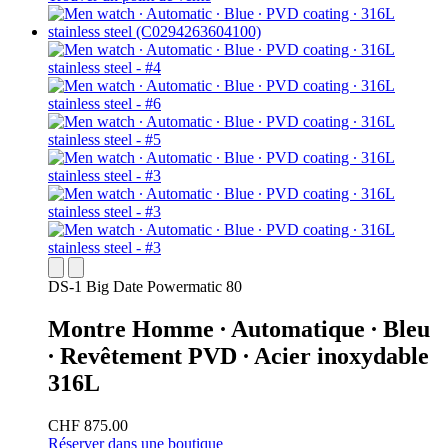
DS-1 Big Date Powermatic 80
Montre Homme ∙ Automatique ∙ Bleu
∙ Revêtement PVD ∙ Acier inoxydable
316L
CHF 875.00
Réserver dans une boutique