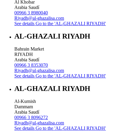
Al Khobar
Arabia Saudí
00966 3 8980040
Riyadh@al-ghazalisa.com
See details
Go to the 'AL-GHAZALI RIYADH'
AL-GHAZALI RIYADH
Bahrain Market
RIYADH
Arabia Saudí
00966 3 8353070
Riyadh@al-ghazalisa.com
See details
Go to the 'AL-GHAZALI RIYADH'
AL-GHAZALI RIYADH
Al-Kurnish
Dammam
Arabia Saudí
00966 3 8096272
Riyadh@al-ghazalisa.com
See details
Go to the 'AL-GHAZALI RIYADH'