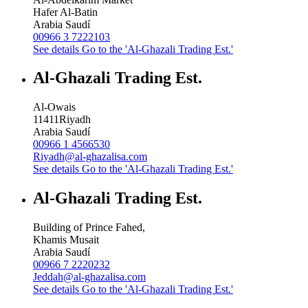
Hafer Al-Batin
Arabia Saudí
00966 3 7222103
See details
Go to the 'Al-Ghazali Trading Est.'
Al-Ghazali Trading Est.
Al-Owais
11411
Riyadh
Arabia Saudí
00966 1 4566530
Riyadh@al-ghazalisa.com
See details
Go to the 'Al-Ghazali Trading Est.'
Al-Ghazali Trading Est.
Building of Prince Fahed,
Khamis Musait
Arabia Saudí
00966 7 2220232
Jeddah@al-ghazalisa.com
See details
Go to the 'Al-Ghazali Trading Est.'