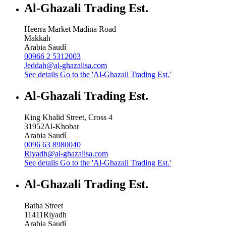
Al-Ghazali Trading Est.
Heerra Market Madina Road
Makkah
Arabia Saudí
00966 2 5312003
Jeddah@al-ghazalisa.com
See details
Go to the 'Al-Ghazali Trading Est.'
Al-Ghazali Trading Est.
King Khalid Street, Cross 4
31952
Al-Khobar
Arabia Saudí
0096 63 8980040
Riyadh@al-ghazalisa.com
See details
Go to the 'Al-Ghazali Trading Est.'
Al-Ghazali Trading Est.
Batha Street
11411
Riyadh
Arabia Saudí