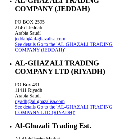
AL-GHAZALI TRADING
COMPANY (JEDDAH)
PO BOX 2595
21461
Jeddah
Arabia Saudí
jeddah@al-ghazalisa.com
See details
Go to the 'AL-GHAZALI TRADING
COMPANY (JEDDAH)'
AL-GHAZALI TRADING
COMPANY LTD (RIYADH)
PO Box 491
11411
Riyadh
Arabia Saudí
riyadh@al-ghazalisa.com
See details
Go to the 'AL-GHAZALI TRADING
COMPANY LTD (RIYADH)'
Al-Ghazali Trading Est.
Al-Abdelkarim Market