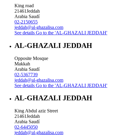
King road
21461
Jeddah
Arabia Saudí
02-2150655
jeddah@al-ghazalisa.com
See details
Go to the 'AL-GHAZALI JEDDAH'
AL-GHAZALI JEDDAH
Opposite Mosque
Makkah
Arabia Saudí
02-5367739
jeddah@al-ghazalisa.com
See details
Go to the 'AL-GHAZALI JEDDAH'
AL-GHAZALI JEDDAH
King Abdul aziz Street
21461
Jeddah
Arabia Saudí
02-6445050
jeddah@al-ghazalisa.com