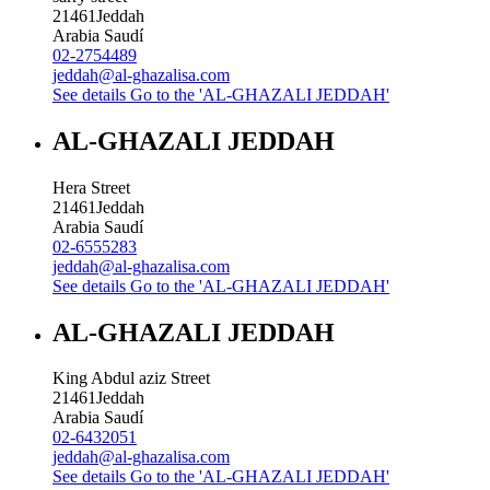
21461
Jeddah
Arabia Saudí
02-2754489
jeddah@al-ghazalisa.com
See details
Go to the 'AL-GHAZALI JEDDAH'
AL-GHAZALI JEDDAH
Hera Street
21461
Jeddah
Arabia Saudí
02-6555283
jeddah@al-ghazalisa.com
See details
Go to the 'AL-GHAZALI JEDDAH'
AL-GHAZALI JEDDAH
King Abdul aziz Street
21461
Jeddah
Arabia Saudí
02-6432051
jeddah@al-ghazalisa.com
See details
Go to the 'AL-GHAZALI JEDDAH'