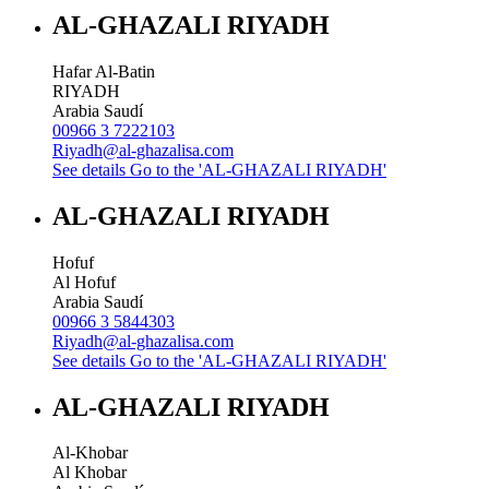
AL-GHAZALI RIYADH
Hafar Al-Batin
RIYADH
Arabia Saudí
00966 3 7222103
Riyadh@al-ghazalisa.com
See details
Go to the 'AL-GHAZALI RIYADH'
AL-GHAZALI RIYADH
Hofuf
Al Hofuf
Arabia Saudí
00966 3 5844303
Riyadh@al-ghazalisa.com
See details
Go to the 'AL-GHAZALI RIYADH'
AL-GHAZALI RIYADH
Al-Khobar
Al Khobar