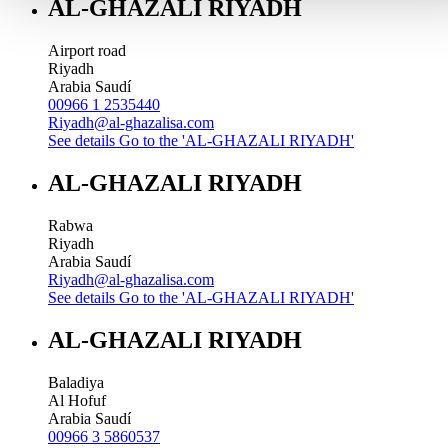
AL-GHAZALI RIYADH
Airport road
Riyadh
Arabia Saudí
00966 1 2535440
Riyadh@al-ghazalisa.com
See details
Go to the 'AL-GHAZALI RIYADH'
AL-GHAZALI RIYADH
Rabwa
Riyadh
Arabia Saudí
Riyadh@al-ghazalisa.com
See details
Go to the 'AL-GHAZALI RIYADH'
AL-GHAZALI RIYADH
Baladiya
Al Hofuf
Arabia Saudí
00966 3 5860537