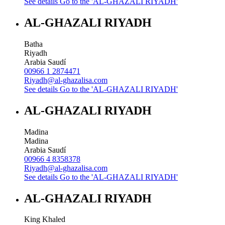
See details
Go to the 'AL-GHAZALI RIYADH'
AL-GHAZALI RIYADH
Batha
Riyadh
Arabia Saudí
00966 1 2874471
Riyadh@al-ghazalisa.com
See details
Go to the 'AL-GHAZALI RIYADH'
AL-GHAZALI RIYADH
Madina
Madina
Arabia Saudí
00966 4 8358378
Riyadh@al-ghazalisa.com
See details
Go to the 'AL-GHAZALI RIYADH'
AL-GHAZALI RIYADH
King Khaled