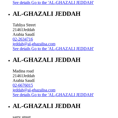
See details
Go to the 'AL-GHAZALI JEDDAH'
AL-GHAZALI JEDDAH
Tahliya Street
21461
Jeddah
Arabia Saudí
02-2634716
jeddah@al-ghazalisa.com
See details
Go to the 'AL-GHAZALI JEDDAH'
AL-GHAZALI JEDDAH
Madina road
21461
Jeddah
Arabia Saudí
02-6676015
jeddah@al-ghazalisa.com
See details
Go to the 'AL-GHAZALI JEDDAH'
AL-GHAZALI JEDDAH
sarry street