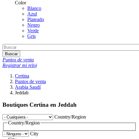
Color
Blanco
Azul
Plateado
Negro
Verde
Gris
Buscar
Puntos de venta
Registrar mi reloj
Certina
Puntos de venta
Arabia Saudí
Jeddah
Boutiques Certina en Jeddah
Country/Region
Country/Region
City