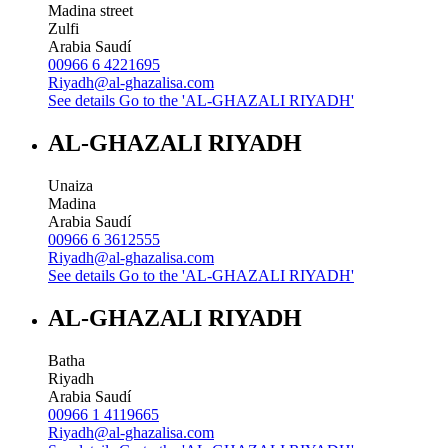
Madina street
Zulfi
Arabia Saudí
00966 6 4221695
Riyadh@al-ghazalisa.com
See details
Go to the 'AL-GHAZALI RIYADH'
AL-GHAZALI RIYADH
Unaiza
Madina
Arabia Saudí
00966 6 3612555
Riyadh@al-ghazalisa.com
See details
Go to the 'AL-GHAZALI RIYADH'
AL-GHAZALI RIYADH
Batha
Riyadh
Arabia Saudí
00966 1 4119665
Riyadh@al-ghazalisa.com