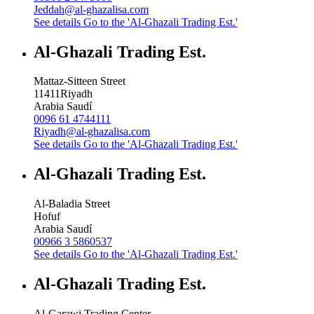
Jeddah@al-ghazalisa.com
See details
Go to the 'Al-Ghazali Trading Est.'
Al-Ghazali Trading Est.
Mattaz-Sitteen Street
11411
Riyadh
Arabia Saudí
0096 61 4744111
Riyadh@al-ghazalisa.com
See details
Go to the 'Al-Ghazali Trading Est.'
Al-Ghazali Trading Est.
Al-Baladia Street
Hofuf
Arabia Saudí
00966 3 5860537
See details
Go to the 'Al-Ghazali Trading Est.'
Al-Ghazali Trading Est.
Al-Garawi Trading Center