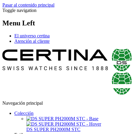
Pasar al contenido principal
Toggle navigation
Menu Left
El universo certina
Atención al cliente
Navegación principal
Colección
DS SUPER PH2000M STC