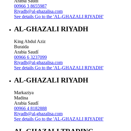
Arabia Saudí
00966 3 8655987
Riyadh@al-ghazalisa.com
See details
Go to the 'AL-GHAZALI RIYADH'
AL-GHAZALI RIYADH
King Abdul Aziz
Buraida
Arabia Saudí
00966 6 3237099
Riyadh@al-ghazalisa.com
See details
Go to the 'AL-GHAZALI RIYADH'
AL-GHAZALI RIYADH
Markaziya
Madina
Arabia Saudí
00966 4 8182888
Riyadh@al-ghazalisa.com
See details
Go to the 'AL-GHAZALI RIYADH'