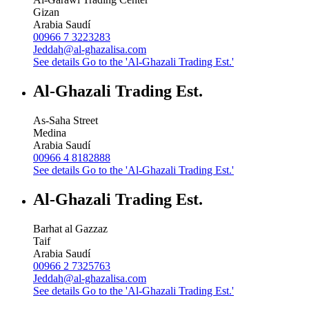
Gizan
Arabia Saudí
00966 7 3223283
Jeddah@al-ghazalisa.com
See details
Go to the 'Al-Ghazali Trading Est.'
Al-Ghazali Trading Est.
As-Saha Street
Medina
Arabia Saudí
00966 4 8182888
See details
Go to the 'Al-Ghazali Trading Est.'
Al-Ghazali Trading Est.
Barhat al Gazzaz
Taif
Arabia Saudí
00966 2 7325763
Jeddah@al-ghazalisa.com
See details
Go to the 'Al-Ghazali Trading Est.'