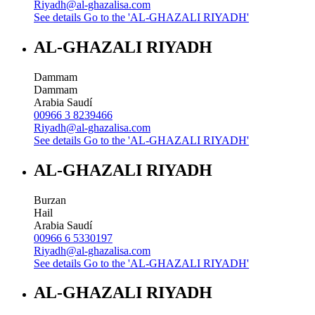
Riyadh@al-ghazalisa.com
See details
Go to the 'AL-GHAZALI RIYADH'
AL-GHAZALI RIYADH
Dammam
Dammam
Arabia Saudí
00966 3 8239466
Riyadh@al-ghazalisa.com
See details
Go to the 'AL-GHAZALI RIYADH'
AL-GHAZALI RIYADH
Burzan
Hail
Arabia Saudí
00966 6 5330197
Riyadh@al-ghazalisa.com
See details
Go to the 'AL-GHAZALI RIYADH'
AL-GHAZALI RIYADH